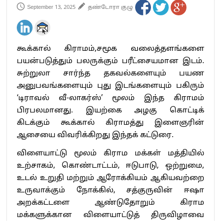
September 13, 2025
தண்டோரா குழு
கூக்கால் கிராமம்,சமூக வலைத்தளங்களை
பயன்படுத்தும் பலருக்கும் பரீட்சையமான இடம்.
சுற்றுலா சார்ந்த தகவல்களையும் பயண
அனுபவங்களையும் புது இடங்களையும் பகிரும்
‘டிராவல் வீ-லாகர்ஸ்’ மூலம் இந்த கிராமம்
பிரபலமானது. இயற்கை அழகு கொட்டிக்
கிடக்கும் கூக்கால் கிராமத்து இளைஞரின்
ஆசையை விவரிக்கிறது இந்தக் கட்டுரை.
விளையாட்டு மூலம் கிராம மக்கள் மத்தியில்
உற்சாகம், கொண்டாட்டம், ஈடுபாடு, ஒற்றுமை,
உடல் உறுதி மற்றும் ஆரோக்கியம் ஆகியவற்றை
உருவாக்கும் நோக்கில், சத்குருவின் ஈஷா
அறக்கட்டளை ஆண்டுதோறும் கிராம
மக்களுக்கான விளையாட்டுத் திருவிழாவை