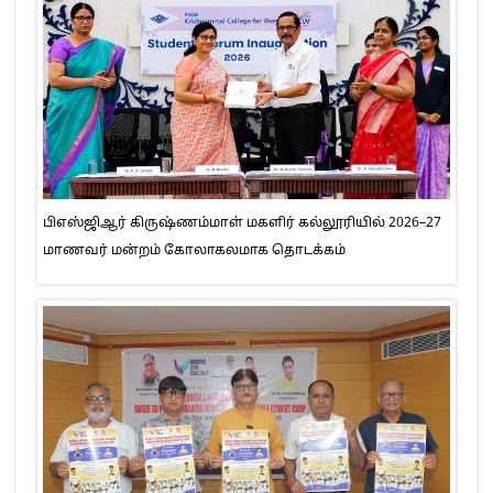
பிஎஸ்ஜிஆர் கிருஷ்ணம்மாள் மகளிர் கல்லூரியில் 2026–27
மாணவர் மன்றம் கோலாகலமாக தொடக்கம்