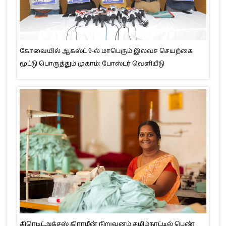
கோவையில் ஆகஸ்ட் 9-ல் மாபெரும் இலவச செயற்கை
மூட்டு பொருத்தும் முகாம்: போஸ்டர் வெளியீடு
கிரெடிட்அக்சஸ் கிராமீன் நிறுவனம் தமிழ்நாட்டில் பெண்