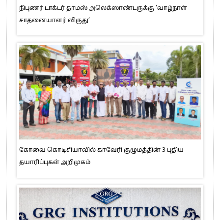
நிபுணர் டாக்டர் தாமஸ் அலெக்ஸாண்டருக்கு ‘வாழ்நாள்
சாதனையாளர் விருது’
கோவை கொடிசியாவில் காவேரி குழுமத்தின் 3 புதிய
தயாரிப்புகள் அறிமுகம்