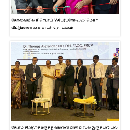
கோவையில் கிரெடாய் ‘ஃபேர்ப்ரோ-2026’ மெகா
வீட்டுமனை கண்காட்சி தொடக்கம்
கே.எம்.சி.ஹெச் மருத்துவமனையின் பிரபல இருதயவியல்