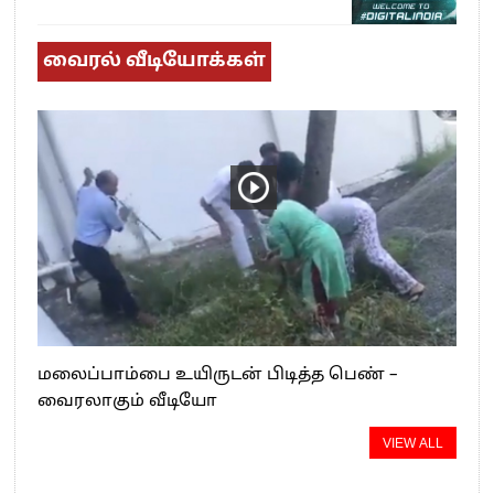
வைரல் வீடியோக்கள்
மலைப்பாம்பை உயிருடன் பிடித்த பெண் –
வைரலாகும் வீடியோ
VIEW ALL