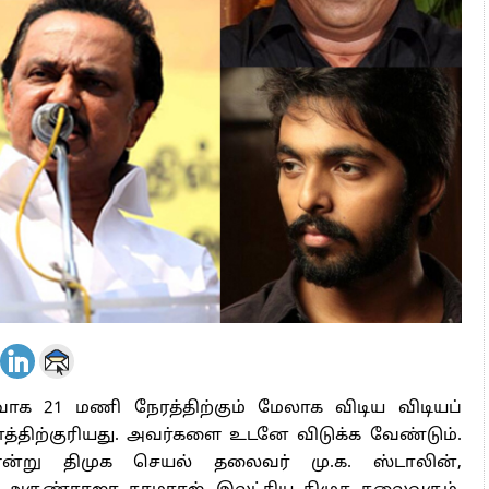
 அஞ்சமாட்டோம் – இந்தியா
ாரிகள் அக்.16 வரை விண்ணப்பிக்கலாம்
6 ஆக உயர்வு
‌ரவாக 21 மணி நேரத்திற்கும் மேலாக விடிய விடியப்
திற்குரியது. அவர்களை உடனே விடுக்க வேண்டும்.
என்று திமுக செயல் தலைவர் மு.க. ஸ்டாலின்,