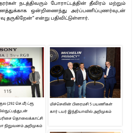
ரர்கள் நடத்திவரும் போராட்டத்தின் தீவிரம் மற்றும்
ரணத்துக்காக ஒன்றிணைந்து அர்ப்பணிப்புணர்வுடன்
 தருகிறேன்” என்று பதிவிட்டுள்ளார்.
ுல (292 செ.மீ) ட்ரூ
மிச்செலின் பிரைமசி 5 பயணிகள்
ல்நுட்பத்துடன்
கார் டயர் இந்தியாவில் அறிமுகம்
I வரிசை தொலைக்காட்சி
ா நிறுவனம் அறிமுகம்