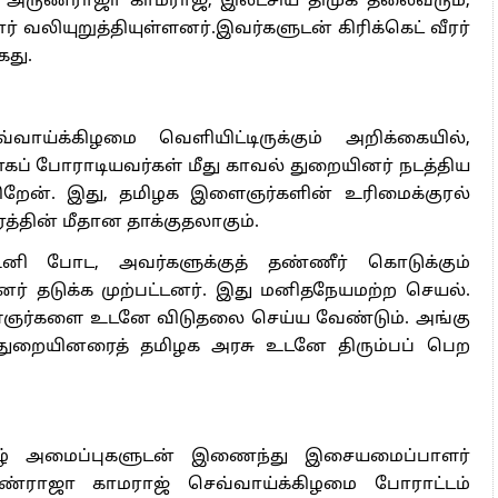
் அருண்ராஜா காமராஜ், இலட்சிய திமுக தலைவரும்,
் வலியுறுத்தியுள்ளனர்.இவர்களுடன் கிரிக்கெட் வீரர்
கது.
ய்க்கிழமை வெளியிட்டிருக்கும் அறிக்கையில்,
வாகப் போராடியவர்கள் மீது காவல் துறையினர் நடத்திய
க்கிறேன். இது, தமிழக இளைஞர்களின் உரிமைக்குரல்
ரத்தின் மீதான தாக்குதலாகும்.
ினி போட, அவர்களுக்குத் தண்ணீர் கொடுக்கும்
ர் தடுக்க முற்பட்டனர். இது மனிதநேயமற்ற செயல்.
ைஞர்களை உடனே விடுதலை செய்ய வேண்டும். அங்கு
் துறையினரைத் தமிழக அரசு உடனே திரும்பப் பெற
மிழ் அமைப்புகளுடன் இணைந்து இசையமைப்பாளர்
அருண்ராஜா காமராஜ் செவ்வாய்க்கிழமை போராட்டம்