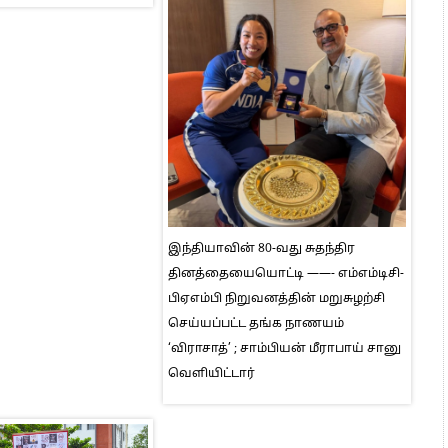
இந்தியாவின் 80-வது சுதந்திர
தினத்தையையொட்டி ——- எம்எம்டிசி-
பிஏஎம்பி நிறுவனத்தின் மறுசுழற்சி
செய்யப்பட்ட தங்க நாணயம்
‘விராசாத்’ ; சாம்பியன் மீராபாய் சானு
வெளியிட்டார்