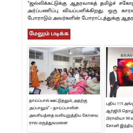
“ஜல்லிக்கட்டுக்கு ஆதரவாகத் தமிழ்ச் சகோத
அர்ப்பணிப்பு வியப்பளிக்கிறது. ஒரு கா
போராடும் அவர்களின் போராட்டத்துக்கு ஆதரவு
மேலும் படிக்க
தாய்ப்பால் ஊட்டுதலும், அதற்கு
புதிய 115 அங்க
அப்பாலும்” – தாய்ப்பாலின்
ஆர்ஜிபி தொழி
அவசியத்தை வலியுறுத்திய கோவை
பிராவியா 9I
ராவ் மருத்துவமனை
சோனி இந்திய