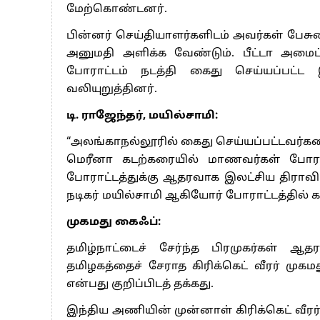
மேற்கொண்டனர்.
பின்னர் செய்தியாளர்களிடம் அவர்கள் பேசுகை
அனுமதி அளிக்க வேண்டும். பீட்டா அமைப்
போராட்டம் நடத்தி கைது செய்யப்பட்ட
வலியுறுத்தினர்.
டி. ராஜேந்தர், மயில்சாமி:
“அலங்காநல்லூரில் கைது செய்யப்பட்டவர
மெரீனா கடற்கரையில் மாணவர்கள் போராட
போராட்டத்துக்கு ஆதரவாக இலட்சிய திராவிட
நடிகர் மயில்சாமி ஆகியோர் போராட்டத்தில் 
முகமது கைஃப்:
தமிழ்நாட்டைச் சேர்ந்த பிரமுகர்கள் ஆத
தமிழகத்தைச் சேராத கிரிக்கெட் வீரர் முகம
என்பது குறிப்பிடத் தக்கது.
இந்திய அணியின் முன்னாள் கிரிக்கெட் வீரர