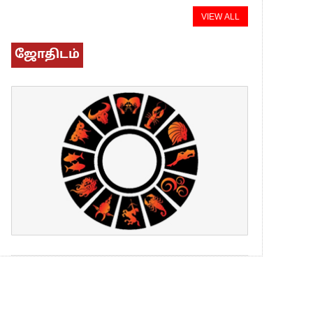
VIEW ALL
ஜோதிடம்