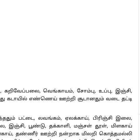
கறிவேப்பலை, வெங்காயம், சோம்பு, உப்பு, இஞ்சி,
ு கடாயில் எண்ணெய் ஊற்றி சூடானதும் வடை தட்டி
ததும் பட்டை, லவங்கம், ஏலக்காய், பிரிஞ்சி இலை,
, இஞ்சி, பூண்டு, தக்காளி, மஞ்சள் தூள், மிளகாய்
ிளகாய், தண்ணீர் ஊற்றி நன்றாக மிலறி கொத்தமல்லி