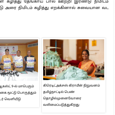
கள் கழித்து தேங்காய் பால் ஊற்றி இரண்டு நிமிடம்
்டு அரை நிமிடம் கழித்து எறக்கினால் சுவையான வட
கிரெடிட்அக்சஸ் கிராமீன் நிறுவனம்
ஸ்ட் 9-ல் மாபெரும்
தமிழ்நாட்டில் பெண்
ை மூட்டு பொருத்தும்
தொழில்முனைவோரை
டர் வெளியீடு
வலிமைப்படுத்துகிறது