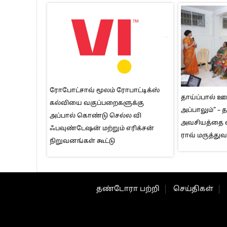
ரோபோட்சாவ் மூலம் ரோபாட்டிக்ஸ்
தாய்ப்பால் ஊட
கல்வியை வகுப்பறைகளுக்கு
அப்பாலும்” – 
அப்பால் கொண்டு செல்ல வி
அவசியத்தை 
ஃபவுண்டேஷன் மற்றும் எரிக்சன்
ராவ் மருத்த
நிறுவனங்கள் கூட்டு
தண்டோரா பற்றி
செய்திகள்