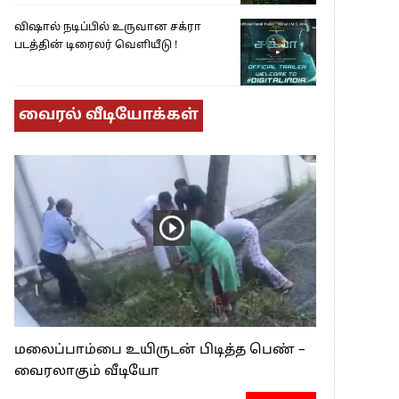
விஷால் நடிப்பில் உருவான சக்ரா
படத்தின் டிரைலர் வெளியீடு !
வைரல் வீடியோக்கள்
மலைப்பாம்பை உயிருடன் பிடித்த பெண் –
வைரலாகும் வீடியோ