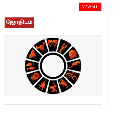
VIEW ALL
ஜோதிடம்