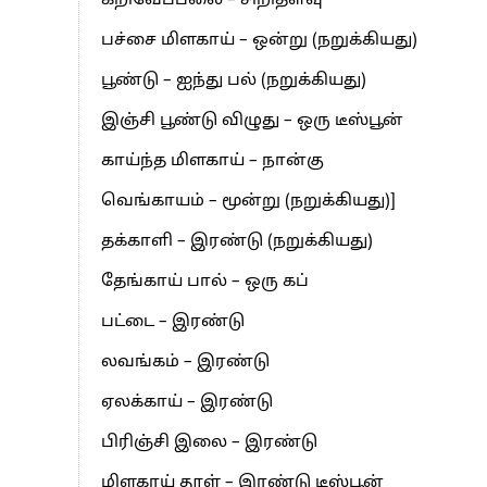
கறிவேப்பலை – சிறிதளவு
பச்சை மிளகாய் – ஒன்று (நறுக்கியது)
பூண்டு – ஐந்து பல் (நறுக்கியது)
இஞ்சி பூண்டு விழுது – ஒரு டீஸ்பூன்
காய்ந்த மிளகாய் – நான்கு
வெங்காயம் – மூன்று (நறுக்கியது)]
தக்காளி – இரண்டு (நறுக்கியது)
தேங்காய் பால் – ஒரு கப்
பட்டை – இரண்டு
லவங்கம் – இரண்டு
ஏலக்காய் – இரண்டு
பிரிஞ்சி இலை – இரண்டு
மிளகாய் தூள் – இரண்டு டீஸ்பூன்