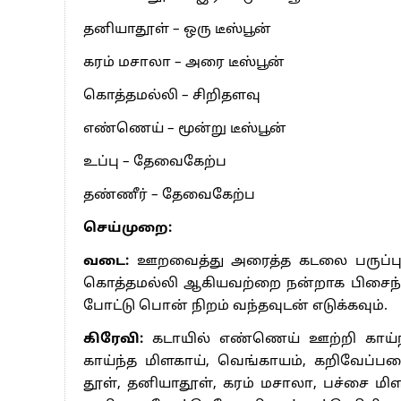
தனியாதூள் – ஒரு டீஸ்பூன்
கரம் மசாலா – அரை டீஸ்பூன்
கொத்தமல்லி – சிறிதளவு
எண்ணெய் – மூன்று டீஸ்பூன்
உப்பு – தேவைகேற்ப
தண்ணீர் – தேவைகேற்ப
செய்முறை:
வடை:
ஊறவைத்து அரைத்த கடலை பருப்பு, 
கொத்தமல்லி ஆகியவற்றை நன்றாக பிசைந்த
போட்டு பொன் நிறம் வந்தவுடன் எடுக்கவும்.
கிரேவி:
கடாயில் எண்ணெய் ஊற்றி காய்ந்
காய்ந்த மிளகாய், வெங்காயம், கறிவேப்பலை
தூள், தனியாதூள், கரம் மசாலா, பச்சை ம