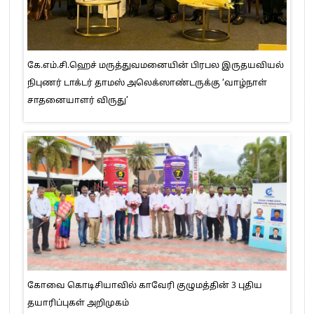
கே.எம்.சி.ஹெச் மருத்துவமனையின் பிரபல இருதயவியல்
நிபுணர் டாக்டர் தாமஸ் அலெக்ஸாண்டருக்கு ‘வாழ்நாள்
சாதனையாளர் விருது’
கோவை கொடிசியாவில் காவேரி குழுமத்தின் 3 புதிய
தயாரிப்புகள் அறிமுகம்