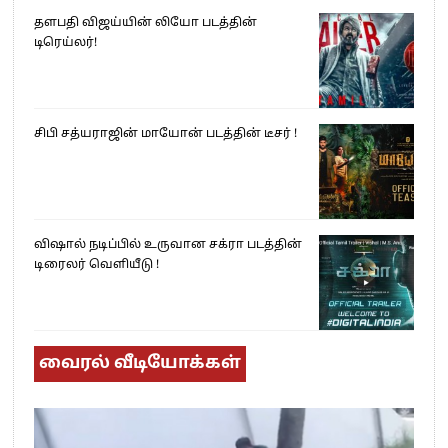
தளபதி விஜய்யின் லியோ படத்தின்
டிரெய்லர்!
சிபி சத்யராஜின் மாயோன் படத்தின் டீசர் !
விஷால் நடிப்பில் உருவான சக்ரா படத்தின்
டிரைலர் வெளியீடு !
வைரல் வீடியோக்கள்