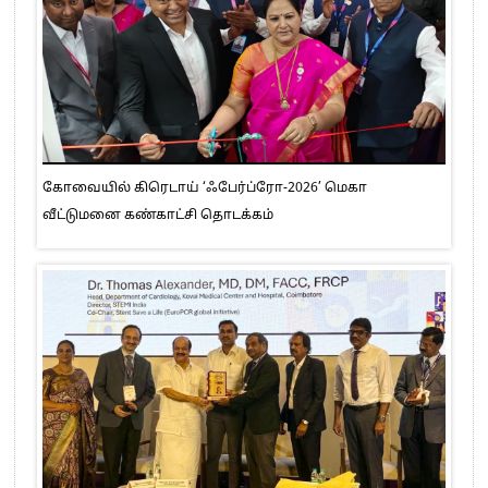
கோவையில் கிரெடாய் ‘ஃபேர்ப்ரோ-2026’ மெகா
வீட்டுமனை கண்காட்சி தொடக்கம்