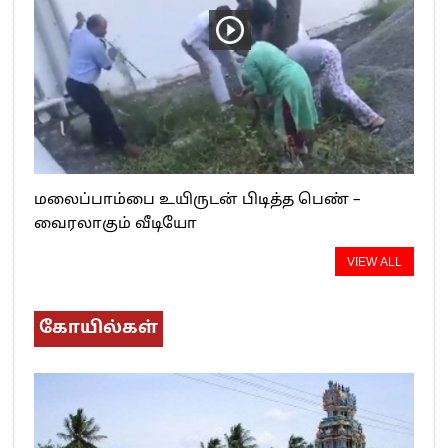
மலைப்பாம்பை உயிருடன் பிடித்த பெண் –
வைரலாகும் வீடியோ
VIEW ALL
கோயில்கள்