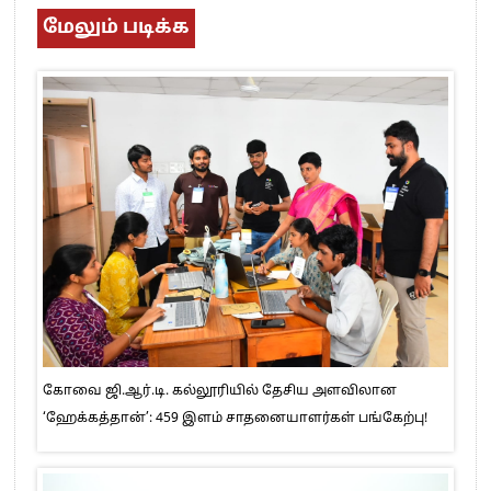
மேலும் படிக்க
கோவை ஜி.ஆர்.டி. கல்லூரியில் தேசிய அளவிலான
‘ஹேக்கத்தான்’: 459 இளம் சாதனையாளர்கள் பங்கேற்பு!