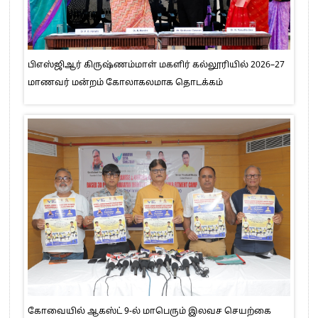
பிஎஸ்ஜிஆர் கிருஷ்ணம்மாள் மகளிர் கல்லூரியில் 2026–27
மாணவர் மன்றம் கோலாகலமாக தொடக்கம்
கோவையில் ஆகஸ்ட் 9-ல் மாபெரும் இலவச செயற்கை