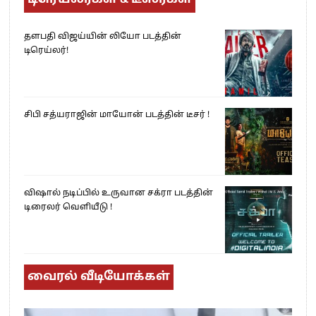
தளபதி விஜய்யின் லியோ படத்தின்
டிரெய்லர்!
சிபி சத்யராஜின் மாயோன் படத்தின் டீசர் !
விஷால் நடிப்பில் உருவான சக்ரா படத்தின்
டிரைலர் வெளியீடு !
வைரல் வீடியோக்கள்