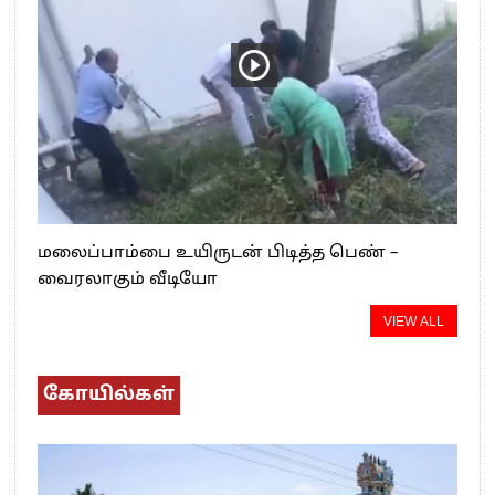
மலைப்பாம்பை உயிருடன் பிடித்த பெண் –
வைரலாகும் வீடியோ
VIEW ALL
கோயில்கள்