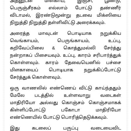
அதனுடன் மிளகாய், இஞ்சி, பூண்டு,
பெருஞ்சீரகம் எல்லாம் போட்டு தண்ணீர்
விடாமல், இரண்டுமூன்று தடவை மிக்ஸியை
நிறுத்தி நிறுத்தி தள்ளிவிட்டு அரைக்கவும்.
அரைத்த மாவுடன் பொடியாக நறுக்கிய
வெங்காயம், பெருங்காயம், உப்பு,
கறிவேப்பிலை & கொத்துமல்லி சேர்த்து
நன்றாகப் பிசையவும். உப்பு, காரம் சரிபார்த்துக்
கொள்ளவும். காரம் தேவையெனில் பச்சை
மிளகாயைப் பொடியாக நறுக்கிப்போட்டு
சேர்த்துக் கொள்ள‌வும்.
ஒரு வாணலில் எண்ணெய் விட்டு காய்ந்ததும்
மேலே படத்தில் உள்ளவாறு வடைகள்
மாதிரியோ அல்லது கொஞ்சம் கொஞ்சமாகக்
கிள்ளிப்போட்டு பகோடா மாதிரியோ
எண்ணெயில் போட்டு பொரித்தெடுக்கவும்.
இது கடலைப் பருப்பு வடையைவிட