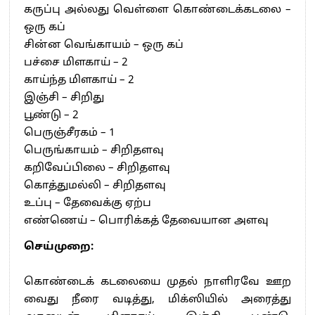
கருப்பு அல்லது வெள்ளை கொண்டைக்கடலை –
ஒரு கப்
சின்ன வெங்காயம் – ஒரு கப்
பச்சை மிளகாய் – 2
காய்ந்த மிளகாய் – 2
இஞ்சி – சிறிது
பூண்டு – 2
பெருஞ்சீரகம் – 1
பெருங்காயம் – சிறிதளவு
கறிவேப்பிலை – சிறிதளவு
கொத்துமல்லி – சிறிதளவு
உப்பு – தேவைக்கு ஏற்ப
எண்ணெய் – பொரிக்கத் தேவையான அளவு
செய்முறை:
கொண்டைக் கடலையை முதல் நாளிரவே ஊற
வைது நீரை வடித்து, மிக்ஸியில் அரைத்து