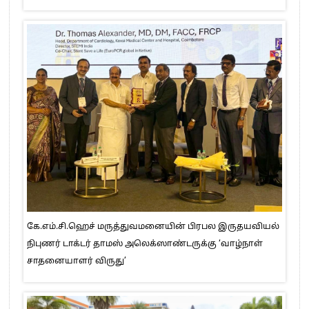
கே.எம்.சி.ஹெச் மருத்துவமனையின் பிரபல இருதயவியல்
நிபுணர் டாக்டர் தாமஸ் அலெக்ஸாண்டருக்கு ‘வாழ்நாள்
சாதனையாளர் விருது’