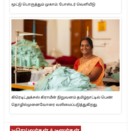
மூட்டு பொருத்தும் முகாம்: போஸ்டர் வெளியீடு
கிரெடிட்அக்சஸ் கிராமீன் நிறுவனம் தமிழ்நாட்டில் பெண்
தொழில்முனைவோரை வலிமைப்படுத்துகிறது
டிரெய்லர்கள் & டீஸர்கள்