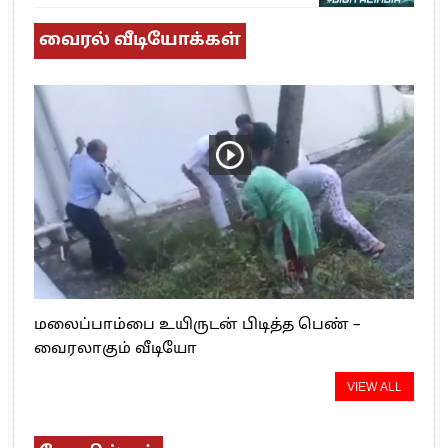
வைரல் வீடியோக்கள்
மலைப்பாம்பை உயிருடன் பிடித்த பெண் –
வைரலாகும் வீடியோ
VIEW ALL