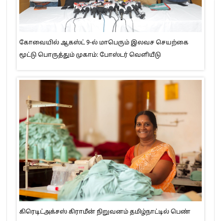
கோவையில் ஆகஸ்ட் 9-ல் மாபெரும் இலவச செயற்கை
மூட்டு பொருத்தும் முகாம்: போஸ்டர் வெளியீடு
கிரெடிட்அக்சஸ் கிராமீன் நிறுவனம் தமிழ்நாட்டில் பெண்