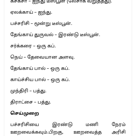
கசகசா – ஐந்து டீஸ்பூன் (லேசாக வறுத்தது).
ஏலக்காய் – ஐந்து.
பச்சரிசி – மூன்று டீஸ்பூன்.
தேங்காய் துருவல் – இரண்டு டீஸ்பூன்.
சர்க்கரை – ஒரு கப்.
நெய் – தேவையான அளவு.
தேங்காய் பால் – ஒரு கப்.
காய்ச்சிய பால் – ஒரு கப்.
முந்திரி – பத்து.
திராட்சை – பத்து.
செய்முறை
பச்சரிசியை இரண்டு மணி நேரம்
ஊறவைக்கவும்.பிறகு, ஊறவைத்த அரிசி