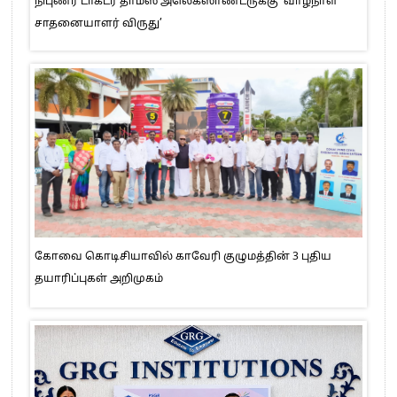
நிபுணர் டாக்டர் தாமஸ் அலெக்ஸாண்டருக்கு ‘வாழ்நாள்
சாதனையாளர் விருது’
கோவை கொடிசியாவில் காவேரி குழுமத்தின் 3 புதிய
தயாரிப்புகள் அறிமுகம்