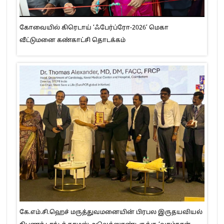
கோவையில் கிரெடாய் ‘ஃபேர்ப்ரோ-2026’ மெகா
வீட்டுமனை கண்காட்சி தொடக்கம்
கே.எம்.சி.ஹெச் மருத்துவமனையின் பிரபல இருதயவியல்