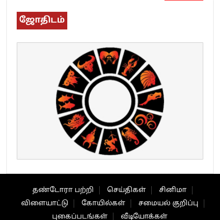
ஜோதிடம்
தண்டோரா பற்றி
செய்திகள்
சினிமா
விளையாட்டு
கோயில்கள்
சமையல் குறிப்பு
புகைப்படங்கள்
வீடியோக்கள்