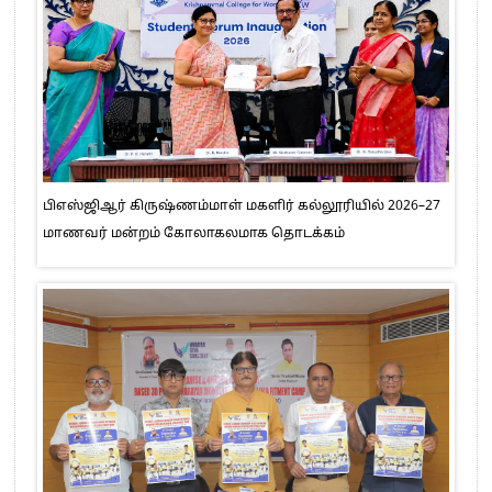
பிஎஸ்ஜிஆர் கிருஷ்ணம்மாள் மகளிர் கல்லூரியில் 2026–27
மாணவர் மன்றம் கோலாகலமாக தொடக்கம்