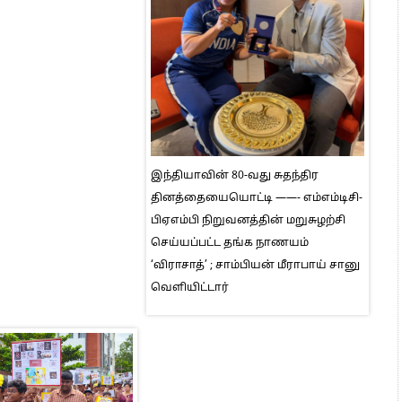
இந்தியாவின் 80-வது சுதந்திர
தினத்தையையொட்டி ——- எம்எம்டிசி-
பிஏஎம்பி நிறுவனத்தின் மறுசுழற்சி
செய்யப்பட்ட தங்க நாணயம்
‘விராசாத்’ ; சாம்பியன் மீராபாய் சானு
வெளியிட்டார்