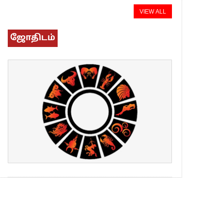
VIEW ALL
ஜோதிடம்