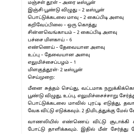
மஞ்சள் தூள் – அரை டீஸ்பூன்
இஞ்சி-பூண்டு விழுது – 2 டீஸ்பூன்
பொட்டுக்கடலை மாவு – 2 கைப்பிடி அளவு
கறிவேப்பிலை – ஒரு கொத்து
சின்னவெங்காயம் – 2 கைப்பிடி அளவு
பச்சை மிளகாய் – 6
எண்ணெய் – தேவையான அளவு
உப்பு – தேவையான அளவு
எலுமிச்சைப்பழம் – 1
மிளகுத்தூள்- 2 டீஸ்பூன்
செய்முறை:
மீனை சுத்தம் செய்து, வட்டமாக நறுக்கிக்கொ
பூண்டு விழுது, உப்பு, எலுமிச்சைச்சாறு சேர
பொட்டுக்கடலை மாவில் புரட்டி எடுத்து, தவ
வேக விட்டு எடுக்கவும். 2 நிமிடத்துக்கு மேல
வாணலியில் எண்ணெய் விட்டு சூடாக்கி 
போட்டு தாளிக்கவும். இதில் மீன் சேர்த்து 