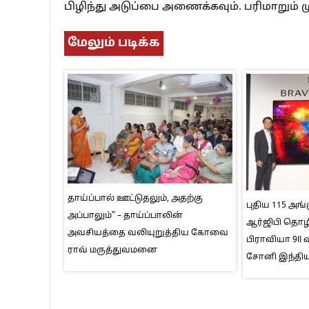
பிழிந்து அடுப்பை அணைக்கவும். பரிமாறும் மு
மேலும் படிக்க
தாய்ப்பால் ஊட்டுதலும், அதற்கு
புதிய 115 அங்க
அப்பாலும்” – தாய்ப்பாலின்
ஆர்ஜிபி தொழி
அவசியத்தை வலியுறுத்திய கோவை
பிராவியா 9I
ராவ் மருத்துவமனை
சோனி இந்திய