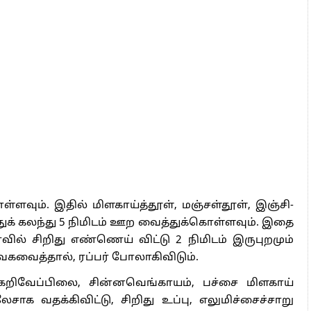
ள்ளவும். இதில் மிளகாய்த்தூள், மஞ்சள்தூள், இஞ்சி-
்த்துக் கலந்து 5 நிமிடம் ஊற வைத்துக்கொள்ளவும். இதை
ாவில் சிறிது எண்ணெய் விட்டு 2 நிமிடம் இருபுறமும்
் வேகவைத்தால், ரப்பர் போலாகிவிடும்.
கறிவேப்பிலை, சின்னவெங்காயம், பச்சை மிளகாய்
லேசாக வதக்கிவிட்டு, சிறிது உப்பு, எலுமிச்சைச்சாறு