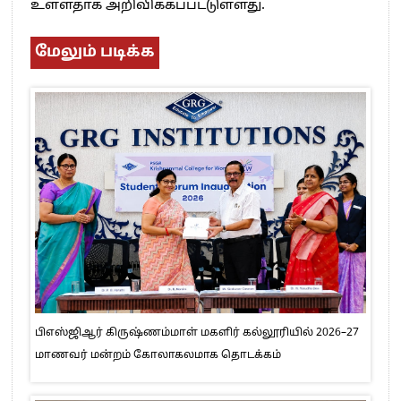
உள்ளதாக அறிவிக்கப்பட்டுள்ளது.
மேலும் படிக்க
பிஎஸ்ஜிஆர் கிருஷ்ணம்மாள் மகளிர் கல்லூரியில் 2026–27
மாணவர் மன்றம் கோலாகலமாக தொடக்கம்