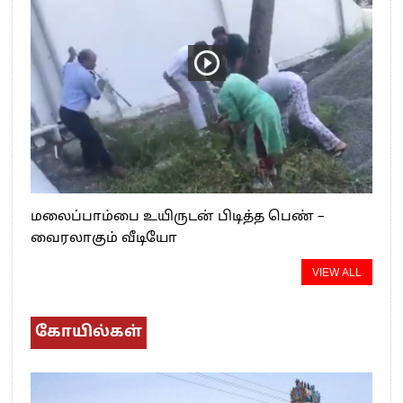
மலைப்பாம்பை உயிருடன் பிடித்த பெண் –
வைரலாகும் வீடியோ
VIEW ALL
கோயில்கள்