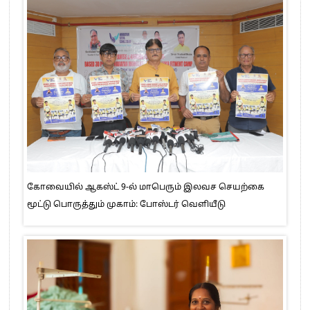
கோவையில் ஆகஸ்ட் 9-ல் மாபெரும் இலவச செயற்கை
மூட்டு பொருத்தும் முகாம்: போஸ்டர் வெளியீடு