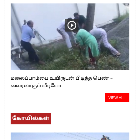
மலைப்பாம்பை உயிருடன் பிடித்த பெண் –
வைரலாகும் வீடியோ
VIEW ALL
கோயில்கள்