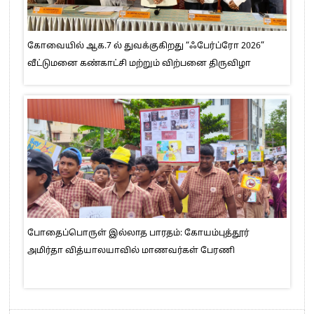
கோவையில் ஆக.7 ல் துவக்குகிறது “ஃபேர்ப்ரோ 2026”
வீட்டுமனை கண்காட்சி மற்றும் விற்பனை திருவிழா
போதைப்பொருள் இல்லாத பாரதம்: கோயம்புத்தூர்
அமிர்தா வித்யாலயாவில் மாணவர்கள் பேரணி