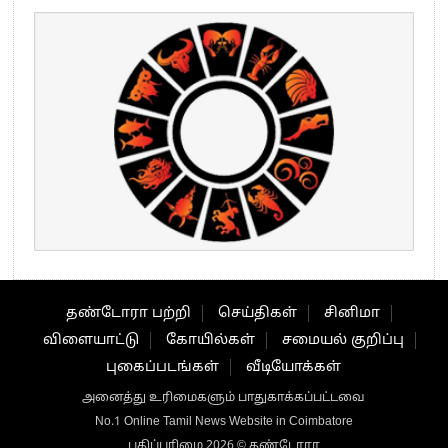
தண்டோரா பற்றி
செய்திகள்
சினிமா
விளையாட்டு
கோயில்கள்
சமையல் குறிப்பு
புகைப்படங்கள்
வீடியோக்கள்
அனைத்து உரிமைகளும் பாதுகாக்கப்பட்டவை
No.1 Online Tamil News Website in Coimbatore
பதிப்புரிமை 2026 © தண்டோரா