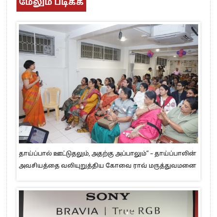
மேலும் படிக்க
தாய்ப்பால் ஊட்டுதலும், அதற்கு அப்பாலும்” – தாய்ப்பாலின்
அவசியத்தை வலியுறுத்திய கோவை ராவ் மருத்துவமனை