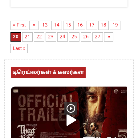
« First
«
13
14
15
16
17
18
19
20
21
22
23
24
25
26
27
»
Last »
டிரெய்லர்கள் & டீஸர்கள்