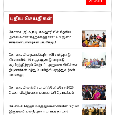
VIEW ALL
புதிய செய்திகள்
கோவை ஜி.ஆர்.டி. கல்லூரியில் தேசிய
அளவிலான ‘ஹேக்கத்தான்’: 459 இளம்
சாதனையாளர்கள் பங்கேற்பு!
கோவையில் நடைபெற்ற ASI தமிழ்நாடு
கிளையின் 49-வது ஆண்டு மாநாடு –
ஆயிரத்திற்கும் மேற்பட்ட அறுவை சிகிச்சை
நிபுணர்கள் மற்றும் பயிற்சி மருத்துவர்கள்
பங்கேற்பு
கோவையில் கிரெடாய் ‘ஃபேர்ப்ரோ-2026’
மெகா வீட்டுமனை கண்காட்சி தொடக்கம்
கே.எம்.சி.ஹெச் மருத்துவமனையின் பிரபல
இருதயவியல் நிபுணர் டாக்டர் தாமஸ்