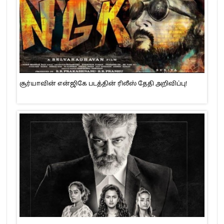
சூர்யாவின் என்ஜிகே படத்தின் ரிலீஸ் தேதி அறிவிப்பு!