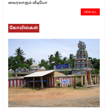
வைரலாகும் வீடியோ
VIEW ALL
கோயில்கள்