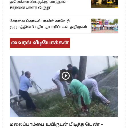
அலெக்ஸாண்டருக்கு ‘வாழ்நாள்
சாதனையாளர் விருது’
கோவை கொடிசியாவில் காவேரி
குழுமத்தின் 3 புதிய தயாரிப்புகள் அறிமுகம்
வைரல் வீடியோக்கள்
மலைப்பாம்பை உயிருடன் பிடித்த பெண் –