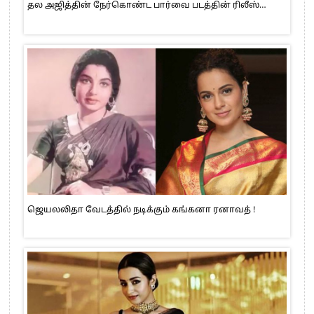
தல அஜித்தின் நேர்கொண்ட பார்வை படத்தின் ரிலீஸ்…
ஜெயலலிதா வேடத்தில் நடிக்கும் கங்கனா ரனாவத் !