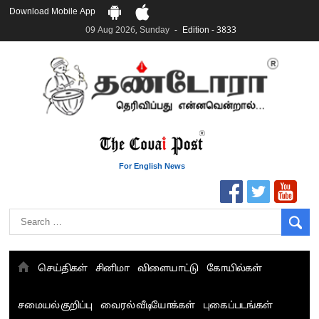
Download Mobile App
09 Aug 2026, Sunday
Edition - 3833
For English News
செய்திகள்
சினிமா
விளையாட்டு
கோயில்கள்
சமையல் குறிப்பு
வைரல் வீடியோக்கள்
புகைப்படங்கள்