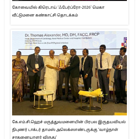
கோவையில் கிரெடாய் ‘ஃபேர்ப்ரோ-2026’ மெகா
வீட்டுமனை கண்காட்சி தொடக்கம்
கே.எம்.சி.ஹெச் மருத்துவமனையின் பிரபல இருதயவியல்
நிபுணர் டாக்டர் தாமஸ் அலெக்ஸாண்டருக்கு ‘வாழ்நாள்
சாதனையாளர் விருது’