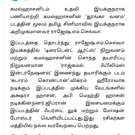
கமல்ஹாசனிடம் உதவி இயக்குநராக
பணியாற்றி கமல்ஹாசனின் ‘தூங்கா வனம்’
படத்தின் மூலம் தமிழ் சினிமாவில் இயக்குநராக
அறிமுகமானவர் ராஜேஷ்.எம்.செல்வா.
இப்படத்தை தொடர்ந்து ராஜேஷ்.எம்.செல்வா
இயக்கத்தில் ‘டிரைடென்ட் ஆர்ட்ஸ்’ நிறுவனம்
மற்றும் கமல்ஹாசனின் சொந்த தயாரிப்பு
நிறுவனமான ‘ராஜ்கமல் ஃபிலிம்ஸ்
இன்டர்நேஷனல்’ இணைந்து தயாரிக்கும் படம்
‘கடாரம் கொண்டான்’.விக்ரம் ஹீரோவாக
நடிக்கும் இப்படத்தில் முக்கிய வேடங்களில்
அக்ஷரா ஹாசன், அபி மெஹ்தி ஹாசன்
நடிக்கின்றனர்.ஜிப்ரான் இசையமைக்கும்
இப்படத்தின் ஃபர்ஸ்ட் லுக் மற்றும் மோஷன்
போஸ்டர் வெளியிடப்பட்டது.இது ரசிகர்கள்
மத்தியில் நல்ல வரவேற்பை பெற்றது.