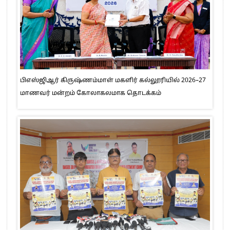
பிஎஸ்ஜிஆர் கிருஷ்ணம்மாள் மகளிர் கல்லூரியில் 2026–27
மாணவர் மன்றம் கோலாகலமாக தொடக்கம்