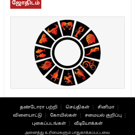
ஜோதிடம்
தண்டோரா பற்றி
செய்திகள்
சினிமா
விளையாட்டு
கோயில்கள்
சமையல் குறிப்பு
புகைப்படங்கள்
வீடியோக்கள்
அனைத்து உரிமைகளும் பாதுகாக்கப்பட்டவை