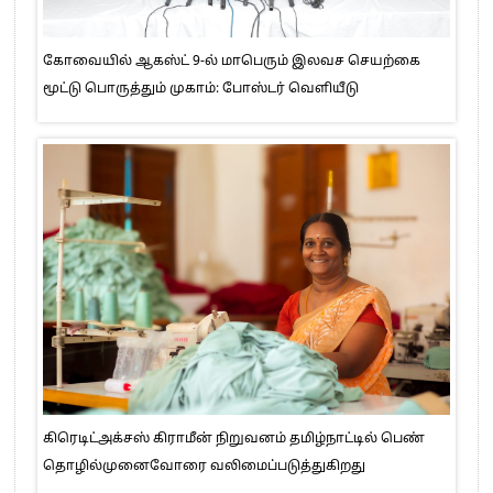
கோவையில் ஆகஸ்ட் 9-ல் மாபெரும் இலவச செயற்கை
மூட்டு பொருத்தும் முகாம்: போஸ்டர் வெளியீடு
கிரெடிட்அக்சஸ் கிராமீன் நிறுவனம் தமிழ்நாட்டில் பெண்
தொழில்முனைவோரை வலிமைப்படுத்துகிறது