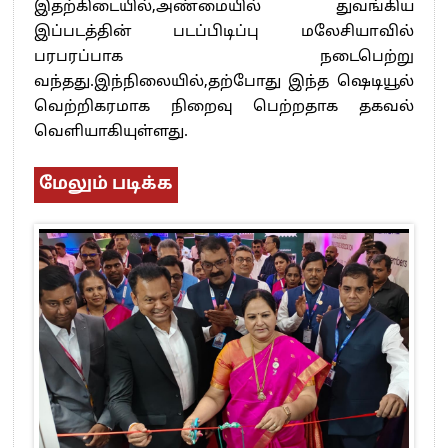
இதற்கிடையில்,அண்மையில் துவங்கிய
இப்படத்தின் படப்பிடிப்பு மலேசியாவில்
பரபரப்பாக நடைபெற்று
வந்தது.இந்நிலையில்,தற்போது இந்த ஷெடியூல்
வெற்றிகரமாக நிறைவு பெற்றதாக தகவல்
வெளியாகியுள்ளது.
மேலும் படிக்க