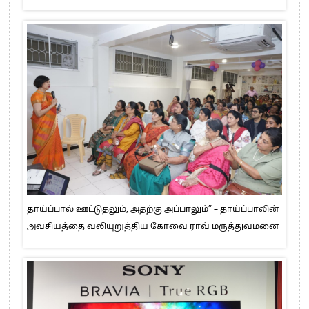
தாய்ப்பால் ஊட்டுதலும், அதற்கு அப்பாலும்” – தாய்ப்பாலின்
அவசியத்தை வலியுறுத்திய கோவை ராவ் மருத்துவமனை