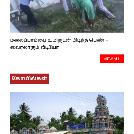
மலைப்பாம்பை உயிருடன் பிடித்த பெண் –
வைரலாகும் வீடியோ
VIEW ALL
கோயில்கள்