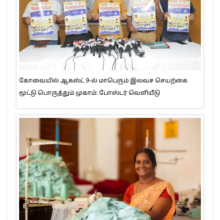
கோவையில் ஆகஸ்ட் 9-ல் மாபெரும் இலவச செயற்கை
மூட்டு பொருத்தும் முகாம்: போஸ்டர் வெளியீடு