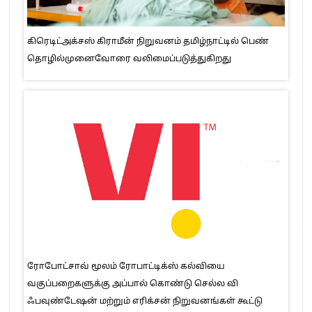
கிரெடிட்அக்சஸ் கிராமீன் நிறுவனம் தமிழ்நாட்டில் பெண்
தொழில்முனைவோரை வலிமைப்படுத்துகிறது
ரோபோட்சாவ் மூலம் ரோபாட்டிக்ஸ் கல்வியை
வகுப்பறைகளுக்கு அப்பால் கொண்டு செல்ல வி
ஃபவுண்டேஷன் மற்றும் எரிக்சன் நிறுவனங்கள் கூட்டு