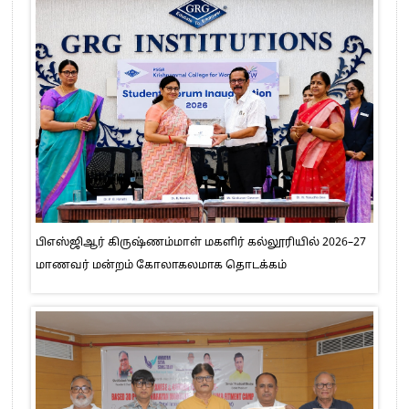
பிஎஸ்ஜிஆர் கிருஷ்ணம்மாள் மகளிர் கல்லூரியில் 2026–27
மாணவர் மன்றம் கோலாகலமாக தொடக்கம்