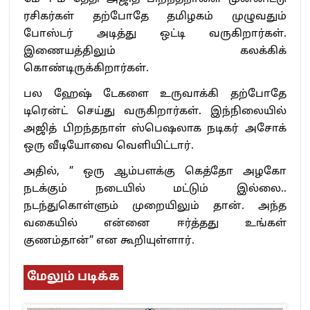
ரசிகர்கள் தற்போதே தமிழகம் முழுவதும்
போஸ்டர் அடித்து ஒட்டி வருகிறார்கள்.
இணையத்திலும் கலக்கிக்
கொண்டிருக்கிறார்கள்.
பல ஹேஷ் டேகளை உருவாக்கி தற்போதே
டிரென்ட் செய்து வருகிறார்கள். இந்நிலையில்
அஜித் பிறந்தநாள் ஸ்பெஷலாக நடிகர் அசோக்
ஒரு வீடியோவை வெளியிட்டார்.
அதில், ” ஒரு ஆம்பளக்கு கெத்தோ அழகோ
நடக்கும் நடையில் மட்டும் இல்லை..
நடந்துகொள்ளும் முறையிலும் தான். அந்த
வகையில் என்னை ஈர்த்தது உங்கள்
குணம்தான்” என கூறியுள்ளார்.
மேலும் படிக்க