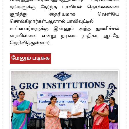
பகிர்ந்துள்ளார்.மேலும்,ஹாலிவுட் பிரபலங்கள்
தங்களுக்கு நேர்ந்த பாலியல் தொல்லைகள்
குறித்து தைரியமாக வெளியே
சொல்கிறார்கள்.ஆனால்,பாலிவுட்டில்
உள்ளவர்களுக்கு இன்னும் அந்த துணிச்சல்
வரவில்லை என்று நடிகை ராதிகா ஆப்தே
தெரிவித்துள்ளார்.
மேலும் படிக்க