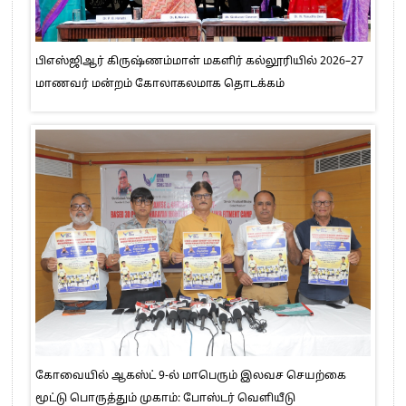
பிஎஸ்ஜிஆர் கிருஷ்ணம்மாள் மகளிர் கல்லூரியில் 2026–27
மாணவர் மன்றம் கோலாகலமாக தொடக்கம்
கோவையில் ஆகஸ்ட் 9-ல் மாபெரும் இலவச செயற்கை
மூட்டு பொருத்தும் முகாம்: போஸ்டர் வெளியீடு