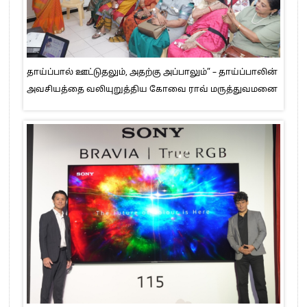
தாய்ப்பால் ஊட்டுதலும், அதற்கு அப்பாலும்” – தாய்ப்பாலின்
அவசியத்தை வலியுறுத்திய கோவை ராவ் மருத்துவமனை