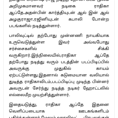
அறிமுகமானவர் நடிகை ராதிகா
ஆப்தே.அதன்பின் கார்த்தியுடன் ஆல் இன் ஆல்
அழகுராஜா,ரஜினியுடன் கபாலி போன்ற
படங்களில் நடித்துள்ளார்.
பாலிவுட்டில் தற்போது முன்னணி நாயகியாக
உருவெடுத்துள்ள இவர் அவ்வபோது
சர்ச்சைகளில் சிக்கி
வருகிறார்.இந்நிலையில்,ராதிகா ஆப்தே
தற்போது நடித்து வரும் படத்தின் படப்பிடிப்பில்
அவருக்கு முதுகில் காயம்
ஏற்பட்டுள்ளது.இதனால் கடுமையான வலியால்
துடித்த ராதிகாவிடம்,படப்பிடிப்பு முடிந்த பின்னர்
அவருடன் சேர்ந்து நடித்த நடிகர் ஹோட்டலில்
எல்லைமீற முயற்சித்துள்ளார்.
இதையடுத்து, ராதிகா ஆப்தே இதனை
வெளிப்படையாக ஊடகங்களிடம்