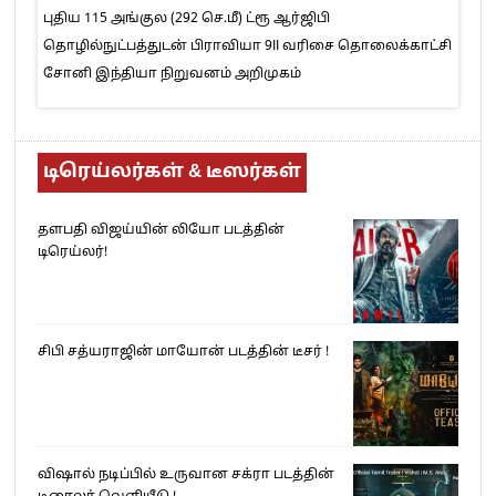
புதிய 115 அங்குல (292 செ.மீ) ட்ரூ ஆர்ஜிபி
தொழில்நுட்பத்துடன் பிராவியா 9II வரிசை தொலைக்காட்சி
சோனி இந்தியா நிறுவனம் அறிமுகம்
டிரெய்லர்கள் & டீஸர்கள்
தளபதி விஜய்யின் லியோ படத்தின்
டிரெய்லர்!
சிபி சத்யராஜின் மாயோன் படத்தின் டீசர் !
விஷால் நடிப்பில் உருவான சக்ரா படத்தின்