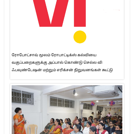
ரோபோட்சாவ் மூலம் ரோபாட்டிக்ஸ் கல்வியை
வகுப்பறைகளுக்கு அப்பால் கொண்டு செல்ல வி
ஃபவுண்டேஷன் மற்றும் எரிக்சன் நிறுவனங்கள் கூட்டு