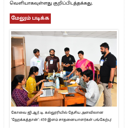
வெளியாகவுள்ளது குறிப்பிடத்தக்கது.
மேலும் படிக்க
கோவை ஜி.ஆர்.டி. கல்லூரியில் தேசிய அளவிலான
‘ஹேக்கத்தான்’: 459 இளம் சாதனையாளர்கள் பங்கேற்பு!