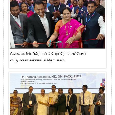
கோவையில் கிரெடாய் ‘ஃபேர்ப்ரோ-2026’ மெகா
வீட்டுமனை கண்காட்சி தொடக்கம்