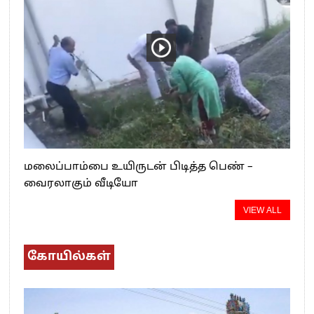
மலைப்பாம்பை உயிருடன் பிடித்த பெண் –
வைரலாகும் வீடியோ
VIEW ALL
கோயில்கள்