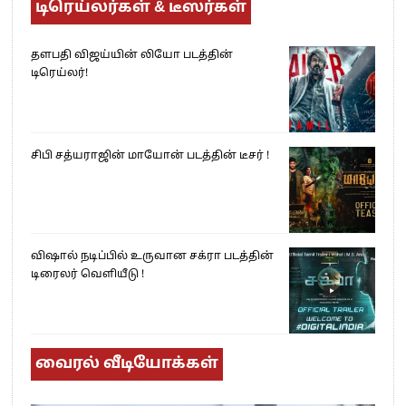
டிரெய்லர்கள் & டீஸர்கள்
தளபதி விஜய்யின் லியோ படத்தின்
டிரெய்லர்!
சிபி சத்யராஜின் மாயோன் படத்தின் டீசர் !
விஷால் நடிப்பில் உருவான சக்ரா படத்தின்
டிரைலர் வெளியீடு !
வைரல் வீடியோக்கள்