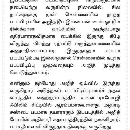
இப்படத்தின் படப்பிடிப்புகள் விறுவிறுப்பாக
நடைபெற்று வருகின்ற நிலையில், சில
நாட்களுக்கு முன் சென்னையில் நடந்த
படப்பிடிப்பில் அஜித் டூப் இல்லாமல் பைக் ஓட்டும்
ரிஸ்க்கான காட்சியில் நடித்தபோது
எதிர்பாராதவிதமாக பைக்கில் இருந்து கீழே
விழுந்து விபத்து ஏற்பட்டு மருத்துவமனையில்
அனுமதிக்கப்பட்டார். இருந்தாலும் காயம்
பயப்படும்படி இல்லாததால் சென்னையில் நடந்த
படப்பிடிப்பு முழுவதையும் அஜித் முடித்து
கொடுத்துள்ளார்.
எனினும் தற்போது அஜித் ஓய்வில் இருந்து
வருகிறார். அடுத்தகட்ட படப்பிடிப்பு மார்ச் முதல்
வாரத்தில் ஹைதராபாத்தில் உள்ள ராமோஜி
ஃபிலிம் சிட்டியில் ஆரம்பமாகவுள்ளது. அதிரடி
சண்டை படமாக தயாராகும் இப்படத்தில் அஜித்
போலீஸ் அதிகாரி கதாபாத்திரத்தில் நடிக்கிறார்.
படம் தீபாவளி விருந்தாக திரைக்கு வருகிறது.