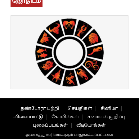
ஜோதிடம்
தண்டோரா பற்றி
செய்திகள்
சினிமா
விளையாட்டு
கோயில்கள்
சமையல் குறிப்பு
புகைப்படங்கள்
வீடியோக்கள்
அனைத்து உரிமைகளும் பாதுகாக்கப்பட்டவை