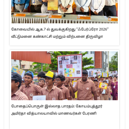
கோவையில் ஆக.7 ல் துவக்குகிறது “ஃபேர்ப்ரோ 2026”
வீட்டுமனை கண்காட்சி மற்றும் விற்பனை திருவிழா
போதைப்பொருள் இல்லாத பாரதம்: கோயம்புத்தூர்
அமிர்தா வித்யாலயாவில் மாணவர்கள் பேரணி