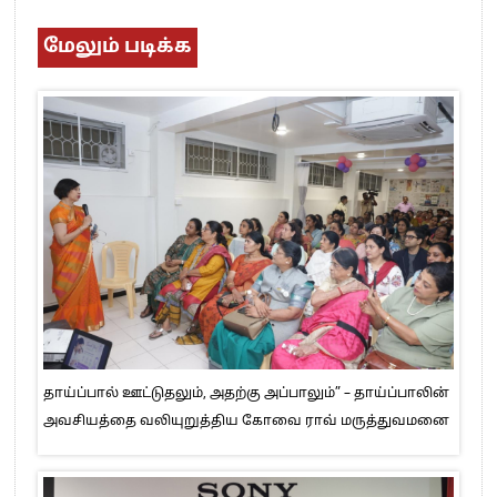
மேலும் படிக்க
தாய்ப்பால் ஊட்டுதலும், அதற்கு அப்பாலும்” – தாய்ப்பாலின்
அவசியத்தை வலியுறுத்திய கோவை ராவ் மருத்துவமனை