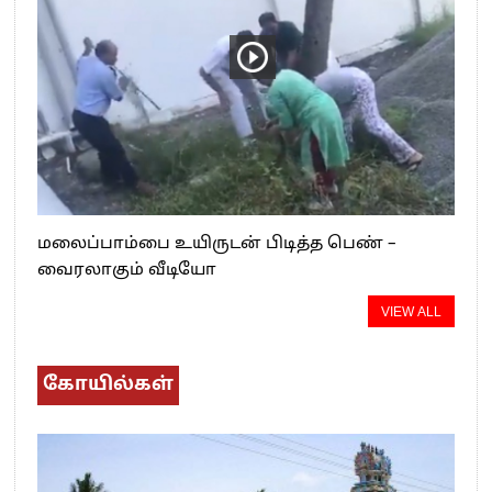
மலைப்பாம்பை உயிருடன் பிடித்த பெண் –
வைரலாகும் வீடியோ
VIEW ALL
கோயில்கள்