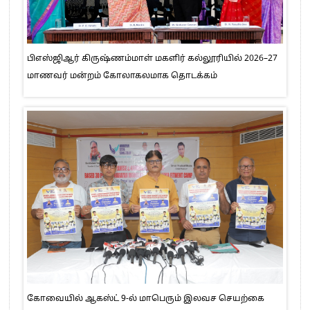
பிஎஸ்ஜிஆர் கிருஷ்ணம்மாள் மகளிர் கல்லூரியில் 2026–27
மாணவர் மன்றம் கோலாகலமாக தொடக்கம்
கோவையில் ஆகஸ்ட் 9-ல் மாபெரும் இலவச செயற்கை