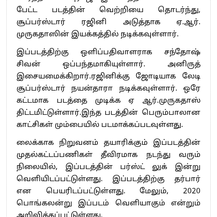
பேட்ட படத்தின் வெற்றியை தொடர்ந்து,
சூப்பர்ஸ்டார் ரஜினி அடுத்தாக ஏ.ஆர்.
முருகதாஸின் இயக்கத்தில் நடிக்கவுள்ளார்.
இப்படத்திற்கு ஒளிப்பதிவாளராக சந்தோஷ்
சிவன் ஒப்பந்தமாகியுள்ளார். அனிருத்
இசையமைக்கிறார்.ரஜினிக்கு ஜோடியாக லேடி
சூப்பர்ஸ்டார் நயன்தாரா நடிக்கவுள்ளார். ஒரே
கட்டமாக படத்தை முடிக்க ஏ ஆர்.முருகதாஸ்
திட்டமிட்டுள்ளார்.இந்த படத்தின் பெரும்பாலான
காட்சிகள் மும்பையில் படமாக்கப்படவுள்ளது.
லைக்காக நிறுவனம் தயாரிக்கும் இப்படத்தின்
முதல்கட்டப்பணிகள் தீவிரமாக நடந்து வரும்
நிலையில், இப்படத்தின் பர்ஸ்ட் லுக் இன்று
வெளியிடப்பட்டுள்ளது. இப்படத்திற்கு தர்பார்
என பெயரிடப்பட்டுள்ளது. மேலும், 2020
பொங்கலன்று இப்படம் வெளியாகும் என்றும்
அறிவிக்கப்பட்டுள்ளது.