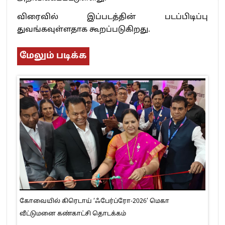
விரைவில் இப்படத்தின் படப்பிடிப்பு
துவங்கவுள்ளதாக கூறப்படுகிறது.
மேலும் படிக்க
கோவையில் கிரெடாய் ‘ஃபேர்ப்ரோ-2026’ மெகா
வீட்டுமனை கண்காட்சி தொடக்கம்