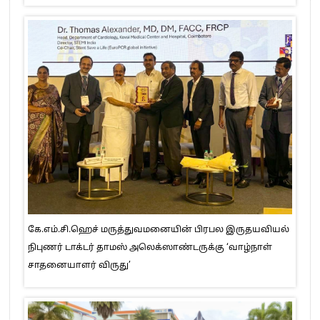
கே.எம்.சி.ஹெச் மருத்துவமனையின் பிரபல இருதயவியல்
நிபுணர் டாக்டர் தாமஸ் அலெக்ஸாண்டருக்கு ‘வாழ்நாள்
சாதனையாளர் விருது’