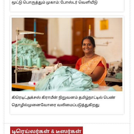
மூட்டு பொருத்தும் முகாம்: போஸ்டர் வெளியீடு
கிரெடிட்அக்சஸ் கிராமீன் நிறுவனம் தமிழ்நாட்டில் பெண்
தொழில்முனைவோரை வலிமைப்படுத்துகிறது
டிரெய்லர்கள் & டீஸர்கள்