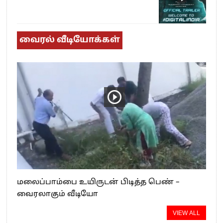
வைரல் வீடியோக்கள்
மலைப்பாம்பை உயிருடன் பிடித்த பெண் –
வைரலாகும் வீடியோ
VIEW ALL