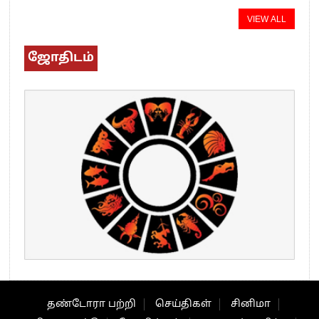
VIEW ALL
ஜோதிடம்
தண்டோரா பற்றி
செய்திகள்
சினிமா