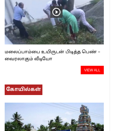
மலைப்பாம்பை உயிருடன் பிடித்த பெண் –
வைரலாகும் வீடியோ
VIEW ALL
கோயில்கள்