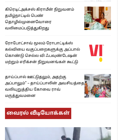
கிரெடிட்அக்சஸ் கிராமீன் நிறுவனம்
தமிழ்நாட்டில் பெண்
தொழில்முனைவோரை
வலிமைப்படுத்துகிறது
ரோபோட்சாவ் மூலம் ரோபாட்டிக்ஸ்
கல்வியை வகுப்பறைகளுக்கு அப்பால்
கொண்டு செல்ல வி ஃபவுண்டேஷன்
மற்றும் எரிக்சன் நிறுவனங்கள் கூட்டு
தாய்ப்பால் ஊட்டுதலும், அதற்கு
அப்பாலும்” – தாய்ப்பாலின் அவசியத்தை
வலியுறுத்திய கோவை ராவ்
மருத்துவமனை
வைரல் வீடியோக்கள்