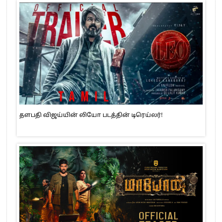
தளபதி விஜய்யின் லியோ படத்தின் டிரெய்லர்!