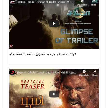
விஷால் சக்ரா படத்தின் டிரைலர் வெளியீடு !