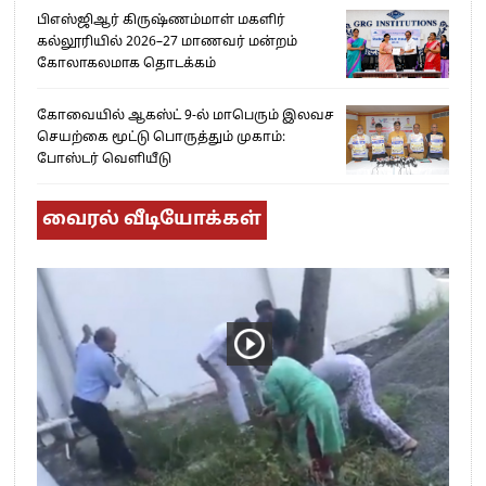
பிஎஸ்ஜிஆர் கிருஷ்ணம்மாள் மகளிர்
கல்லூரியில் 2026–27 மாணவர் மன்றம்
கோலாகலமாக தொடக்கம்
கோவையில் ஆகஸ்ட் 9-ல் மாபெரும் இலவச
செயற்கை மூட்டு பொருத்தும் முகாம்:
போஸ்டர் வெளியீடு
வைரல் வீடியோக்கள்