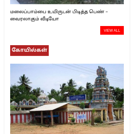
மலைப்பாம்பை உயிருடன் பிடித்த பெண் –
வைரலாகும் வீடியோ
VIEW ALL
கோயில்கள்