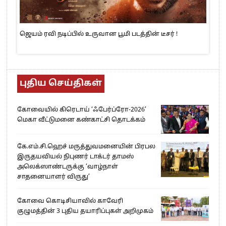
ஜெயம் ரவி நடிப்பில் உருவான பூமி படத்தின் டீசர் !
புதிய செய்திகள்
கோவையில் கிரெடாய் ‘ஃபேர்ப்ரோ-2026’
மெகா வீட்டுமனை கண்காட்சி தொடக்கம்
கே.எம்.சி.ஹெச் மருத்துவமனையின் பிரபல
இருதயவியல் நிபுணர் டாக்டர் தாமஸ்
அலெக்ஸாண்டருக்கு ‘வாழ்நாள்
சாதனையாளர் விருது’
கோவை கொடிசியாவில் காவேரி
குழுமத்தின் 3 புதிய தயாரிப்புகள் அறிமுகம்