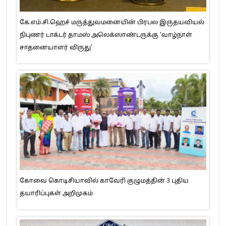
கே.எம்.சி.ஹெச் மருத்துவமனையின் பிரபல இருதயவியல்
நிபுணர் டாக்டர் தாமஸ் அலெக்ஸாண்டருக்கு ‘வாழ்நாள்
சாதனையாளர் விருது’
கோவை கொடிசியாவில் காவேரி குழுமத்தின் 3 புதிய
தயாரிப்புகள் அறிமுகம்