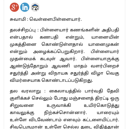
சுவாமி : வெள்ளைபிள்ளையார்.
தலச்சிறப்பு : பிள்ளையார் கணங்களின் அதிபதி
என்பதால் கணபதி என்றும், யானையின்
முகத்தினை கொண்டுள்ளதால் யானைமுகன்
என்றும் அழைக்கப்பெறுகிறார். பிள்ளையார்
முதன்மைக் கடவுள் ஆவார். பிள்ளையாருக்கு
ஆண்டுந்தோறும் ஆவணி மாதம் வளர்பிறைச்
சதுர்த்தி அன்று விநாயக சதுர்த்தி விழா வெகு
விமர்சையாக கொண்டாடப்படுகிறது.
தல வரலாறு : கைலாயத்தில் பார்வதி தேவி
குளிக்கச் செல்லும் போது மஞ்சளைத் திரட்டி ஒரு
சிறுவனை உருவாக்கி உயிர்கொடுத்து
காவலுக்கு நிற்கச்சொன்னார். யாரையும்
உள்ளே விடவேண்டாம் எனவும் கட்டளையிட்டார்.
சிவபெருமான் உள்ளே செல்ல தடை விதித்தான்