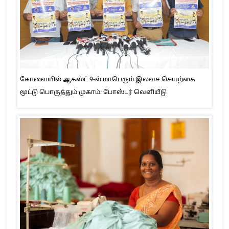
கோவையில் ஆகஸ்ட் 9-ல் மாபெரும் இலவச செயற்கை
மூட்டு பொருத்தும் முகாம்: போஸ்டர் வெளியீடு