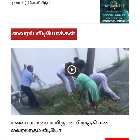
டிரைலர் வெளியீடு !
வைரல் வீடியோக்கள்
மலைப்பாம்பை உயிருடன் பிடித்த பெண் –
வைரலாகும் வீடியோ