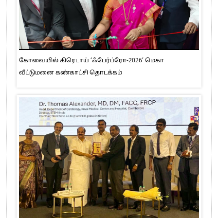
கோவையில் கிரெடாய் ‘ஃபேர்ப்ரோ-2026’ மெகா
வீட்டுமனை கண்காட்சி தொடக்கம்