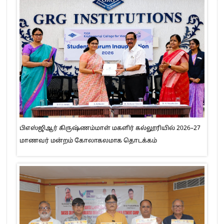
பிஎஸ்ஜிஆர் கிருஷ்ணம்மாள் மகளிர் கல்லூரியில் 2026–27
மாணவர் மன்றம் கோலாகலமாக தொடக்கம்