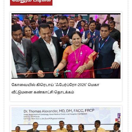
மேலும் படிக்க
கோவையில் கிரெடாய் ‘ஃபேர்ப்ரோ-2026’ மெகா
வீட்டுமனை கண்காட்சி தொடக்கம்