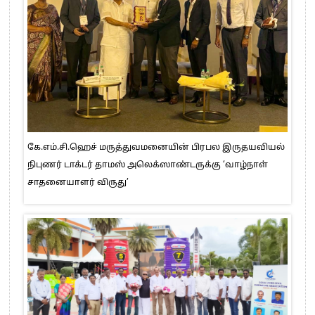
கே.எம்.சி.ஹெச் மருத்துவமனையின் பிரபல இருதயவியல்
நிபுணர் டாக்டர் தாமஸ் அலெக்ஸாண்டருக்கு ‘வாழ்நாள்
சாதனையாளர் விருது’