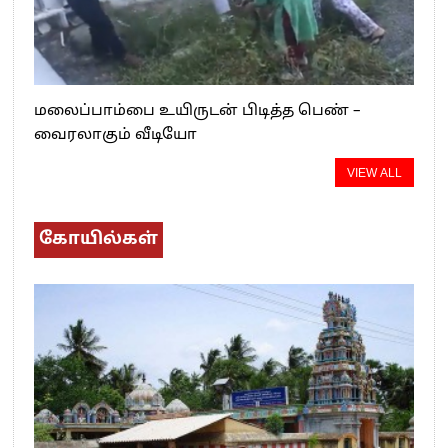
மலைப்பாம்பை உயிருடன் பிடித்த பெண் –
வைரலாகும் வீடியோ
VIEW ALL
கோயில்கள்