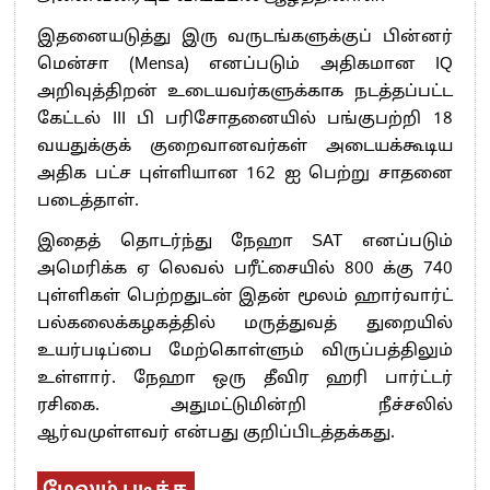
இதனையடுத்து இரு வருடங்களுக்குப் பின்னர்
மென்சா (Mensa) எனப்படும் அதிகமான IQ
அறிவுத்திறன் உடையவர்களுக்காக நடத்தப்பட்ட
கேட்டல் III பி பரிசோதனையில் பங்குபற்றி 18
வயதுக்குக் குறைவானவர்கள் அடையக்கூடிய
அதிக பட்ச புள்ளியான 162 ஐ பெற்று சாதனை
படைத்தாள்.
இதைத் தொடர்ந்து நேஹா SAT எனப்படும்
அமெரிக்க ஏ லெவல் பரீட்சையில் 800 க்கு 740
புள்ளிகள் பெற்றதுடன் இதன் மூலம் ஹார்வார்ட்
பல்கலைக்கழகத்தில் மருத்துவத் துறையில்
உயர்படிப்பை மேற்கொள்ளும் விருப்பத்திலும்
உள்ளார். நேஹா ஒரு தீவிர ஹரி பார்ட்டர்
ரசிகை. அதுமட்டுமின்றி நீச்சலில்
ஆர்வமுள்ளவர் என்பது குறிப்பிடத்தக்கது.