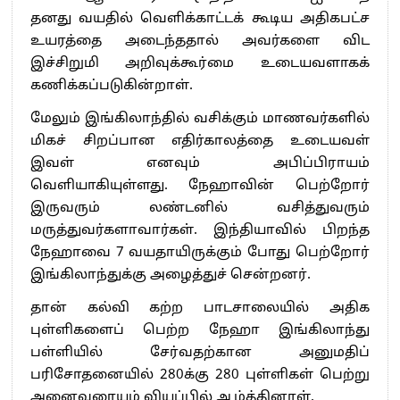
தனது வயதில் வெளிக்காட்டக் கூடிய அதிகபட்ச
உயரத்தை அடைந்ததால் அவர்களை விட
இச்சிறுமி அறிவுக்கூர்மை உடையவளாகக்
கணிக்கப்படுகின்றாள்.
மேலும் இங்கிலாந்தில் வசிக்கும் மாணவர்களில்
மிகச் சிறப்பான எதிர்காலத்தை உடையவள்
இவள் எனவும் அபிப்பிராயம்
வெளியாகியுள்ளது. நேஹாவின் பெற்றோர்
இருவரும் லண்டனில் வசித்துவரும்
மருத்துவர்களாவார்கள். இந்தியாவில் பிறந்த
நேஹாவை 7 வயதாயிருக்கும் போது பெற்றோர்
இங்கிலாந்துக்கு அழைத்துச் சென்றனர்.
தான் கல்வி கற்ற பாடசாலையில் அதிக
புள்ளிகளைப் பெற்ற நேஹா இங்கிலாந்து
பள்ளியில் சேர்வதற்கான அனுமதிப்
பரிசோதனையில் 280க்கு 280 புள்ளிகள் பெற்று
அனைவரையும் வியப்பில் ஆழ்த்தினாள்.