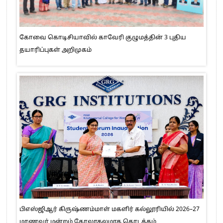
கோவை கொடிசியாவில் காவேரி குழுமத்தின் 3 புதிய
தயாரிப்புகள் அறிமுகம்
பிஎஸ்ஜிஆர் கிருஷ்ணம்மாள் மகளிர் கல்லூரியில் 2026–27
மாணவர் மன்றம் கோலாகலமாக தொடக்கம்