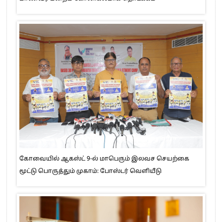
கோவையில் ஆகஸ்ட் 9-ல் மாபெரும் இலவச செயற்கை
மூட்டு பொருத்தும் முகாம்: போஸ்டர் வெளியீடு