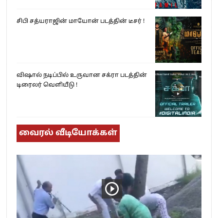
சிபி சத்யராஜின் மாயோன் படத்தின் டீசர் !
விஷால் நடிப்பில் உருவான சக்ரா படத்தின்
டிரைலர் வெளியீடு !
வைரல் வீடியோக்கள்