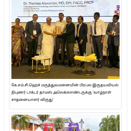
கே.எம்.சி.ஹெச் மருத்துவமனையின் பிரபல இருதயவியல்
நிபுணர் டாக்டர் தாமஸ் அலெக்ஸாண்டருக்கு ‘வாழ்நாள்
சாதனையாளர் விருது’