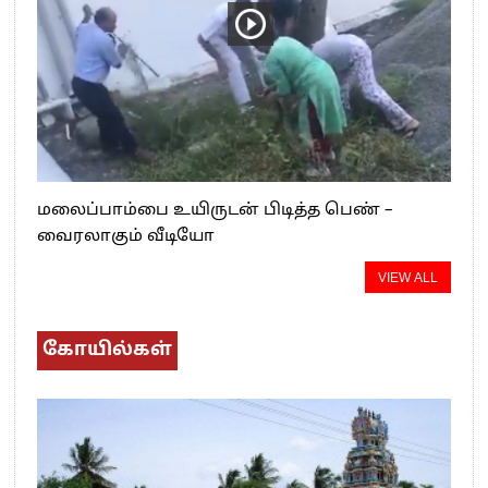
மலைப்பாம்பை உயிருடன் பிடித்த பெண் –
வைரலாகும் வீடியோ
VIEW ALL
கோயில்கள்