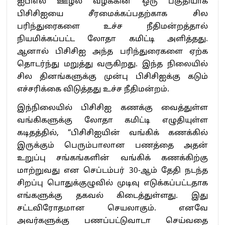
ஐபிஎல் ஊழல் வழக்கின் ஒரு பகுதியாக
பிசிசிஐயை சீரமைக்கப்பதற்காக சில
பரிந்துரைகளை உச்ச நீதிமன்றத்தால்
நியமிக்கப்பட்ட லோதா கமிட்டி அளித்தது.
ஆனால் பிசிசிஐ அந்த பரிந்துரைகளை ஏற்க
தொடர்ந்து மறுத்து வருகிறது. இந்த நிலையில்
சில தினங்களுக்கு முன்பு பிசிசிஐக்கு கடும்
எச்சரிக்கை விடுத்தது உச்ச நீதிமன்றம்.
இந்நிலையில் பிசிசிஐ கணக்கு வைத்துள்ள
வங்கிகளுக்கு லோதா கமிட்டி எழுதியுள்ள
கடிதத்தில், “பிசிசிஐயின் வங்கிக் கணக்கில்
இருக்கும் பெரும்பாலான பணத்தை அதன்
உறுப்பு சங்கங்களின் வங்கிக் கணக்கிற்கு
மாற்றுவது என செப்டம்பர் 30-ஆம் தேதி நடந்த
சிறப்பு பொதுக்குழுவில் முடிவு எடுக்கப்பட்டதாக
எங்களுக்கு தகவல் கிடைத்துள்ளது. இது
சட்டவிரோதமான செயலாகும். எனவே
அவர்களுக்கு பணப்பட்டுவாடா செய்வதை