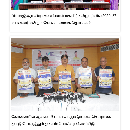
பிஎஸ்ஜிஆர் கிருஷ்ணம்மாள் மகளிர் கல்லூரியில் 2026–27
மாணவர் மன்றம் கோலாகலமாக தொடக்கம்
கோவையில் ஆகஸ்ட் 9-ல் மாபெரும் இலவச செயற்கை
மூட்டு பொருத்தும் முகாம்: போஸ்டர் வெளியீடு