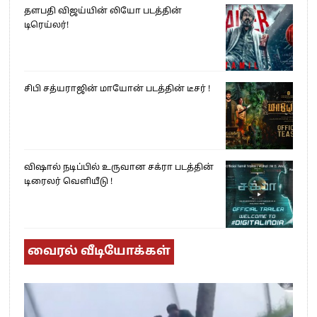
தளபதி விஜய்யின் லியோ படத்தின்
டிரெய்லர்!
சிபி சத்யராஜின் மாயோன் படத்தின் டீசர் !
விஷால் நடிப்பில் உருவான சக்ரா படத்தின்
டிரைலர் வெளியீடு !
வைரல் வீடியோக்கள்