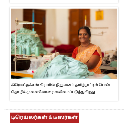
கிரெடிட்அக்சஸ் கிராமீன் நிறுவனம் தமிழ்நாட்டில் பெண்
தொழில்முனைவோரை வலிமைப்படுத்துகிறது
டிரெய்லர்கள் & டீஸர்கள்