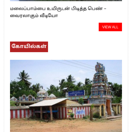
மலைப்பாம்பை உயிருடன் பிடித்த பெண் –
வைரலாகும் வீடியோ
VIEW ALL
கோயில்கள்