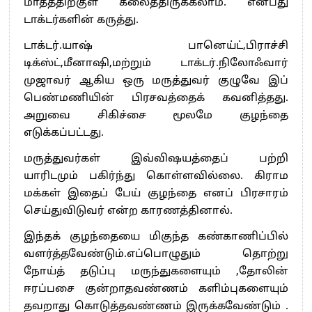
மாதத்திற்குள் கலைத்திருக்கலாம். என்பது
டாக்டர்களின் கருத்து.
டாக்டர்.யாஷ் பானெய்ட்,பிராச்சி
டிக்ஸ்ட்,மீனாஷி,மற்றும் டாக்டர்.நிலோஃவார்
முஜாவர் ஆகிய ஒரு மருத்துவர் குழுவே இப்
பெண்மணியின் பிரசவத்தைக் கவனித்தது.
அறுவை சிகிச்சை மூலமே குழந்தை
எடுக்கப்பட்டது.
மருத்துவர்கள் இவ்விஷயத்தைப் பற்றி
யாரிடமும் பகிர்ந்து கொள்ளவில்லை. கிராம
மக்கள் இதைப் பேய் குழந்தை எனப் பிரசாரம்
செய்துவிடுவர் என்ற காரணத்தினால்.
இந்தக் குழந்தையை மிகுந்த கண்காணிப்பில்
வளர்த்தவேண்டும்.எப்பொழுதும் தொற்று
நோய்த் தடுப்பு மருந்துகளையும் ,தோலின்
ஈரப்பசை குன்றாதவண்ணம் களிம்புகளையும்
தவறாது கொடுத்தவண்ணம் இருக்கவேண்டும் .