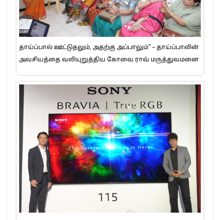
தாய்ப்பால் ஊட்டுதலும், அதற்கு அப்பாலும்” – தாய்ப்பாலின்
அவசியத்தை வலியுறுத்திய கோவை ராவ் மருத்துவமனை