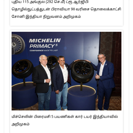
புதிய 115 அங்குல (292 செ.மீ) ட்ரூ ஆர்ஜிபி
தொழில்நுட்பத்துடன் பிராவியா 9II வரிசை தொலைக்காட்சி
சோனி இந்தியா நிறுவனம் அறிமுகம்
மிச்செலின் பிரைமசி 5 பயணிகள் கார் டயர் இந்தியாவில்
அறிமுகம்