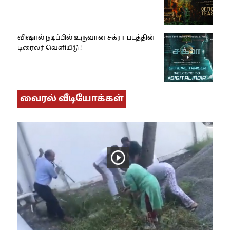
விஷால் நடிப்பில் உருவான சக்ரா படத்தின்
டிரைலர் வெளியீடு !
வைரல் வீடியோக்கள்