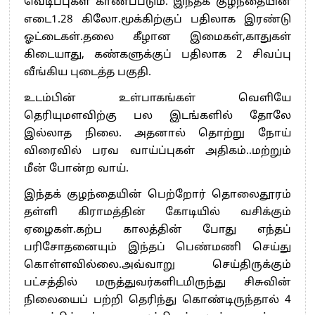
வெடிப்புகள் காணப்படும். இந்தக் குழந்தையின்
எடை1.28 கிலோ.மூக்கிற்குப் பதிலாக இரண்டு
ஓட்டைகள்.தலை கீழான இமைகள்,காதுகள்
கிடையாது, கண்களுக்குப் பதிலாக 2 சிவப்பு
வீங்கிய புடைத்த பகுதி.
உடம்பின் உள்பாகங்கள் வெளியே
தெரியுமளவிற்கு பல இடங்களில் தோலே
இல்லாத நிலை. அதனால் தொற்று நோய்
விரைவில் பரவ வாய்ப்புகள் அதிகம்..மற்றும்
மீன் போன்ற வாய்.
இந்தக் குழந்தையின் பெற்றோர் தொலைதூரம்
தள்ளி கிராமத்தின் கோடியில் வசிக்கும்
ஏழைகள்.கற்ப காலத்தின் போது எந்தப்
பரிசோதனையும் இந்தப் பெண்மணி செய்து
கொள்ளவில்லை.அவ்வாறு செய்திருக்கும்
பட்சத்தில் மருத்துவர்களிடமிருந்து சிசுவின்
நிலையைப் பற்றி தெரிந்து கொண்டிருந்தால் 4