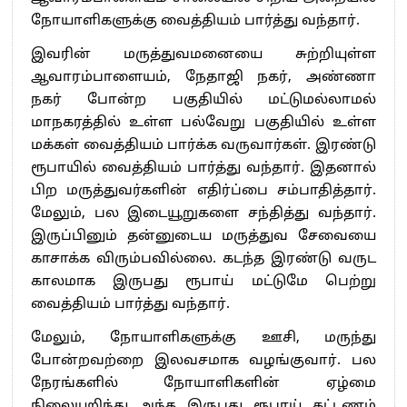
நோயாளிகளுக்கு வைத்தியம் பார்த்து வந்தார்.
இவரின் மருத்துவமனையை சுற்றியுள்ள
ஆவாரம்பாளையம், நேதாஜி நகர், அண்ணா
நகர் போன்ற பகுதியில் மட்டுமல்லாமல்
மாநகரத்தில் உள்ள பல்வேறு பகுதியில் உள்ள
மக்கள் வைத்தியம் பார்க்க வருவார்கள். இரண்டு
ரூபாயில் வைத்தியம் பார்த்து வந்தார். இதனால்
பிற மருத்துவர்களின் எதிர்ப்பை சம்பாதித்தார்.
மேலும், பல இடையூறுகளை சந்தித்து வந்தார்.
இருப்பினும் தன்னுடைய மருத்துவ சேவையை
காசாக்க விரும்பவில்லை. கடந்த இரண்டு வருட
காலமாக இருபது ரூபாய் மட்டுமே பெற்று
வைத்தியம் பார்த்து வந்தார்.
மேலும், நோயாளிகளுக்கு ஊசி, மருந்து
போன்றவற்றை இலவசமாக வழங்குவார். பல
நேரங்களில் நோயாளிகளின் ஏழ்மை
நிலையறிந்து அந்த இருபது ரூபாய் கட்டணம்