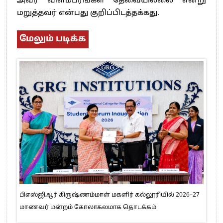
அவர் விளம்பரங்கள் தேவையில்லை என்று
மறுத்தவர் என்பது குறிப்பிடத்தக்கது.
மேலும் படிக்க
பிஎஸ்ஜிஆர் கிருஷ்ணம்மாள் மகளிர் கல்லூரியில் 2026–27
மாணவர் மன்றம் கோலாகலமாக தொடக்கம்