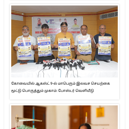
கோவையில் ஆகஸ்ட் 9-ல் மாபெரும் இலவச செயற்கை
மூட்டு பொருத்தும் முகாம்: போஸ்டர் வெளியீடு