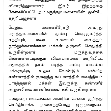
மக்கள் மருத்துவர் வராததையறிந்து
விசாரித்துள்ளனர். இவர் இறந்ததை
கேள்விப்பட்டு அம்மருத்துவமனையின் முன்பே
கதறியழுதனர்.
மேலும், கண்ணீரோடு அவரது
மருத்துவமனையின் முன்பு மெழுகுவர்த்தி
ஏந்தியும், மலர் வளையம் வைத்தும்
நூற்றுக்கணக்கான மக்கள் அஞ்சலி செலுத்தி
வருகின்றனர். மருத்துவத்தை
கொள்ளையடிக்கும் வியாபாரமாக மாறிவிட்ட
சமூகத்தில் தான் படித்த படிப்பு சாமன்ய
மக்களுக்கு உதவ வேண்டும் என்கிற
எண்ணத்தில் குறைந்த கட்டணத்தில் வைத்தியம்
பார்த்ததால் மக்கள் இவருக்கு கண்ணீர்
அஞ்சலியை காணிக்கையாக்கி வருகின்றனர்.
பலமுறை ஊடகங்கள் அவரின் சேவை குறித்து
செய்தியாக்க முனைந்தபோது ஒருமுறைகூட