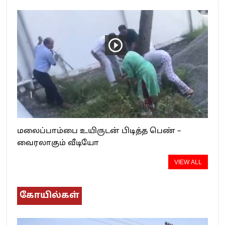
மலைப்பாம்பை உயிருடன் பிடித்த பெண் –
வைரலாகும் வீடியோ
VIEW ALL
கோயில்கள்