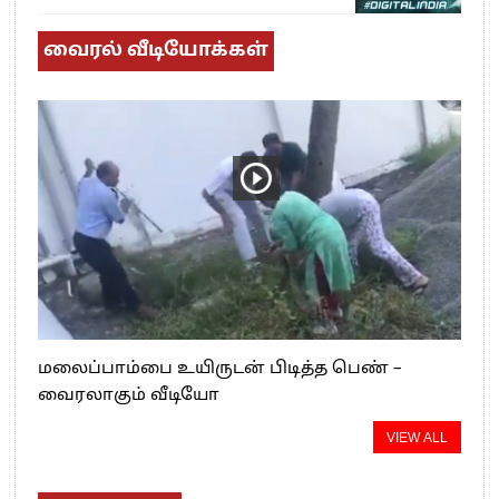
வைரல் வீடியோக்கள்
மலைப்பாம்பை உயிருடன் பிடித்த பெண் –
வைரலாகும் வீடியோ
VIEW ALL