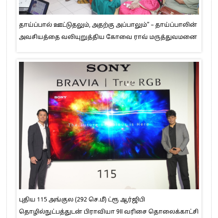
தாய்ப்பால் ஊட்டுதலும், அதற்கு அப்பாலும்” – தாய்ப்பாலின்
அவசியத்தை வலியுறுத்திய கோவை ராவ் மருத்துவமனை
புதிய 115 அங்குல (292 செ.மீ) ட்ரூ ஆர்ஜிபி
தொழில்நுட்பத்துடன் பிராவியா 9II வரிசை தொலைக்காட்சி