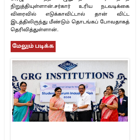
நிறுத்தியுள்ளான்.சர்கார் உரிய நடவடிக்கை
விரைவில் எடுக்காவிட்டால் தான் விட்ட
இடத்திலிருந்து மீண்டும் தொடங்கப் போவதாகத்
தெரிவித்துள்ளான்.
மேலும் படிக்க