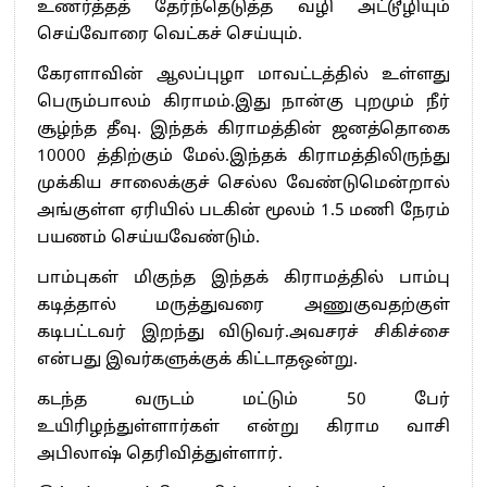
உணர்த்தத் தேர்ந்தெடுத்த வழி அட்டூழியும்
செய்வோரை வெட்கச் செய்யும்.
கேரளாவின் ஆலப்புழா மாவட்டத்தில் உள்ளது
பெரும்பாலம் கிராமம்.இது நான்கு புறமும் நீர்
சூழ்ந்த தீவு. இந்தக் கிராமத்தின் ஜனத்தொகை
10000 த்திற்கும் மேல்.இந்தக் கிராமத்திலிருந்து
முக்கிய சாலைக்குச் செல்ல வேண்டுமென்றால்
அங்குள்ள ஏரியில் படகின் மூலம் 1.5 மணி நேரம்
பயணம் செய்யவேண்டும்.
பாம்புகள் மிகுந்த இந்தக் கிராமத்தில் பாம்பு
கடித்தால் மருத்துவரை அணுகுவதற்குள்
கடிபட்டவர் இறந்து விடுவர்.அவசரச் சிகிச்சை
என்பது இவர்களுக்குக் கிட்டாதஒன்று.
கடந்த வருடம் மட்டும் 50 பேர்
உயிரிழந்துள்ளார்கள் என்று கிராம வாசி
அபிலாஷ் தெரிவித்துள்ளார்.