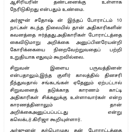
ஆசிரியரின் தண்டனைக்கு உள்ளாக
நேரிடுகிறது என்பதும் உண்மை.
அர்ஜுன் சதோஷ் ன் இந்தப் போராட்டம் 10
நாட்கள் கடந்த நிலையில் தான் அதிகாரிகளின்
கவனத்தை ஈர்த்தது.அதிகாரிகள் போராட்டத்தை
கைவிடுமாறு அறிக்கை அனுப்பினரேயன்றி
கோரிக்கையை நிறைவேற்றுவதைப் பற்றி
உறுதியாக எதுவும் கூறவில்லை.
சிறுவன் இளைய பருவத்தினன்
என்பதாலும்,இந்த குளிர் காலத்தில் தினசரி
நீந்துவதால் சங்கடங்கள் ஏதேனும் ஏற்பட்டால்
சிறுவனைத் தடுக்காத காரணம் காட்டி
அதிகாரிகள் சிக்கலுக்கு உள்ளாவார்கள் என்ற
காரணத்தினாலும் தான்
அறிக்கைஅனுப்பப்பட்டது என்று
கலெக்டர்.கிரிஜா கூறியுள்ளார்.
அர்ஜுனன் தற்பொழுது தன் போராட்டத்தை