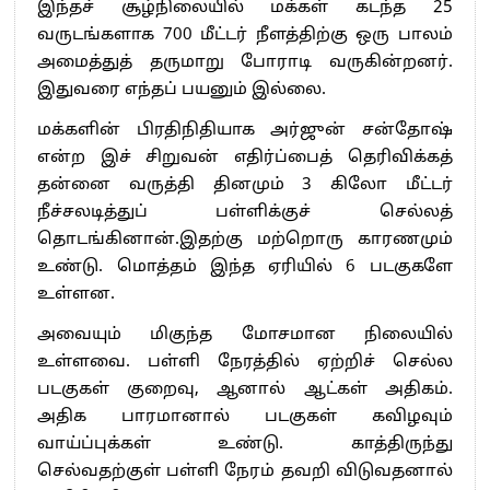
இந்தச் சூழ்நிலையில் மக்கள் கடந்த 25
வருடங்களாக 700 மீட்டர் நீளத்திற்கு ஒரு பாலம்
அமைத்துத் தருமாறு போராடி வருகின்றனர்.
இதுவரை எந்தப் பயனும் இல்லை.
மக்களின் பிரதிநிதியாக அர்ஜுன் சன்தோஷ்
என்ற இச் சிறுவன் எதிர்ப்பைத் தெரிவிக்கத்
தன்னை வருத்தி தினமும் 3 கிலோ மீட்டர்
நீச்சலடித்துப் பள்ளிக்குச் செல்லத்
தொடங்கினான்.இதற்கு மற்றொரு காரணமும்
உண்டு. மொத்தம் இந்த ஏரியில் 6 படகுகளே
உள்ளன.
அவையும் மிகுந்த மோசமான நிலையில்
உள்ளவை. பள்ளி நேரத்தில் ஏற்றிச் செல்ல
படகுகள் குறைவு, ஆனால் ஆட்கள் அதிகம்.
அதிக பாரமானால் படகுகள் கவிழவும்
வாய்ப்புக்கள் உண்டு. காத்திருந்து
செல்வதற்குள் பள்ளி நேரம் தவறி விடுவதனால்