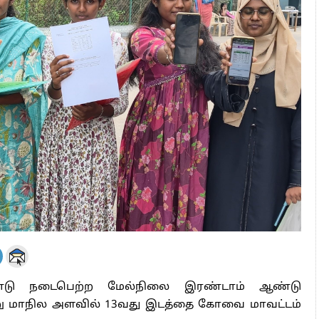
 அஞ்சமாட்டோம் – இந்தியா
ாரிகள் அக்.16 வரை விண்ணப்பிக்கலாம்
6 ஆக உயர்வு
்டு நடைபெற்ற மேல்நிலை இரண்டாம் ஆண்டு
ெற்று மாநில அளவில் 13வது இடத்தை கோவை மாவட்டம்