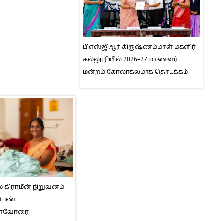
பிஎஸ்ஜிஆர் கிருஷ்ணம்மாள் மகளிர்
கல்லூரியில் 2026–27 மாணவர்
மன்றம் கோலாகலமாக தொடக்கம்
் கிராமீன் நிறுவனம்
 பெண்
னைவோரை