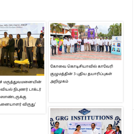
கோவை கொடிசியாவில் காவேரி
குழுமத்தின் 3 புதிய தயாரிப்புகள்
அறிமுகம்
ெச் மருத்துவமனையின்
ியல் நிபுணர் டாக்டர்
ஸாண்டருக்கு
தனையாளர் விருது’