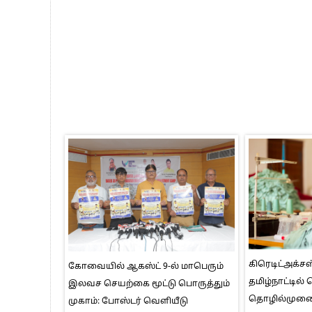
கிரெடிட்அக்சஸ
கோவையில் ஆகஸ்ட் 9-ல் மாபெரும்
தமிழ்நாட்டில்
இலவச செயற்கை மூட்டு பொருத்தும்
தொழில்மு
முகாம்: போஸ்டர் வெளியீடு