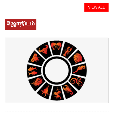
VIEW ALL
ஜோதிடம்