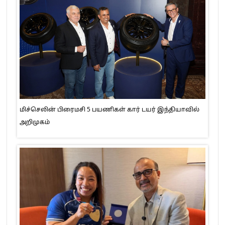
மிச்செலின் பிரைமசி 5 பயணிகள் கார் டயர் இந்தியாவில்
அறிமுகம்