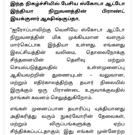
இந்த நிகழ்ச்சியில் பேசிய ஸ்கோடா ஆட்டோ
இந்தியா நிறுவனத்தின் பிராண்ட்
இயக்குனர் ஆஷிஷ்குப்தா,
“ஐரோப்பாவிற்கு வெளியே ஸ்கோடா ஆட்டோ
நிறுவனத்தின் மிக முக்கியமான வளரும்
மார்கெட்டாக இந்தியா உள்ளது. எங்களது
இலட்சியத்தின் வலிமை, தொலைநோக்கு
சிந்தனையின் தெளிவு மற்றும்
செயல்படுத்துவதில் உள்ளமுனைப்பு
ஆகியவற்றின் துணையுடன் – வலுவான,
மற்றும் எதிர்காலத்திற்கு தயார் நிலையில்
இருக்கும் ஒரு பிராண்டை உருவாக்குவதில்
நாங்கள் கவனம் செலுத்துகிறோம்.
எங்கள் முனைப்பான தயாரிப்பு யுக்தியானது
அதிகரித்து வரும் நுகர்வோரின் தேவைகள்,
மற்றும் விருப்பங்களுக்கு ஏற்ப
சிந்திக்கப்பட்டதாகும்; இது எங்கள் முன்னேற்ற