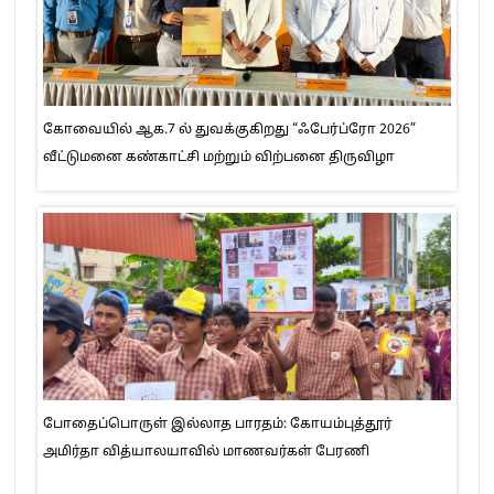
கோவையில் ஆக.7 ல் துவக்குகிறது “ஃபேர்ப்ரோ 2026”
வீட்டுமனை கண்காட்சி மற்றும் விற்பனை திருவிழா
போதைப்பொருள் இல்லாத பாரதம்: கோயம்புத்தூர்
அமிர்தா வித்யாலயாவில் மாணவர்கள் பேரணி