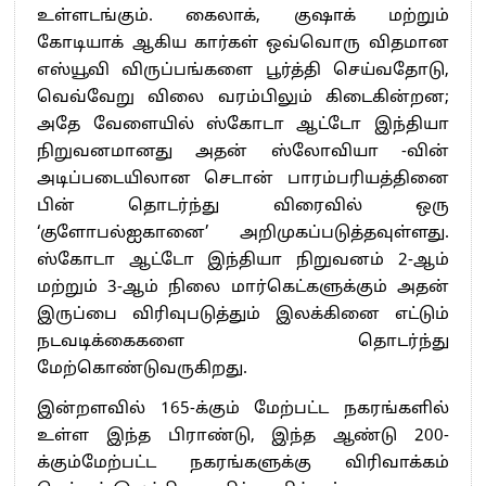
உள்ளடங்கும். கைலாக், குஷாக் மற்றும்
கோடியாக் ஆகிய கார்கள் ஒவ்வொரு விதமான
எஸ்யூவி விருப்பங்களை பூர்த்தி செய்வதோடு,
வெவ்வேறு விலை வரம்பிலும் கிடைகின்றன;
அதே வேளையில் ஸ்கோடா ஆட்டோ இந்தியா
நிறுவனமானது அதன் ஸ்லோவியா -வின்
அடிப்படையிலான செடான் பாரம்பரியத்தினை
பின் தொடர்ந்து விரைவில் ஒரு
‘குளோபல்ஐகானை’ அறிமுகப்படுத்தவுள்ளது.
ஸ்கோடா ஆட்டோ இந்தியா நிறுவனம் 2-ஆம்
மற்றும் 3-ஆம் நிலை மார்கெட்களுக்கும் அதன்
இருப்பை விரிவுபடுத்தும் இலக்கினை எட்டும்
நடவடிக்கைகளை தொடர்ந்து
மேற்கொண்டுவருகிறது.
இன்றளவில் 165-க்கும் மேற்பட்ட நகரங்களில்
உள்ள இந்த பிராண்டு, இந்த ஆண்டு 200-
க்கும்மேற்பட்ட நகரங்களுக்கு விரிவாக்கம்