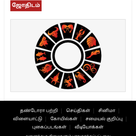
ஜோதிடம்
தண்டோரா பற்றி
செய்திகள்
சினிமா
விளையாட்டு
கோயில்கள்
சமையல் குறிப்பு
புகைப்படங்கள்
வீடியோக்கள்