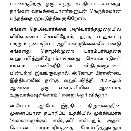
பயணத்திற்கு ஒரு உந்து சக்தியாக உள்ளது.
நாங்கள் வாடிக்கையாளர்களுடன் நெருக்கமான
பந்தத்தை ஏற்படுத்திவருகிறோம்.
எங்கள் நெட்வொர்க்கை அறிவார்ந்தமுறையில்
விரிவாக்கம் செய்கிறோம்; தரம், பாதுகாப்பு
மற்றும் நன்மதிப்பு ஆகியவற்றினைக்கொண்டு
எங்களது தொழில்முறை பாரம்பரியத்தை
வலுப்படுத்துகிறோம்.எங்களது செயல்பாடுகள்
யாவும் வணிகரீதியான விதிமுறைகளை
பின்பற்றி இயங்குவதால், ஸ்கோடா பிராண்டை
இந்தியாவில் நன்கு வலுப்படுத்தி, 2025-ஆம்
ஆண்டை ஒரு வளர்ச்சியின் ஆண்டாக
உருவாக்கவுள்ளோம்,” என்று தெரிவித்தார்.
ஸ்கோடா ஆட்டோ இந்தியா நிறுவனத்தின்
முனைப்பான தயாரிப்பு உத்தியில் முக்கியமாக
‘அனைவருக்கும் எஸ்யூவி’ என்பதும், அதன்
செடான் பாரம்பரியத்தை மேம்படுத்துவதும்