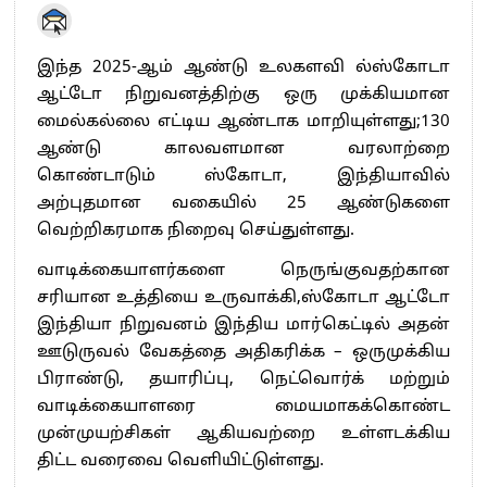
இந்த 2025-ஆம் ஆண்டு உலகளவி ல்ஸ்கோடா
ஆட்டோ நிறுவனத்திற்கு ஒரு முக்கியமான
மைல்கல்லை எட்டிய ஆண்டாக மாறியுள்ளது;130
ஆண்டு காலவளமான வரலாற்றை
கொண்டாடும் ஸ்கோடா, இந்தியாவில்
அற்புதமான வகையில் 25 ஆண்டுகளை
வெற்றிகரமாக நிறைவு செய்துள்ளது.
வாடிக்கையாளர்களை நெருங்குவதற்கான
சரியான உத்தியை உருவாக்கி,ஸ்கோடா ஆட்டோ
இந்தியா நிறுவனம் இந்திய மார்கெட்டில் அதன்
ஊடுருவல் வேகத்தை அதிகரிக்க – ஒருமுக்கிய
பிராண்டு, தயாரிப்பு, நெட்வொர்க் மற்றும்
வாடிக்கையாளரை மையமாகக்கொண்ட
முன்முயற்சிகள் ஆகியவற்றை உள்ளடக்கிய
திட்ட வரைவை வெளியிட்டுள்ளது.