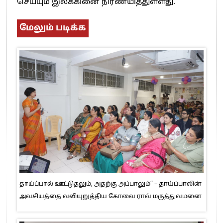
செய்யும் இலக்கினை நிர்ணயித்துள்ளது.
மேலும் படிக்க
தாய்ப்பால் ஊட்டுதலும், அதற்கு அப்பாலும்” – தாய்ப்பாலின்
அவசியத்தை வலியுறுத்திய கோவை ராவ் மருத்துவமனை