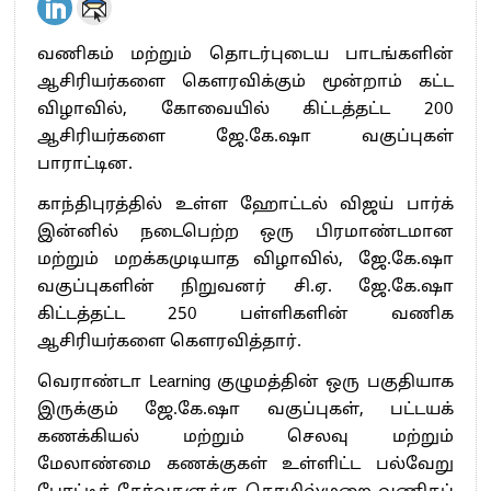
வணிகம் மற்றும் தொடர்புடைய பாடங்களின்
ஆசிரியர்களை கௌரவிக்கும் மூன்றாம் கட்ட
விழாவில், கோவையில் கிட்டத்தட்ட 200
ஆசிரியர்களை ஜே.கே.ஷா வகுப்புகள்
பாராட்டின.
காந்திபுரத்தில் உள்ள ஹோட்டல் விஜய் பார்க்
இன்னில் நடைபெற்ற ஒரு பிரமாண்டமான
மற்றும் மறக்கமுடியாத விழாவில், ஜே.கே.ஷா
வகுப்புகளின் நிறுவனர் சி.ஏ. ஜே.கே.ஷா
கிட்டத்தட்ட 250 பள்ளிகளின் வணிக
ஆசிரியர்களை கௌரவித்தார்.
வெராண்டா Learning குழுமத்தின் ஒரு பகுதியாக
இருக்கும் ஜே.கே.ஷா வகுப்புகள், பட்டயக்
கணக்கியல் மற்றும் செலவு மற்றும்
மேலாண்மை கணக்குகள் உள்ளிட்ட பல்வேறு