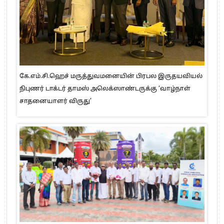
கே.எம்.சி.ஹெச் மருத்துவமனையின் பிரபல இருதயவியல்
நிபுணர் டாக்டர் தாமஸ் அலெக்ஸாண்டருக்கு ‘வாழ்நாள்
சாதனையாளர் விருது’