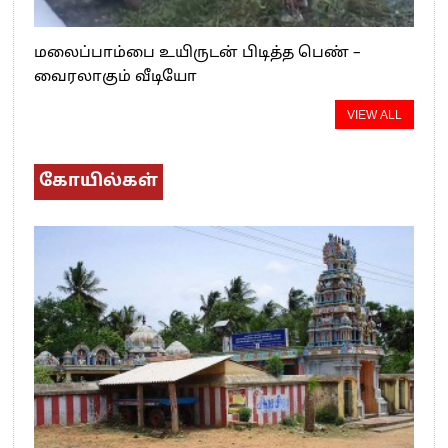
மலைப்பாம்பை உயிருடன் பிடித்த பெண் –
வைரலாகும் வீடியோ
VIEW ALL
கோயில்கள்