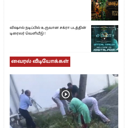
விஷால் நடிப்பில் உருவான சக்ரா படத்தின்
டிரைலர் வெளியீடு !
வைரல் வீடியோக்கள்