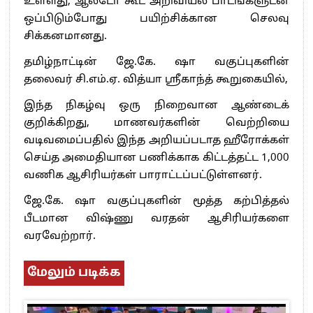
உள்ளது, ஆல்டோ கூட அறிவியல் பாடங்களுடன்
ஒப்பிடும்போது பயிற்சிக்கான செலவு
சிக்கனமானது.
தமிழ்நாட்டின் ஜே.கே. ஷா வகுப்புகளின்
தலைவர் சி.எம்.ஏ. வித்யா ஸ்ரீகாந்த் கூறுகையில்,
இந்த நிகழ்வு ஒரு நிறைவான ஆண்டைக்
குறிக்கிறது, மாணவர்களின் வெற்றியை
வடிவமைப்பதில் இந்த அறியப்படாத ஹீரோக்கள்
செய்த அமைதியான பணிக்காக கிட்டத்தட்ட 1,000
வணிக ஆசிரியர்கள் பாராட்டப்பட்டுள்ளனர்.
ஜே.கே. ஷா வகுப்புகளின் மூத்த கற்பித்தல்
பீடமான விஷ்ணு வரதன் ஆசிரியர்களை
வரவேற்றார்.
மேலும் படிக்க