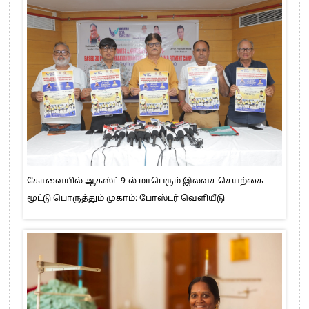
கோவையில் ஆகஸ்ட் 9-ல் மாபெரும் இலவச செயற்கை
மூட்டு பொருத்தும் முகாம்: போஸ்டர் வெளியீடு