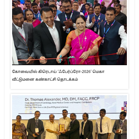
கோவையில் கிரெடாய் ‘ஃபேர்ப்ரோ-2026’ மெகா
வீட்டுமனை கண்காட்சி தொடக்கம்