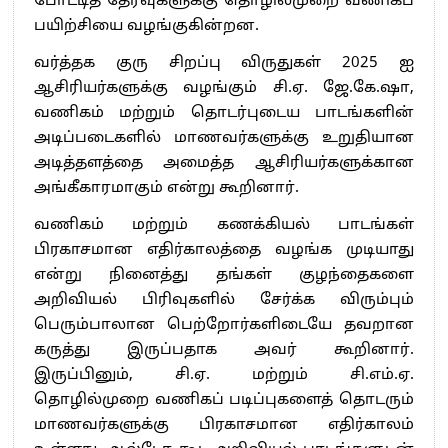
போட்டித் தேர்வுகளுக்கு தொழில்முறை வணிகப்
பயிற்சியை வழங்குகின்றன.
வர்த்தக குரு சிறப்பு விருதுகள் 2025 ஐ
ஆசிரியர்களுக்கு வழங்கும் சி.ஏ. ஜே.கே.ஷா,
வணிகம் மற்றும் தொடர்புடைய பாடங்களின்
அடிப்படைகளில் மாணவர்களுக்கு உறுதியான
அடித்தளத்தை அமைத்த ஆசிரியர்களுக்கான
அங்கீகாரமாகும் என்று கூறினார்.
வணிகம் மற்றும் கணக்கியல் பாடங்கள்
பிரகாசமான எதிர்காலத்தை வழங்க முடியாது
என்று நினைத்து தங்கள் குழந்தைகளை
அறிவியல் பிரிவுகளில் சேர்க்க விரும்பும்
பெரும்பாலான பெற்றோர்களிடையே தவறான
கருத்து இருப்பதாக அவர் கூறினார்.
இருப்பினும், சி.ஏ. மற்றும் சி.எம்.ஏ.
தொழில்முறை வணிகப் படிப்புகளைத் தொடரும்
மாணவர்களுக்கு பிரகாசமான எதிர்காலம்