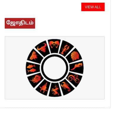
VIEW ALL
ஜோதிடம்