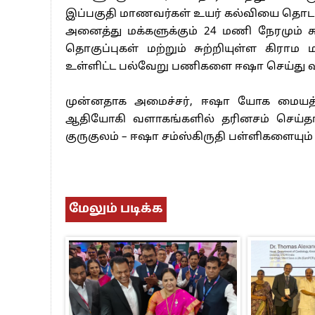
இப்பகுதி மாணவர்கள் உயர் கல்வியை தொட
அனைத்து மக்களுக்கும் 24 மணி நேரமும் 
தொகுப்புகள் மற்றும் சுற்றியுள்ள கிராம 
உள்ளிட்ட பல்வேறு பணிகளை ஈஷா செய்து வ
முன்னதாக அமைச்சர், ஈஷா யோக மையத்தில
ஆதியோகி வளாகங்களில் தரினசம் செய்தார
குருகுலம் – ஈஷா சம்ஸ்கிருதி பள்ளிகளையும்
மேலும் படிக்க