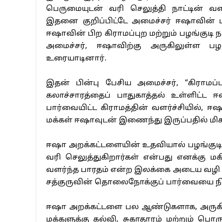
பெருமையுடன் வரி செலுத்தி நாட்டின் வளர்
இதனை குறிப்பிட்டே அமைச்சர் ஈஷாவின் ப
ஈஷாவின் பிற கிராமப்புற மற்றும் பழங்குடி ந
அமைச்சர், ஈஷாவிற்கு அருகிலுள்ள பழங
உரையாடினார்.
இதன் பின்பு பேசிய அமைச்சர், “கிராமப்பு
கலாச்சாரத்தைப் பாதுகாத்தல் உள்ளிட்ட
பார்வையிட்ட கிராமத்தின் வளர்ச்சியில், ஈஷ
மக்கள் ஈஷாவுடன் இணைந்து இருப்பதில் மிகவு
ஈஷா அறக்கட்டளையின் உதவியால் பழங்குடி
வரி செலுத்துகிறார்கள் என்பது எனக்கு மக
வளர்ந்த பாரதம் என்ற இலக்கை அடைய வழி வகு
சத்குருவின் தொலைநோக்குப் பார்வையை நிற
ஈஷா அறக்கட்டளை பல ஆண்டுகளாக, அருகிலுள
மக்களுக்கு கல்வி, சுகாதாரம் மற்றும் பொ