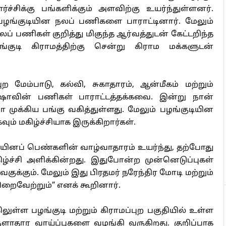
ச்சிக்கு பங்களிக்கும் அளவிற்கு உயர்ந்துள்ளனர்.
ழங்குடியின நலப் பணிகளை பாராட்டினார். மேலும்
லப் பணிகள் குறித்து மிகுந்த ஆர்வத்துடன் கேட்டறிந்த
்குடி கிராமத்திற்கு சென்று கிராம மக்களுடன்
ற மேம்பாடு, கல்வி, சுகாதாரம், ஆன்மீகம் மற்றும்
 ஈஷாவின் பணிகள் பாராட்டத்தக்கவை. இன்று நான்
ா முக்கிய பங்கு வகித்துள்ளது. மேலும் பழங்குடியின
ம் மகிழ்ச்சியாக இருக்கிறார்கள்.
யினப் பெண்களின் வாழ்வாதாரம் உயர்ந்து, தற்போது
ிழ்ச்சி அளிக்கின்றது. இதுபோன்ற முன்னெடுப்புகள்
க்கும். மேலும் இது பிரதமர் நரேந்திர மோடி மற்றும்
ைவேற்றும்” எனக் கூறினார்.
்ள பழங்குடி மற்றும் கிராமப்புற பகுதியில் உள்ள
ருளாதார வாய்ப்புகளை வழங்கி வருகிறது. குறிப்பாக