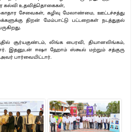
ர கல்வி உதவித்தொகைகள்,
சுகாதார சேவைகள், கழிவு மேலாண்மை, ஊட்டச்சத்து
மக்களுக்கு திறன் மேம்பாட்டு பட்டறைகள் நடத்துதல்
ருகிறது.
் சூர்யகுண்டம், லிங்க பைரவி, தியானலிங்கம்,
். இதனுடன் ஈஷா ஹோம் ஸ்கூல் மற்றும் சத்குரு
 அவர் பார்வையிட்டார்.