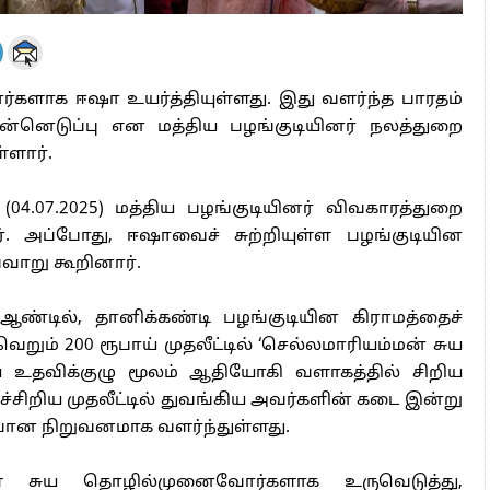
களாக ஈஷா உயர்த்தியுள்ளது. இது வளர்ந்த பாரதம்
்னெடுப்பு என மத்திய பழங்குடியினர் நலத்துறை
்ளார்.
.07.2025) மத்திய பழங்குடியினர் விவகாரத்துறை
். அப்போது, ஈஷாவைச் சுற்றியுள்ள பழங்குடியின
வாறு கூறினார்.
 ஆண்டில், தானிக்கண்டி பழங்குடியின கிராமத்தைச்
றும் 200 ரூபாய் முதலீட்டில் ‘செல்லமாரியம்மன் சுய
ய உதவிக்குழு மூலம் ஆதியோகி வளாகத்தில் சிறிய
்சிறிய முதலீட்டில் துவங்கிய அவர்களின் கடை இன்று
ிப்பான நிறுவனமாக வளர்ந்துள்ளது.
் சுய தொழில்முனைவோர்களாக உருவெடுத்து,