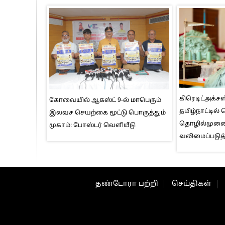
கிரெடிட்அக்சஸ
கோவையில் ஆகஸ்ட் 9-ல் மாபெரும்
தமிழ்நாட்டில்
இலவச செயற்கை மூட்டு பொருத்தும்
தொழில்மு
முகாம்: போஸ்டர் வெளியீடு
வலிமைப்படுத்
தண்டோரா பற்றி
செய்திகள்