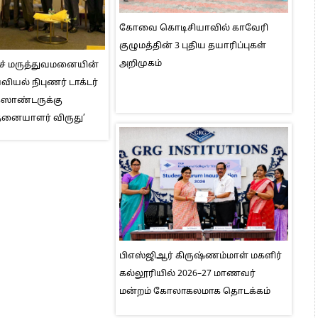
கோவை கொடிசியாவில் காவேரி
குழுமத்தின் 3 புதிய தயாரிப்புகள்
அறிமுகம்
ெச் மருத்துவமனையின்
ியல் நிபுணர் டாக்டர்
ஸாண்டருக்கு
தனையாளர் விருது’
பிஎஸ்ஜிஆர் கிருஷ்ணம்மாள் மகளிர்
கல்லூரியில் 2026–27 மாணவர்
மன்றம் கோலாகலமாக தொடக்கம்