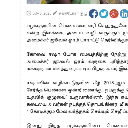
July 5, 2025
தண்டோரா குழு
பழங்குடியின பெண்களை வரி செலுத்துவோர்
என்ற இலக்கை அடைய வழி வகுக்கும் முன
அமைச்சர் ஜூவல் ஓரம் பாராட்டு தெரிவித்துள
கோவை ஈஷா யோக மையத்திற்கு நேற்று (04
அமைச்சர் ஜூவல் ஓரம் வருகை புரிந்தார
மக்களுடன் கலந்துரையாடிய பிறகு அவர் இவ்
ஈஷாவின் வழிகாட்டுதலின் கீழ் 2018-ஆம்
சேர்ந்த பெண்கள் ஒன்றிணைந்து, நபருக்கு வெ
உதவிக் குழுவை’ உருவாக்கினர். இந்த சு
கடையை அவர்கள் நடத்தத் தொடங்கினர். மிகச
1 கோடிக்கும் மேல் வர்த்தகம் செய்யும் செழ
இன்று இந்த பழங்குடியினப் பெண்கள