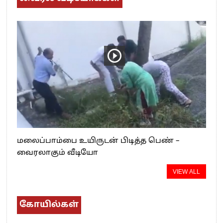
மலைப்பாம்பை உயிருடன் பிடித்த பெண் –
வைரலாகும் வீடியோ
VIEW ALL
கோயில்கள்