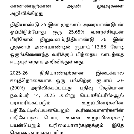
காலாண்டிற்கான அதன் முடிவுகளை
அறிவிக்கிறது.
நிதியாண்டு 25 இன் முதலாம் அரையாண்டுடன்
ஒப்பிடும்போது ஒரு 25.65% வளர்ச்சியுடன்
பிரிகோல் நிறுவனம்,நிதியாண்டு 26 இன்
முதலாம் அரையாண்டில் ரூபாய்.113.88 கோடி
ஒருங்கிணைந்த வரிக்குப் பிந்தைய லாபத்தை
ஈட்டியுள்ளதாக அறிவித்துள்ளது.
2025-26 நிதியாண்டிற்கான இடைக்கால
ஈவுத்தொகையாக ஒரு பங்கிற்கு ரூபாய் .2/-
(200%) அறிவிக்கப்பட்டது. பதிவு தேதியான
நவம்பர் 14, 2025 அன்று டெபாசிட்டரீஸ்-ஆல்
பராமரிக்கப்படும் உறுப்பினர்களின்
பதிவேட்டில்/பயன்பெறும் உரிமையாளர்களின்
பதிவேட்டில் பெயர் உள்ள உறுப்பினர்கள்/
பயன்பெறும் உரிமையாளர்களுக்கும் இதே
தொகை வழங்கப்படும்.