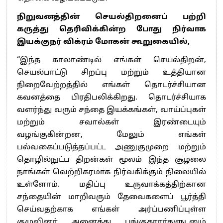
நிறுவனத்தின் செயல்திறனைப் பற்றி
கருத்து தெரிவிக்கின்ற போது நிர்வாக
இயக்குநர் விக்ரம் மோகன் கூறுகையில்,
“இந்த காலாண்டில் எங்கள் செயல்திறன்,
செயல்பாட்டு சிறப்பு மற்றும் உத்தியான
நிறைவேற்றத்தில் எங்கள் தொடர்ச்சியான
கவனத்தை பிரதிபலிக்கிறது. தொடர்ச்சியாக
வளர்ந்து வரும் சந்தை இயக்கங்கள், வாய்ப்புகள்
மற்றும் சவால்கள் இரண்டையும்
வழங்குகின்றன, மேலும் எங்கள்
பல்வகைப்படுத்தப்பட்ட அணுகுமுறை மற்றும்
தொழில்நுட்ப திறன்கள் மூலம் இந்த சூழலை
நாங்கள் வெற்றிகரமாக நிர்வகிக்கும் நிலையில்
உள்ளோம். மதிப்பு உருவாக்கத்திற்கான
சந்தையின் மாறிவரும் தேவைகளைப் பூர்த்தி
செய்வதற்காக எங்கள் அர்ப்பணிப்புள்ள
குழுவினர் அனைத்து பங்குதாரர்களுடனும்