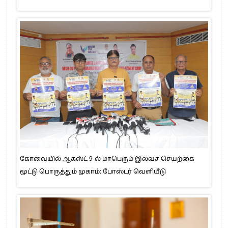
கோவையில் ஆகஸ்ட் 9-ல் மாபெரும் இலவச செயற்கை
மூட்டு பொருத்தும் முகாம்: போஸ்டர் வெளியீடு