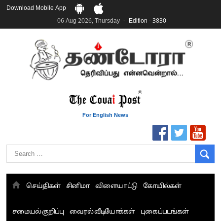
Download Mobile App
06 Aug 2026, Thursday
Edition - 3830
For English News
செய்திகள்
சினிமா
விளையாட்டு
கோயில்கள்
சமையல் குறிப்பு
வைரல் வீடியோக்கள்
புகைப்படங்கள்