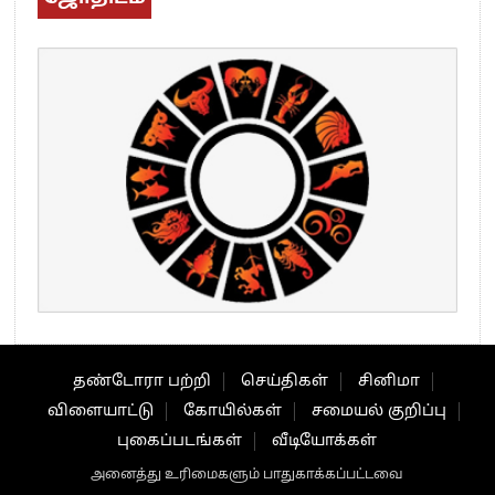
தண்டோரா பற்றி
செய்திகள்
சினிமா
விளையாட்டு
கோயில்கள்
சமையல் குறிப்பு
புகைப்படங்கள்
வீடியோக்கள்
அனைத்து உரிமைகளும் பாதுகாக்கப்பட்டவை