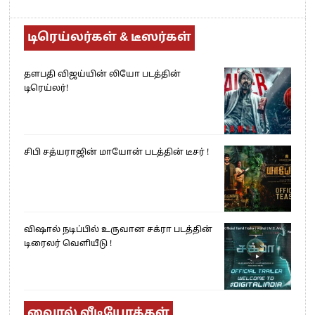
டிரெய்லர்கள் & டீஸர்கள்
தளபதி விஜய்யின் லியோ படத்தின்
டிரெய்லர்!
சிபி சத்யராஜின் மாயோன் படத்தின் டீசர் !
விஷால் நடிப்பில் உருவான சக்ரா படத்தின்
டிரைலர் வெளியீடு !
வைரல் வீடியோக்கள்