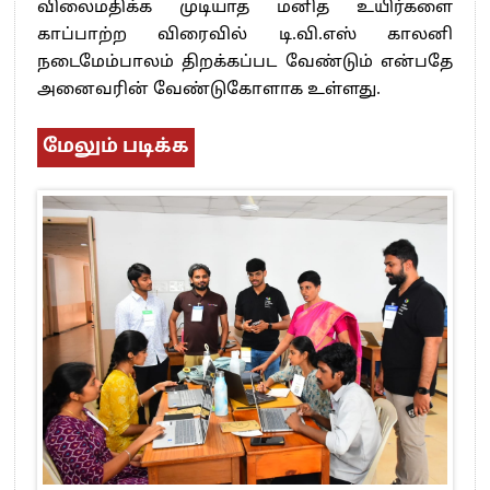
விலைமதிக்க முடியாத மனித உயிர்களை
காப்பாற்ற விரைவில் டி.வி.எஸ் காலனி
நடைமேம்பாலம் திறக்கப்பட வேண்டும் என்பதே
அனைவரின் வேண்டுகோளாக உள்ளது.
மேலும் படிக்க