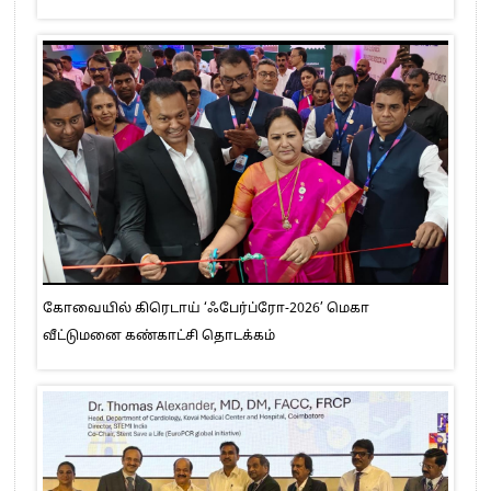
கோவையில் கிரெடாய் ‘ஃபேர்ப்ரோ-2026’ மெகா
வீட்டுமனை கண்காட்சி தொடக்கம்