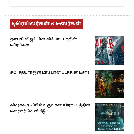
டிரெய்லர்கள் & டீஸர்கள்
தளபதி விஜய்யின் லியோ படத்தின்
டிரெய்லர்!
சிபி சத்யராஜின் மாயோன் படத்தின் டீசர் !
விஷால் நடிப்பில் உருவான சக்ரா படத்தின்
டிரைலர் வெளியீடு !