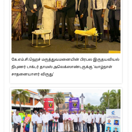
கே.எம்.சி.ஹெச் மருத்துவமனையின் பிரபல இருதயவியல்
நிபுணர் டாக்டர் தாமஸ் அலெக்ஸாண்டருக்கு ‘வாழ்நாள்
சாதனையாளர் விருது’