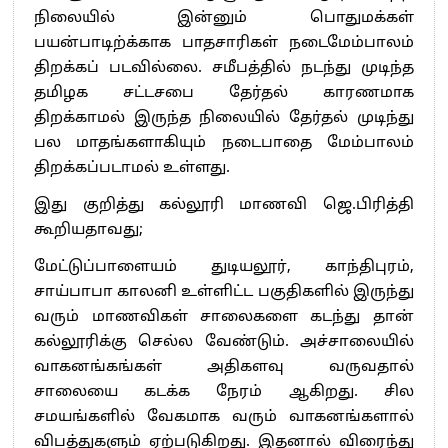
நிலையில் இன்னும் பொதுமக்கள்
பயன்பாடிற்க்காக பாதசாரிகள் நடைமேம்பாலம்
திறக்கப் படவில்லை. சமீபத்தில் நடந்து முடிந்த
தமிழக சட்டசபை தேர்தல் காரணமாக
திறக்காமல் இருந்த நிலையில் தேர்தல் முடிந்து
பல மாதங்களாகியும் நடைபாதை மேம்பாலம்
திறக்கப்படாமல் உள்ளது.
இது குறித்து கல்லூரி மாணவி ஜெ.பிரித்தி
கூறியதாவது;
மேட்டுப்பாளையம் துடியலூர், காந்திபுரம்,
சாய்பாபா காலனி உள்ளிட்ட பகுதிகளில் இருந்து
வரும் மாணவிகள் சாலைகளை கடந்து தான்
கல்லூரிக்கு செல்ல வேண்டும். அச்சாலையில்
வாகனங்கங்கள் அதிகளவு வருவதால்
சாலையை கடக்க நேரம் ஆகிறது. சில
சமயங்களில் வேகமாக வரும் வாகனங்களால்
விபத்துகளும் ஏற்படுகிறது. இதனால் விரைந்து