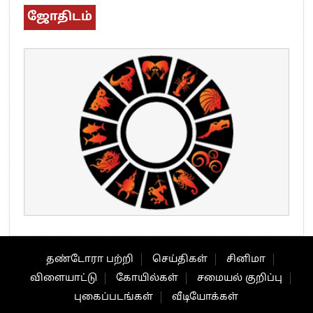
ஜோதிடம்
தண்டோரா பற்றி
செய்திகள்
சினிமா
விளையாட்டு
கோயில்கள்
சமையல் குறிப்பு
புகைப்படங்கள்
வீடியோக்கள்