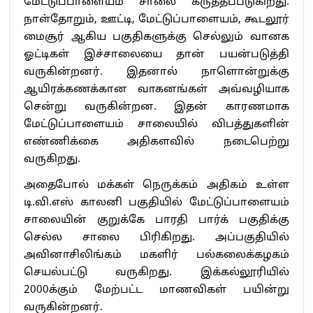
மேட்டுப்பாளையம் சாலை கருத்தப்படுகிறது.
நாள்தோறும், ஊட்டி, மேட்டுப்பாளையம், கூடலூர்
மைசூர் ஆகிய பகுதிகளுக்கு செல்லும் வானக
ஓட்டிகள் இச்சாலையை தான் பயன்படுத்தி
வருகின்றனர். இதனால் நாளொன்றுக்கு
ஆயிரக்கணக்கான வாகனங்கள் அவ்வழியாக
சென்று வருகின்றன. இதன் காரணமாக
மேட்டுப்பாளையம் சாலையில் விபத்துகளின்
எண்ணிக்கை அதிகளவில் நடைபெற்று
வருகிறது.
அதைபோல் மக்கள் நெருக்கம் அதிகம் உள்ள
டி.வி.எஸ் காலனி பகுதியில் மேட்டுப்பாளையம்
சாலையின் குறுக்கே பாரதி பார்க் பகுதிக்கு
செல்ல சாலை பிரிகிறது. அப்பகுதியில்
அவினாசிலிங்கம் மகளிர் பல்கலைக்கழகம்
செயல்பட்டு வருகிறது. இக்கல்லூரியில்
2000க்கும் மேற்பட்ட மாணவிகள் பயின்று
வருகின்றனர்.