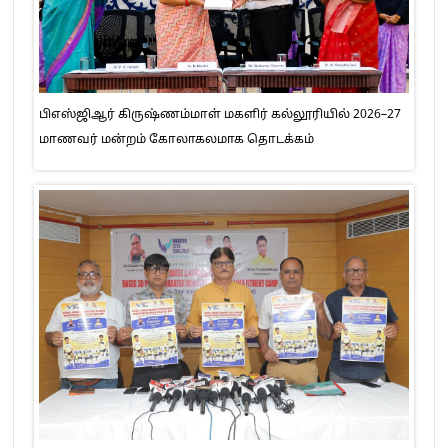
பிஎஸ்ஜிஆர் கிருஷ்ணம்மாள் மகளிர் கல்லூரியில் 2026–27
மாணவர் மன்றம் கோலாகலமாக தொடக்கம்