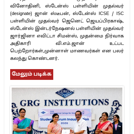
வினோதினி, ஸ்டேன்ஸ் பள்ளியின் முதல்வர்
(designate) ஜான் ஸ்டீபன், ஸ்டேன்ஸ் ICSE / ISC
பள்ளியின் முதல்வர் ஜெனெட் ஜெயப்பிரகாஷ்,
ஸ்டேன்ஸ் இன்டர்நேஷனல் பள்ளியின் முதல்வர்
ஜார்ஜினா எவிட்டா சிமன்ஸ், முதன்மை நிர்வாக
அதிகாரி வி.எம்.ஜான் உட்பட
பெற்றோர்கள்,முன்னாள் மாணவர்கள் என பலர்
கலந்து கொண்டனர்.
மேலும் படிக்க