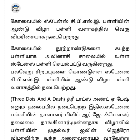
கோவையில் ஸ்டேன்ஸ் சி.பி.எஸ்.இ. பள்ளியின்
ஆண்டு விழா பள்ளி வளாகத்தில் வெகு
விமரிசையாக நடைபெற்றது.
கோவையில் நூற்றாண்டுகளை கடந்த
பள்ளியாக அவினாசி சாலையில் உள்ள
ஸ்டேன்ஸ் பள்ளி செயல்பட்டு வருகின்றது.
பல்வேறு சிறப்புகளை கொண்டுள்ள ஸ்டேன்ஸ்
சி.பி.எஸ்.இ. பள்ளியின் ஆண்டு விழா பள்ளி
வளாகத்தில் நடைபெற்றது.
(Three Dots And A Dash) த்ரீ டாட்ஸ் அண்ட் ஏ டேஷ்
எனும் தலைப்பில் நடைபெற்ற இதில்,ஸ்டேன்ஸ்
பள்ளியின் தாளாளர் பிலிப் ஆர்.ஜே. ஃபெளலர்
தலைமை தாங்கினார்.முன்னதாக விழாவில்
பள்ளியின் முதல்வர் ஐலின் ஜெத்ரோ
விழாவிற்கு வந்த அனைவரையும் வரவேற்று