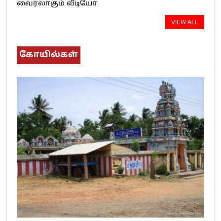
வைரலாகும் வீடியோ
VIEW ALL
கோயில்கள்