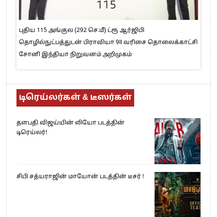
புதிய 115 அங்குல (292 செ.மீ) ட்ரூ ஆர்ஜிபி
தொழில்நுட்பத்துடன் பிராவியா 9II வரிசை தொலைக்காட்சி
சோனி இந்தியா நிறுவனம் அறிமுகம்
டிரெய்லர்கள் & டீஸர்கள்
தளபதி விஜய்யின் லியோ படத்தின்
டிரெய்லர்!
சிபி சத்யராஜின் மாயோன் படத்தின் டீசர் !