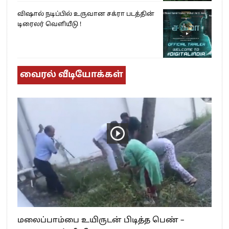
விஷால் நடிப்பில் உருவான சக்ரா படத்தின்
டிரைலர் வெளியீடு !
வைரல் வீடியோக்கள்
மலைப்பாம்பை உயிருடன் பிடித்த பெண் –