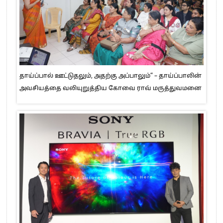
தாய்ப்பால் ஊட்டுதலும், அதற்கு அப்பாலும்” – தாய்ப்பாலின்
அவசியத்தை வலியுறுத்திய கோவை ராவ் மருத்துவமனை