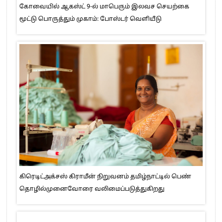
கோவையில் ஆகஸ்ட் 9-ல் மாபெரும் இலவச செயற்கை
மூட்டு பொருத்தும் முகாம்: போஸ்டர் வெளியீடு
கிரெடிட்அக்சஸ் கிராமீன் நிறுவனம் தமிழ்நாட்டில் பெண்
தொழில்முனைவோரை வலிமைப்படுத்துகிறது