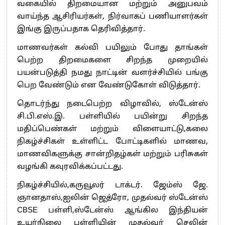
வகையில் திறமையான மற்றும் அனுபவம்
வாய்ந்த ஆசிரியர்கள், நிர்வாகப் பணியாளர்கள்
இங்கு இருப்பதாக தெரிவித்தார்.
மாணவர்கள் கல்வி பயிலும் போது தாங்கள்
பெற்ற திறமைகளை சிறந்த முறையில்
பயன்படுத்தி நமது நாட்டின் வளர்ச்சியில் பங்கு
பெற வேண்டும் என வேண்டுகோள் விடுத்தார்.
தொடர்ந்து நடைபெற்ற விழாவில், ஸ்டேன்ஸ்
சி.பி.எஸ்.இ. பள்ளியில் பயின்று சிறந்த
மதிப்பெண்கள் மற்றும் விளையாட்டு,கலை
நிகழ்ச்சிகள் உள்ளிட்ட போட்டிகளில் மாணவ,
மாணவிகளுக்கு சான்றிதழ்கள் மற்றும் பரிசுகள்
வழங்கி கவுரவிக்கப்பட்டது.
நிகழ்ச்சியில்,கருவூலர் டாக்டர். ஜேம்ஸ் ஜே.
ஞானதாஸ்,ஐலின் ஜெத்ரோ, முதல்வர் ஸ்டேன்ஸ்
CBSE பள்ளி,ஸ்டேன்ஸ் ஆங்கில இந்தியன்
உயர்நிலை பள்ளியின் முதல்வர் செலின்