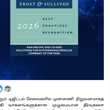
 அஞ்சமாட்டோம் – இந்தியா
ாரிகள் அக்.16 வரை விண்ணப்பிக்கலாம்
6 ஆக உயர்வு
றும் டிஜிட்டல் சேவைகளில் முன்னணி நிறுவனமாகத்
ங்கி வாகனங்களுக்கான முழுமையான தீர்வுகளை