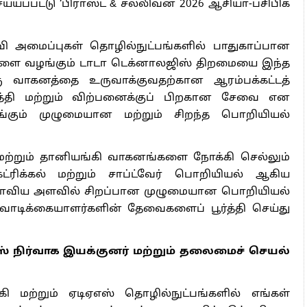
யப்பட்டு ‘பிராஸ்ட் & சல்லிவன் 2026 ஆசியா-பசிபிக்
தவி அமைப்புகள் தொழில்நுட்பங்களில் பாதுகாப்பான
ைகளை வழங்கும் டாடா டெக்னாலஜிஸ் திறமையை இந்த
ஒரு வாகனத்தை உருவாக்குவதற்கான ஆரம்பக்கட்டத்
பத்தி மற்றும் விற்பனைக்குப் பிறகான சேவை என
்கும் முழுமையான மற்றும் சிறந்த பொறியியல்
 மற்றும் தானியங்கி வாகனங்களை நோக்கி செல்லும்
க்ட்ரிக்கல் மற்றும் சாப்ட்வேர் பொறியியல் ஆகிய
ாவிய அளவில் சிறப்பான முழுமையான பொறியியல்
டிக்கையாளர்களின் தேவைகளைப் பூர்த்தி செய்து
ஸ் நிர்வாக இயக்குனர் மற்றும் தலைமைச் செயல்
கி மற்றும் ஏடிஏஎஸ் தொழில்நுட்பங்களில் எங்கள்