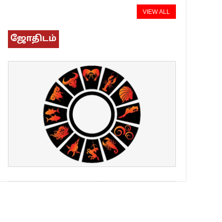
VIEW ALL
ஜோதிடம்