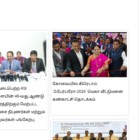
கோவையில் கிரெடாய்
டைபெற்ற ASI
‘ஃபேர்ப்ரோ-2026’ மெகா வீட்டுமனை
ளையின் 49-வது ஆண்டு
கண்காட்சி தொடக்கம்
த்திற்கும் மேற்பட்ட
சை நிபுணர்கள் மற்றும்
ுவர்கள் பங்கேற்பு