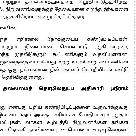
றும் தலைமைத்துவத்தை உறுதிப்படுத்துகிறது.
ில், நிறுவனங்களுக்குத் தேவையான சிறந்த தீர்வுகளை
ுத்துகிறோம்” என்று தெரிவித்தார்.
ையில்,
த எதிர்கால நோக்குடைய கண்டுபிடிப்புகள்,
 மற்றும் நிலையான செயல்பாடு ஆகியவற்றை
ிறந்த முதலீடுகளும் கூட்டணிகளும் உதவியுள்ளன.
நிறுவனத்தை வாங்கியது மற்றும் பல்வேறு கூட்டணிகள்
 ஒரு நம்பகமான நீண்டகாலப் பொறியியல் கூட்டு
 தெரிவித்துள்ளது.
தலைமைத் தொழில்நுட்ப அதிகாரி ஸ்ரீராம்
 என்பது புதிய கண்டுபிடிப்புகளை உருவாக்குவது
ணைப்பதும் அதைச் சரியாகச் சோதிப்பதும் ஆகும்.
ப்புகள், வாகன உற்பத்தி நிறுவனங்கள் தங்கள்
தியை நோக்கி நம்பிக்கையுடன் செயல்பட உதவுகின்றன”