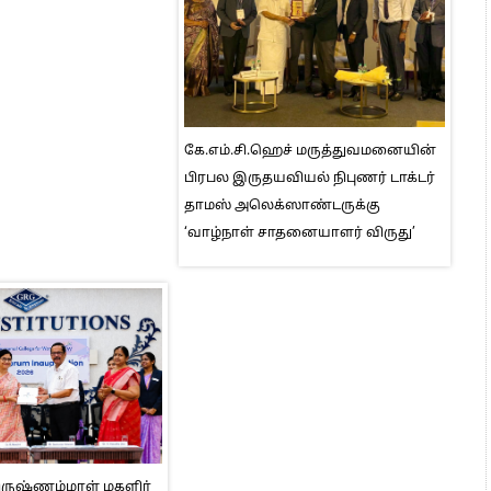
கே.எம்.சி.ஹெச் மருத்துவமனையின்
பிரபல இருதயவியல் நிபுணர் டாக்டர்
தாமஸ் அலெக்ஸாண்டருக்கு
‘வாழ்நாள் சாதனையாளர் விருது’
ிருஷ்ணம்மாள் மகளிர்