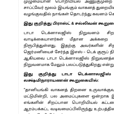
முழுமையான பொறியியல் அணுகுமுறை மற்
சாப்ட்வேர் மூலம் இயங்கும் வாகனத் துறைய
வழங்குவதில் நாங்கள் தொடர்ந்து கவனம் செல
இது குறித்து பிராஸ்ட் & சல்லிவன் கூறுக
டாடா டெக்னாலஜிஸ் நிறுவனம் சிறந்
வாடிக்கையாளர்கள் மீதான அக்கறை
நிரூபித்துள்ளது. இதற்கு அவர்களின் ச
ஜெர்மனியைச் சேர்ந்த இஎஸ் – டெக் குரூப் 
ஆகியவை டாடா டெக்னாலஜிஸ் நிறுவனத்தை
நிறுவனமாக மேலும் பலப்படுத்துகிறது என்று
இது குறித்து டாடா டெக்னாலஜிஸ் 
லக்ஷ்மிநாராயணன் கூறுகையில்
:
“தானியங்கி வாகனத் திறனை உருவாக்குவது
மட்டுமின்றி, பல அமைப்புகளை ஒன்றாக இ
எங்களின் சிறப்பான பொறியியல் கட்டமை
ஆரம்பக்கட்ட வடிவமைப்பிலிருந்து உற்பத்