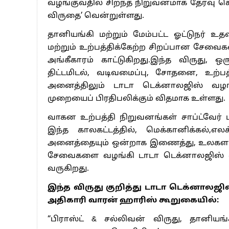
வழங்குவதில் சிறந்த நிறுவனமாக தேர்வு செய்
விருதை’ வென்றுள்ளது.
தானியங்கி மற்றும் மேம்பட்ட ஓட்டுநர் உ
மற்றும் உற்பத்திக்கேற்ற சிறப்பான சேவ
அங்கீகாரம் காட்டுகிறது.இந்த விருது, 
திட்டமிடல், வடிவமைப்பு, சோதனை, உற்
அனைத்திலும் டாடா டெக்னாலஜிஸ் வழங
முறையைப் பிரதிபலிக்கும் விதமாக உள்ளது.
வாகன உற்பத்தி நிறுவனங்கள் சாப்ட்வேர்
இந்த காலகட்டத்தில், மெக்கானிக்கல்,எல
அனைத்தையும் ஒன்றாக இணைத்து, உலகள
சேவைகளை வழங்கி டாடா டெக்னாலஜிஸ் வா
வருகிறது.
இந்த விருது குறித்து டாடா டெக்னாலஜி
அதிகாரி வாரன் ஹாரிஸ் கூறுகையில்:
“பிராஸ்ட் & சல்லிவன் விருது, தானியங்