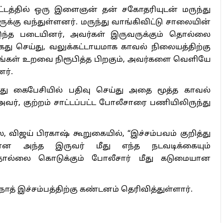
வட்டத்தில் ஒரு இளைஞன் தன் சகோதரியுடன் மருந்து
கருக்கு வந்துள்ளனர். மருந்து வாங்கிவிட்டு சாலையின்
த இந்த படையினர், அவர்கள் இருவருக்கும் தொல்லை
ைது செய்து, வலுக்கட்டாயமாக காவல் நிலையத்திற்கு
தங்கள் உறவை நிரூபித்த பிறகும், அவர்களை வெளியே
னர்.
து கைபேசியில் பதிவு செய்து அதை மூத்த காவல்
 அவர், குற்றம் சாட்டப்பட்ட போலீசாரை பணியிலிருந்து
விஜய் பிரகாஷ் கூறுகையில், “இச்சம்பவம் குறித்து
யான அந்த இருவர் மீது எந்த நடவடிக்கையும்
 தொல்லை கொடுக்கும் போலீசார் மீது கடுமையான
் இச்சம்பத்திற்கு கண்டனம் தெரிவித்துள்ளார்.