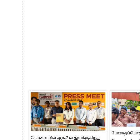
போதைப்பொருள
கோவையில் ஆக.7 ல் துவக்குகிறது