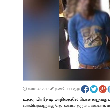
பாகிஸ்தானின் அணு ஆயுத மிரட்டலுக்கு
மத்திய ஆசிரியர் தகுதித் தேர்வு: பட்டத
தமிழக சட்டப்பேரவையில் காலியிடங்கள் 
March 30, 2017
தண்டோரா குழு
உத்தர பிரதேஷ மாநிலத்தில் பெண்களுக்கு ப
வாலிபர்களுக்கு தொல்லை தரும் படையாக மா