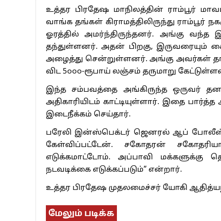
உத்தர பிரதேஷ மாநிலத்தின் ராம்பூர் மா
வாங்க தங்கள் கிராமத்திலிருந்து ராம்பூர் ந
ஓரத்தில் அமர்ந்திருந்தனர். அங்கு வந்
தந்துள்ளனர். அதன் பிறகு, இருவரையும் க
அழைத்து சென்றுள்ளனர். அங்கு அவர்கள் 
விட 5௦௦௦-ரூபாய் லஞ்சம் தருமாறு கேட்டுள்ள
இந்த சம்பவத்தை அங்கிருந்த ஒருவர் தன
அதிகாரியிடம் காட்டியுள்ளார். இதை பார்த்த
இடைநீக்கம் செய்தார்.
பரேலி இன்ஸ்பெக்டர் ஜெனரல் ஆப் போலீஸ், 
கேள்விப்பட்டேன். சகோதரன் சகோதரி
எடுக்கமாட்டோம். அப்பாவி மக்களுக்கு
நடவடிக்கை எடுக்கப்படும்” என்றார்.
உத்தர பிரதேஷ முதலமைச்சர் யோகி ஆதித்யநாத
மேலும் படிக்க