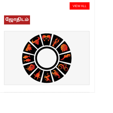
VIEW ALL
ஜோதிடம்