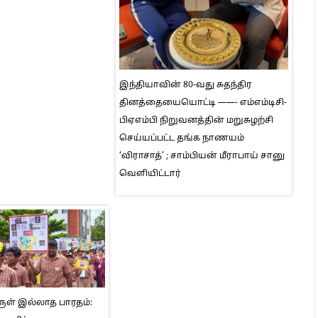
இந்தியாவின் 80-வது சுதந்திர
தினத்தையையொட்டி ——- எம்எம்டிசி-
பிஏஎம்பி நிறுவனத்தின் மறுசுழற்சி
செய்யப்பட்ட தங்க நாணயம்
‘விராசாத்’ ; சாம்பியன் மீராபாய் சானு
வெளியிட்டார்
் இல்லாத பாரதம்: