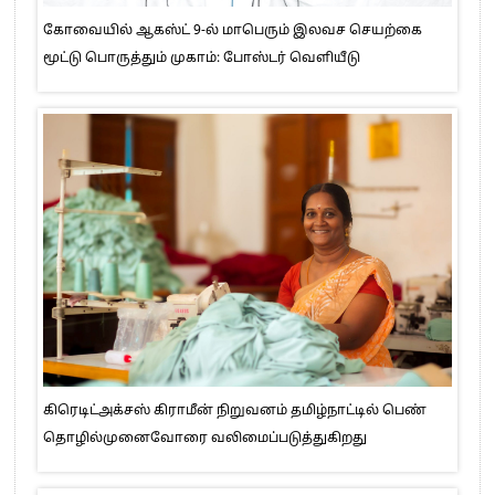
கோவையில் ஆகஸ்ட் 9-ல் மாபெரும் இலவச செயற்கை
மூட்டு பொருத்தும் முகாம்: போஸ்டர் வெளியீடு
கிரெடிட்அக்சஸ் கிராமீன் நிறுவனம் தமிழ்நாட்டில் பெண்
தொழில்முனைவோரை வலிமைப்படுத்துகிறது