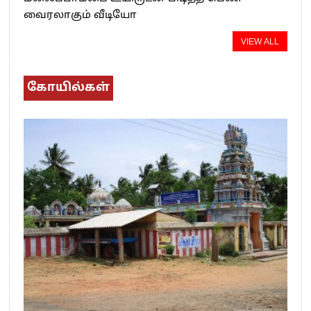
வைரலாகும் வீடியோ
VIEW ALL
கோயில்கள்