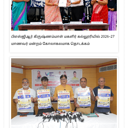
பிஎஸ்ஜிஆர் கிருஷ்ணம்மாள் மகளிர் கல்லூரியில் 2026–27
மாணவர் மன்றம் கோலாகலமாக தொடக்கம்