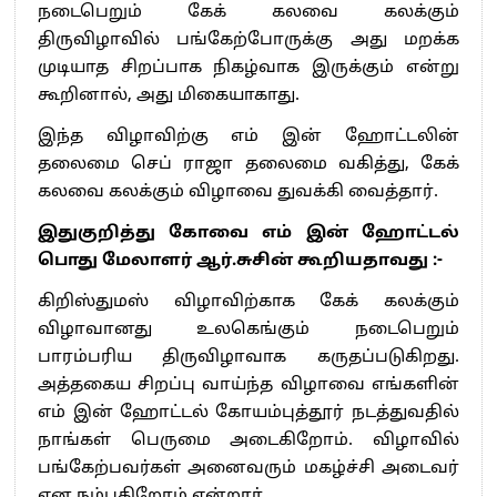
நடைபெறும் கேக் கலவை கலக்கும்
திருவிழாவில் பங்கேற்போருக்கு அது மறக்க
முடியாத சிறப்பாக நிகழ்வாக இருக்கும் என்று
கூறினால், அது மிகையாகாது.
இந்த விழாவிற்கு எம் இன் ஹோட்டலின்
தலைமை செப் ராஜா தலைமை வகித்து, கேக்
கலவை கலக்கும் விழாவை துவக்கி வைத்தார்.
இதுகுறித்து கோவை எம் இன் ஹோட்டல்
பொது மேலாளர் ஆர்.சுசின் கூறியதாவது :-
கிறிஸ்துமஸ் விழாவிற்காக கேக் கலக்கும்
விழாவானது உலகெங்கும் நடைபெறும்
பாரம்பரிய திருவிழாவாக கருதப்படுகிறது.
அத்தகைய சிறப்பு வாய்ந்த விழாவை எங்களின்
எம் இன் ஹோட்டல் கோயம்புத்தூர் நடத்துவதில்
நாங்கள் பெருமை அடைகிறோம். விழாவில்
பங்கேற்பவர்கள் அனைவரும் மகழ்ச்சி அடைவர்
என நம்புகிறோம் என்றார்.