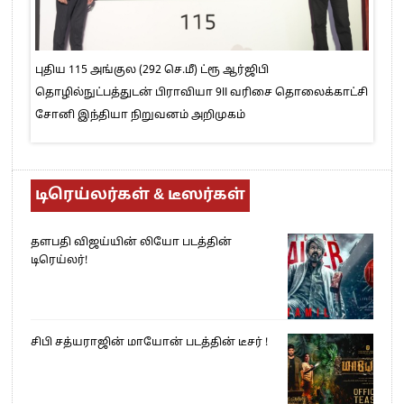
புதிய 115 அங்குல (292 செ.மீ) ட்ரூ ஆர்ஜிபி
தொழில்நுட்பத்துடன் பிராவியா 9II வரிசை தொலைக்காட்சி
சோனி இந்தியா நிறுவனம் அறிமுகம்
டிரெய்லர்கள் & டீஸர்கள்
தளபதி விஜய்யின் லியோ படத்தின்
டிரெய்லர்!
சிபி சத்யராஜின் மாயோன் படத்தின் டீசர் !