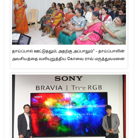
தாய்ப்பால் ஊட்டுதலும், அதற்கு அப்பாலும்” – தாய்ப்பாலின்
அவசியத்தை வலியுறுத்திய கோவை ராவ் மருத்துவமனை