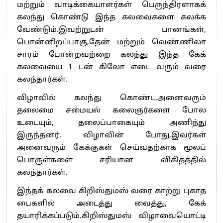
மற்றும் வாடிக்கையாளர்கள் பெருந்திரளாகக்
கலந்து கொண்டு இந்த கலவைகளை கலக்க
வேண்டும்.இவற்றுடன் பானங்கள்,
பொன்னிறப்பாகு,தேன் மற்றும் வெண்ணிலா
சாரம் போன்றவற்றை கலந்து இந்த கேக்
கலவையை 1 டன் கிலோ எடை வரும் வரை
கலந்தார்கள்.
விழாவில் கலந்து கொண்ட,அனைவரும்
தலைமை சமையல் கலைஞர்களை போல
உடையும், தலைப்பாகையும் அணிந்து
இருந்தனர். விழாவின் போது,இவர்கள்
அனைவரும் கேக்குகள் செய்வதற்காக மூலப்
பொருள்களை சரியான விகிதத்தில்
கலந்தார்கள்.
இந்தக் கலவை கிறிஸ்துமஸ் வரை காற்று புகாத
பைகளில் அடைத்து வைத்து, கேக்
தயாரிக்கப்படும்.கிறிஸ்துமஸ் விழாவையொட்டி