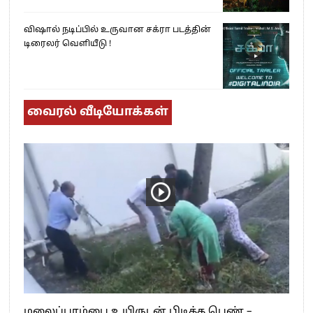
விஷால் நடிப்பில் உருவான சக்ரா படத்தின்
டிரைலர் வெளியீடு !
வைரல் வீடியோக்கள்
மலைப்பாம்பை உயிருடன் பிடித்த பெண் –