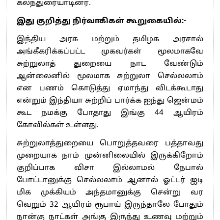
கலந்துரையாடினர்.
இது குறித்து நிர்வாகிகள் கூறுகையில்:-
இந்திய அரசு மற்றும் தமிழக அரசால்
அங்கீகரிக்கப்பட்ட முகவர்கள் மூலமாகவே
சுற்றுலாத் துறையை நாட வேண்டும்
ஆன்லைனில் மூலமாக சுற்றுலா செல்லலாம்
என பணம் கொடுத்து ஏமாந்து விடக்கூடாது
என்றும் இந்தியா சுற்றிப் பார்க்க ஐந்து ஜென்மம்
கூட நமக்கு போதாது இங்கு 44 ஆயிரம்
கோவில்கள் உள்ளது.
சுற்றுலாத்துறையை பொறுத்தவரை பத்தாவது
முறையாக நாம் முன்னிலையில் இருக்கிறோம்
குறிப்பாக விசா இல்லாமல் நேபால்
போட்டானுக்கு செல்லலாம் ஆனால் ஓட்டர் ஐடி
மிக முக்கியம் அந்தமானுக்கு சென்று வர
வெறும் 32 ஆயிரம் ரூபாய் இருந்தாலே போதும்
நான்கு நாட்கள் அங்கு இருந்து உணவு மற்றும்