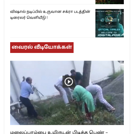
விஷால் நடிப்பில் உருவான சக்ரா படத்தின்
டிரைலர் வெளியீடு !
வைரல் வீடியோக்கள்
மலைப்பாம்பை உயிருடன் பிடித்த பெண் –