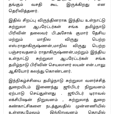
தங்கும் வசதி கூட இருக்கிறது என
தெரிவித்தனர்.
இதில் சிறப்பு விருந்தினராக இந்திய உள்நாட்டு
சுற்றுலா ஆபரேட்டர்கள் சங்க தமிழ்நாடு
பிரிவின் தலைவர் பி.அசோக் குமார் தேசிய
மற்றும் மாநில விருது பெற்ற
எஸ்.ராதாகிருஷ்ணன்,மாநில விருது பெற்ற
பஞ்சரவதனம் ராதாகிருஷ்ணன்,மற்றும் இந்திய
உள்நாட்டு சுற்றுலா ஆபரேட்டர்கள் சங்க
தமிழ்நாடு பிரிவின் செயலாளர் லயன் என்.பாலு
ஆகியோர் கலந்து கொண்டனர்.
இந்நிகழ்ச்சியை தமிழ்நாடு சுற்றுலா வளர்ச்சித்
துறையிடம் இணைந்து ஜூபிடர் நிறுவனம்
ஏற்பாடு செய்துள்ளது . ஜூபிடர் டிராவல்
எக்சிபிஷன் நிறுவனம் , சுற்றுலாத் துறை
கண்காட்சிகளை நடத்துவதில் முன்னணியில்
உள்ளது.மேலும் இந்நிறுவனம் தொழில்