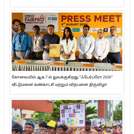
கோவையில் ஆக.7 ல் துவக்குகிறது “ஃபேர்ப்ரோ 2026”
வீட்டுமனை கண்காட்சி மற்றும் விற்பனை திருவிழா