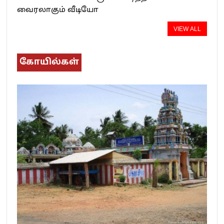
வைரலாகும் வீடியோ
VIEW ALL
கோயில்கள்