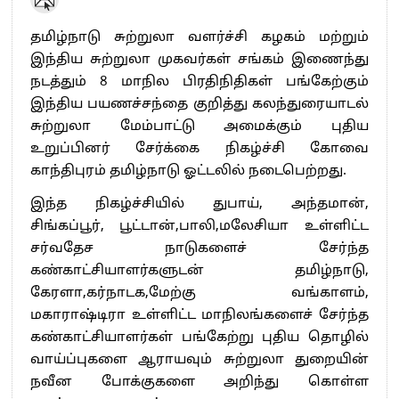
தமிழ்நாடு சுற்றுலா வளர்ச்சி கழகம் மற்றும்
இந்திய சுற்றுலா முகவர்கள் சங்கம் இணைந்து
நடத்தும் 8 மாநில பிரதிநிதிகள் பங்கேற்கும்
இந்திய பயணச்சந்தை குறித்து கலந்துரையாடல்
சுற்றுலா மேம்பாட்டு அமைக்கும் புதிய
உறுப்பினர் சேர்க்கை நிகழ்ச்சி கோவை
காந்திபுரம் தமிழ்நாடு ஓட்டலில் நடைபெற்றது.
இந்த நிகழ்ச்சியில் துபாய், அந்தமான்,
சிங்கப்பூர், பூட்டான்,பாலி,மலேசியா உள்ளிட்ட
சர்வதேச நாடுகளைச் சேர்ந்த
கண்காட்சியாளர்களுடன் தமிழ்நாடு,
கேரளா,கர்நாடக,மேற்கு வங்காளம்,
மகாராஷ்டிரா உள்ளிட்ட மாநிலங்களைச் சேர்ந்த
கண்காட்சியாளர்கள் பங்கேற்று புதிய தொழில்
வாய்ப்புகளை ஆராயவும் சுற்றுலா துறையின்
நவீன போக்குகளை அறிந்து கொள்ள