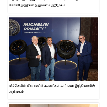
சோனி இந்தியா நிறுவனம் அறிமுகம்
மிச்செலின் பிரைமசி 5 பயணிகள் கார் டயர் இந்தியாவில்
அறிமுகம்