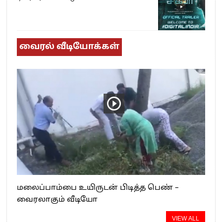
வைரல் வீடியோக்கள்
மலைப்பாம்பை உயிருடன் பிடித்த பெண் –
வைரலாகும் வீடியோ
VIEW ALL