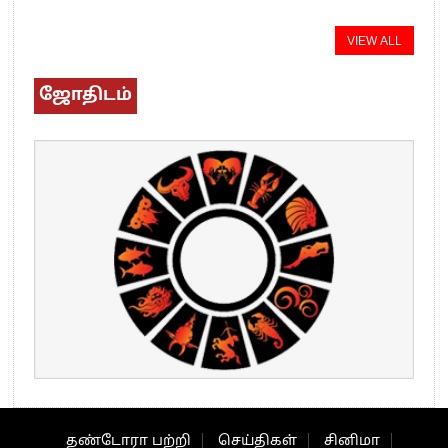
VIEW ALL
ஜோதிடம்
தண்டோரா பற்றி
செய்திகள்
சினிமா