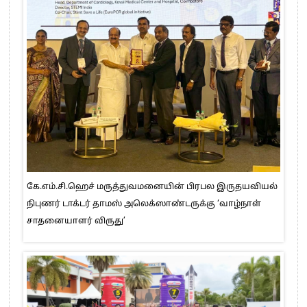
கே.எம்.சி.ஹெச் மருத்துவமனையின் பிரபல இருதயவியல்
நிபுணர் டாக்டர் தாமஸ் அலெக்ஸாண்டருக்கு ‘வாழ்நாள்
சாதனையாளர் விருது’