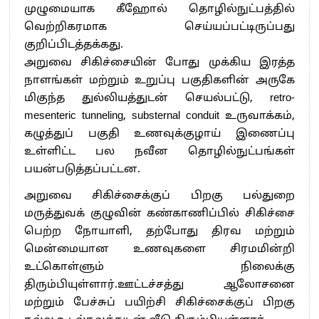
முழுமையாக கீஹோல் தொழில்நுட்பத்தில்
வெற்றிகரமாக செய்யப்பட்டிருப்பது
குறிப்பிடத்தக்கது.
அறுவை சிகிச்சையின் போது முக்கிய இரத்த
நாளங்கள் மற்றும் உறுப்பு பகுதிகளின் அருகே
மிகுந்த துல்லியத்துடன் செயல்பட்டு, retro-
mesenteric tunneling, substernal conduit உருவாக்கம்,
கழுத்துப் பகுதி உணவுக்குழாய் இணைப்பு
உள்ளிட்ட பல நவீன தொழில்நுட்பங்கள்
பயன்படுத்தப்பட்டன.
அறுவை சிகிச்சைக்குப் பிறகு பல்துறை
மருத்துவக் குழுவின் கண்காணிப்பில் சிகிச்சை
பெற்ற நோயாளி, தற்போது திரவ மற்றும்
மென்மையான உணவுகளை சிரமமின்றி
உட்கொள்ளும் நிலைக்கு
திரும்பியுள்ளார்.ஊட்டச்சத்து ஆலோசனை
மற்றும் பேச்சுப் பயிற்சி சிகிச்சைக்குப் பிறகு