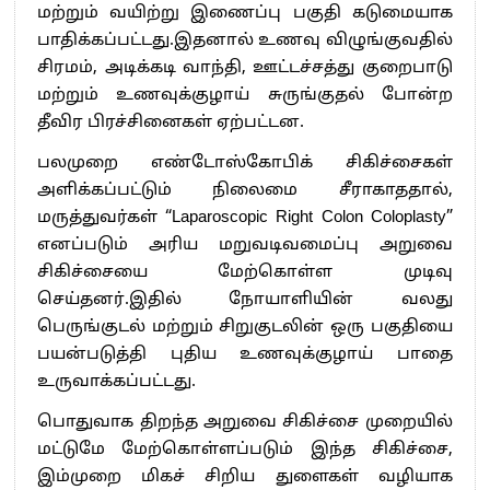
மற்றும் வயிற்று இணைப்பு பகுதி கடுமையாக
பாதிக்கப்பட்டது.இதனால் உணவு விழுங்குவதில்
சிரமம், அடிக்கடி வாந்தி, ஊட்டச்சத்து குறைபாடு
மற்றும் உணவுக்குழாய் சுருங்குதல் போன்ற
தீவிர பிரச்சினைகள் ஏற்பட்டன.
பலமுறை எண்டோஸ்கோபிக் சிகிச்சைகள்
அளிக்கப்பட்டும் நிலைமை சீராகாததால்,
மருத்துவர்கள் “Laparoscopic Right Colon Coloplasty”
எனப்படும் அரிய மறுவடிவமைப்பு அறுவை
சிகிச்சையை மேற்கொள்ள முடிவு
செய்தனர்.இதில் நோயாளியின் வலது
பெருங்குடல் மற்றும் சிறுகுடலின் ஒரு பகுதியை
பயன்படுத்தி புதிய உணவுக்குழாய் பாதை
உருவாக்கப்பட்டது.
பொதுவாக திறந்த அறுவை சிகிச்சை முறையில்
மட்டுமே மேற்கொள்ளப்படும் இந்த சிகிச்சை,
இம்முறை மிகச் சிறிய துளைகள் வழியாக