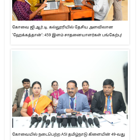
கோவை ஜி.ஆர்.டி. கல்லூரியில் தேசிய அளவிலான
‘ஹேக்கத்தான்’: 459 இளம் சாதனையாளர்கள் பங்கேற்பு!
கோவையில் நடைபெற்ற ASI தமிழ்நாடு கிளையின் 49-வது