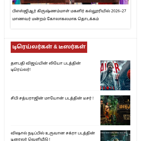
பிஎஸ்ஜிஆர் கிருஷ்ணம்மாள் மகளிர் கல்லூரியில் 2026–27
மாணவர் மன்றம் கோலாகலமாக தொடக்கம்
டிரெய்லர்கள் & டீஸர்கள்
தளபதி விஜய்யின் லியோ படத்தின்
டிரெய்லர்!
சிபி சத்யராஜின் மாயோன் படத்தின் டீசர் !
விஷால் நடிப்பில் உருவான சக்ரா படத்தின்
டிரைலர் வெளியீடு !