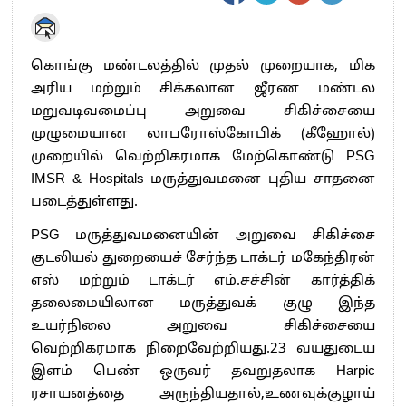
கொங்கு மண்டலத்தில் முதல் முறையாக, மிக
அரிய மற்றும் சிக்கலான ஜீரண மண்டல
மறுவடிவமைப்பு அறுவை சிகிச்சையை
முழுமையான லாபரோஸ்கோபிக் (கீஹோல்)
முறையில் வெற்றிகரமாக மேற்கொண்டு PSG
IMSR & Hospitals மருத்துவமனை புதிய சாதனை
படைத்துள்ளது.
PSG மருத்துவமனையின் அறுவை சிகிச்சை
குடலியல் துறையைச் சேர்ந்த டாக்டர் மகேந்திரன்
எஸ் மற்றும் டாக்டர் எம்.சச்சின் கார்த்திக்
தலைமையிலான மருத்துவக் குழு இந்த
உயர்நிலை அறுவை சிகிச்சையை
வெற்றிகரமாக நிறைவேற்றியது.23 வயதுடைய
இளம் பெண் ஒருவர் தவறுதலாக Harpic
ரசாயனத்தை அருந்தியதால்,உணவுக்குழாய்