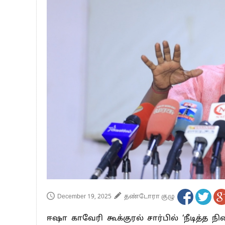
பாகிஸ்தானின் அணு ஆயுத மிரட்டலுக்கு
மத்திய ஆசிரியர் தகுதித் தேர்வு: பட்டத
தமிழக சட்டப்பேரவையில் காலியிடங்கள் 
December 19, 2025
தண்டோரா குழு
ஈஷா காவேரி கூக்குரல் சார்பில் ‘நீடித்த 