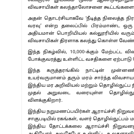
கூக்குரல் இயக்கம் மூலம் ஆண்டுதோறும் 
விவசாயிகள் கலந்தாலோசனை கூட்டங்களை ந
அதன் தொடர்சியாகவே ‘நீடித்த நிலைத்த நிர
வரவு’ என்ற தலைப்பில் பிரம்மாண்ட ஒரு 
அதியமான் பொறியியல் கல்லூரியில் வரும் ட
விவசாயிகள் திரளாக கலந்து கொள்ள வேண்ட
இந்த நிகழ்வில், 10,000-க்கும் மேற்பட்ட
போக்குவரத்து உள்ளிட்ட வசதிகளை ஏற்பாடு 
இந்த கருத்தரங்கில் நாட்டின் முன
உயர்வருமானம் தரும் மரம் சார்ந்த விவசாய
இந்திய மர அறிவியல் மற்றும் தொழில்நுட்ப 
முதல் அறுவடை வரையுள்ள தொழில்நுட்ப
விளக்குகிறார்.
இந்திய நறுமணப்பயிர்கள் ஆராய்ச்சி நிற
சாகுபடியில் ரகங்கள், வளர் தொழில்நுட்பம் 
இந்திய தோட்டக்கலை ஆராய்ச்சி நிறுவனத்