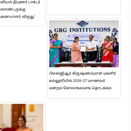
ியல் நிபுணர் டாக்டர்
ஸாண்டருக்கு
தனையாளர் விருது’
பிஎஸ்ஜிஆர் கிருஷ்ணம்மாள் மகளிர்
கல்லூரியில் 2026–27 மாணவர்
மன்றம் கோலாகலமாக தொடக்கம்