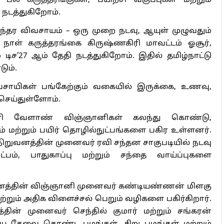
பல கருத்தரங்குகள், பயிற்சி வகுப்புகள் மற்றும்
டத்துகிறோம்.
ந்தர விவசாயம் – ஒரு முறை நடவு, ஆயுள் முழுவதும்
நாள் கருத்தரங்கை கிருஷ்ணகிரி மாவட்டம் ஓசூர்,
ிச’27 ஆம் தேதி நடத்துகிறோம். இதில் தமிழ்நாட்டு
ும்.
 விவசாயிகள் பங்கேற்கும் வகையில் இருக்கை, உணவு,
செய்துள்ளோம்.
்னணி வேளாண் விஞ்ஞானிகள் கலந்து கொண்டு,
ம் மற்றும் பயிர் தொழில்நுட்பங்களை பகிர உள்ளனர்.
நிறுவனத்தின் முனைவர் ரவி சந்தன சாகுபடியில் நடவு
ம், பாதுகாப்பு மற்றும் சந்தை வாய்ப்புகளை
ுவனத்தின் விஞ்ஞானி முனைவர் கண்டியண்ணன் மிளகு
மற்றும் அதிக விளைச்சல் பெறும் வழிகளை பகிர்கிறார்.
தின் முனைவர் செந்தில் குமார் மற்றும் சங்கரன்