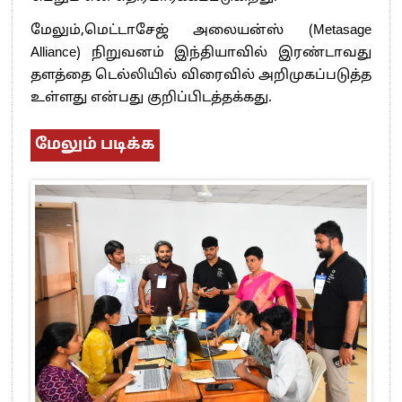
மேலும்,மெட்டாசேஜ் அலையன்ஸ் (Metasage
Alliance) நிறுவனம் இந்தியாவில் இரண்டாவது
தளத்தை டெல்லியில் விரைவில் அறிமுகப்படுத்த
உள்ளது என்பது குறிப்பிடத்தக்கது.
மேலும் படிக்க