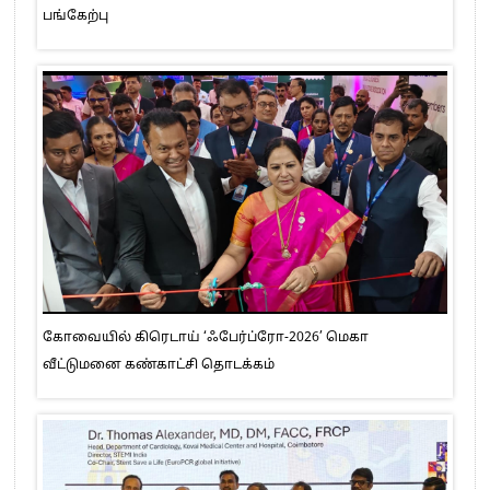
பங்கேற்பு
கோவையில் கிரெடாய் ‘ஃபேர்ப்ரோ-2026’ மெகா
வீட்டுமனை கண்காட்சி தொடக்கம்