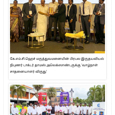
கே.எம்.சி.ஹெச் மருத்துவமனையின் பிரபல இருதயவியல்
நிபுணர் டாக்டர் தாமஸ் அலெக்ஸாண்டருக்கு ‘வாழ்நாள்
சாதனையாளர் விருது’