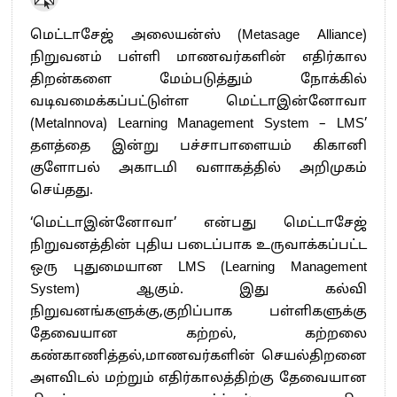
மெட்டாசேஜ் அலையன்ஸ் (Metasage Alliance)
நிறுவனம் பள்ளி மாணவர்களின் எதிர்கால
திறன்களை மேம்படுத்தும் நோக்கில்
வடிவமைக்கப்பட்டுள்ள மெட்டாஇன்னோவா
(MetaInnova) Learning Management System – LMS’
தளத்தை இன்று பச்சாபாளையம் கிகானி
குளோபல் அகாடமி வளாகத்தில் அறிமுகம்
செய்தது.
‘மெட்டாஇன்னோவா’ என்பது மெட்டாசேஜ்
நிறுவனத்தின் புதிய படைப்பாக உருவாக்கப்பட்ட
ஒரு புதுமையான LMS (Learning Management
System) ஆகும். இது கல்வி
நிறுவனங்களுக்கு,குறிப்பாக பள்ளிகளுக்கு
தேவையான கற்றல், கற்றலை
கண்காணித்தல்,மாணவர்களின் செயல்திறனை
அளவிடல் மற்றும் எதிர்காலத்திற்கு தேவையான