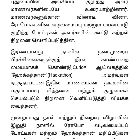
புதுமையின் அவசியம் குறித்து அவர்
மாணவர்களிடையே உரையாற்றினார்.
மாணவர்களுக்கான வினாடி வினா,
ரோபோக்களின் வடிவமைப்பு மற்றும் பயன்பாடு
குறித்த போட்டிகள் அவர்களின் கூட்டு கற்றல்
திறனை வெளிப்படுத்தின.
இரண்டாவது நாளில் நடைமுறைப்
பிரச்சினைகளுக்குத் தீர்வு காண்பதை
மையமாகக் கொண்டு,CurioX ஆய்வகத்தில்
‘ஹேக்கத்தான்'(Hackathon) அமர்வுகள்
நடத்தப்பட்டன.இதில் மாணவர்கள் தங்களின்
பகுப்பாய்வு சிந்தனை மற்றும் குழுவாகச்
செயல்படும் திறனை வெளிப்படுத்தி வியக்க
வைத்தனர்.
மூன்றாவது நாள் மற்றும் நிறைவு விழாவின்
இறுதி நாளில் ரோபோ வடிவமைப்புப்
போட்டிகள் மற்றும் ஹேக்கத்தான் மதிப்பீடுகள்