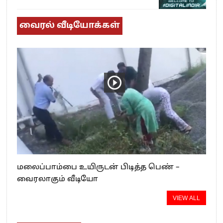
வைரல் வீடியோக்கள்
மலைப்பாம்பை உயிருடன் பிடித்த பெண் –
வைரலாகும் வீடியோ
VIEW ALL