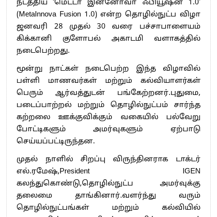
நடத்திய ‘மெட்டா இன்னோவா ஃபியூஷன் 1.0’
(MetaInnova Fusion 1.0) என்ற தொழில்நுட்ப விழா
ஜனவரி 28 முதல் 30 வரை பச்சாபாளையம்
கிக்கானி குளோபல் அகாடமி வளாகத்தில்
நடைபெற்றது.
மூன்று நாட்கள் நடைபெற்ற இந்த விழாவில்
பள்ளி மாணவர்கள் மற்றும் கல்வியாளர்கள்
பெரும் ஆர்வத்துடன் பங்கேற்றனர்.புதுமை,
படைப்பாற்றல் மற்றும் தொழில்நுட்பம் சார்ந்த
கற்றலை ஊக்குவிக்கும் வகையில் பல்வேறு
போட்டிகளும் அமர்வுகளும் ஏற்பாடு
செய்யப்பட்டிருந்தன.
முதல் நாளில் சிறப்பு விருந்தினராக டாக்டர்
எல்.ரமேஷ்,President IGEN
கலந்துகொண்டு,தொழில்நுட்ப அமர்வுக்கு
தலைமை தாங்கினார்.வளர்ந்து வரும்
தொழில்நுட்பங்கள் மற்றும் கல்வியில்