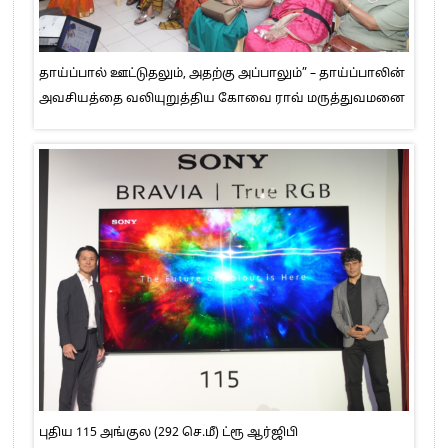
தாய்ப்பால் ஊட்டுதலும், அதற்கு அப்பாலும்” – தாய்ப்பாலின்
அவசியத்தை வலியுறுத்திய கோவை ராவ் மருத்துவமனை
புதிய 115 அங்குல (292 செ.மீ) ட்ரூ ஆர்ஜிபி