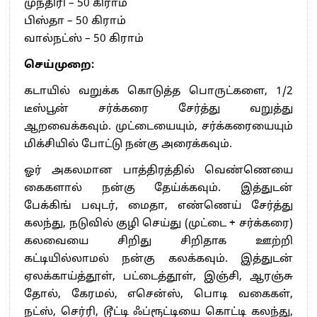
முந்திரி – 50 கிராம்
பிஸ்தா – 50 கிராம்
வால்நட்ஸ் – 50 கிராம்
செய்முறை:
கடாயில் வறுக்க கொடுத்த பொருட்களை, 1/2
டீஸ்பூன் சர்க்கரை சேர்த்து வறுத்து
ஆறவைக்கவும். முட்டையையும், சர்க்கரையையும்
மிக்சியில் போட்டு நன்கு அரைக்கவும்.
ஓர் அகலமான பாத்திரத்தில் வெண்ணெயை
கைகளால் நன்கு தேய்க்கவும். இத்துடன்
பேக்கிங் பவுடர், மைதா, எண்ணெய் சேர்த்து
கலந்து, நடுவில் குழி செய்து (முட்டை + சர்க்கரை)
கலவையை சிறிது சிறிதாக ஊற்றி
கட்டியில்லாமல் நன்கு கலக்கவும். இத்துடன்
ஏலக்காய்த்தூள், பட்டைத்தூள், இஞ்சி, ஆரஞ்சு
தோல், கேரமல், எசென்ஸ், பொடி வகைகள்,
நட்ஸ், செர்ரி, டூட்டி ஃப்ரூட்டியை கொட்டி கலந்து,