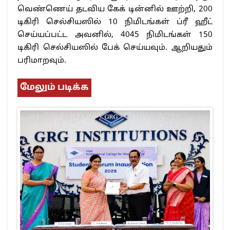
வெண்ணெய் தடவிய கேக் டின்னில் ஊற்றி, 200
டிகிரி செல்சியஸில் 10 நிமிடங்கள் ப்ரீ ஹீட்
செய்யப்பட்ட அவனில், 4045 நிமிடங்கள் 150
டிகிரி செல்சியஸில் பேக் செய்யவும். ஆறியதும்
பரிமாறவும்.
மேலும் படிக்க