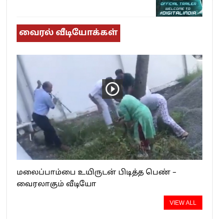
வைரல் வீடியோக்கள்
மலைப்பாம்பை உயிருடன் பிடித்த பெண் –
வைரலாகும் வீடியோ
VIEW ALL