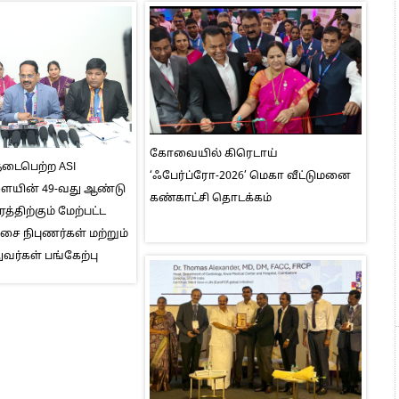
கோவையில் கிரெடாய்
டைபெற்ற ASI
‘ஃபேர்ப்ரோ-2026’ மெகா வீட்டுமனை
ளையின் 49-வது ஆண்டு
கண்காட்சி தொடக்கம்
த்திற்கும் மேற்பட்ட
சை நிபுணர்கள் மற்றும்
ுவர்கள் பங்கேற்பு