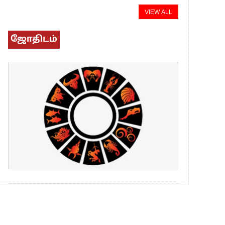
VIEW ALL
ஜோதிடம்