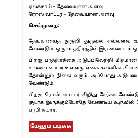
ஏலக்காய் – தேவையான அளவு
ரோஸ் வாட்டர் – தேவையான அளவு
செய்முறை:
தேங்காயைத் துருவி துருவல் எவ்வளவு
வேண்டும். ஒரு பாத்திரத்தில் இரண்டையும் 
பிறகு பாத்திரத்தை அடுப்பிலேற்றி மிதமான
கலவை எப்படி உள்ளது எனக் கவனிக்க வேண்ட
தோன்றும் நிலை வரும். அப்போது அடுப்பை
வேண்டும்.
பிறகு ரோஸ் வாட்டர் சிறிது சேர்க்க வேண்ட
சூடாக இருக்கும்போதே வேண்டிய உருவில் வ
பர்பி தயார்.
மேலும் படிக்க