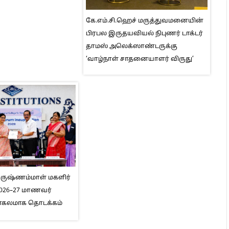
கே.எம்.சி.ஹெச் மருத்துவமனையின்
பிரபல இருதயவியல் நிபுணர் டாக்டர்
தாமஸ் அலெக்ஸாண்டருக்கு
‘வாழ்நாள் சாதனையாளர் விருது’
ிருஷ்ணம்மாள் மகளிர்
2026–27 மாணவர்
ாகலமாக தொடக்கம்