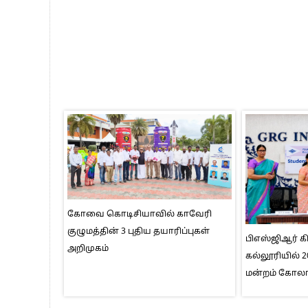
கோவை கொடிசியாவில் காவேரி
குழுமத்தின் 3 புதிய தயாரிப்புகள்
பிஎஸ்ஜிஆர் க
அறிமுகம்
கல்லூரியில் 
மன்றம் கோல