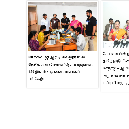
கோவையில் ந
கோவை ஜி.ஆர்.டி. கல்லூரியில்
தமிழ்நாடு கி
தேசிய அளவிலான ‘ஹேக்கத்தான்’:
மாநாடு – ஆயிர
459 இளம் சாதனையாளர்கள்
அறுவை சிகிச்
பங்கேற்பு!
பயிற்சி மருத்த