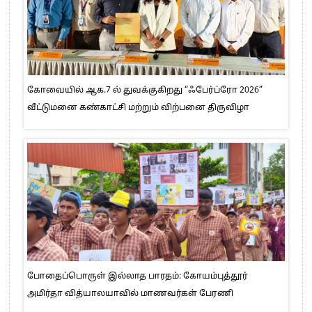
கோவையில் ஆக.7 ல் துவக்குகிறது “ஃபேர்ப்ரோ 2026”
வீட்டுமனை கண்காட்சி மற்றும் விற்பனை திருவிழா
போதைப்பொருள் இல்லாத பாரதம்: கோயம்புத்தூர்
அமிர்தா வித்யாலயாவில் மாணவர்கள் பேரணி