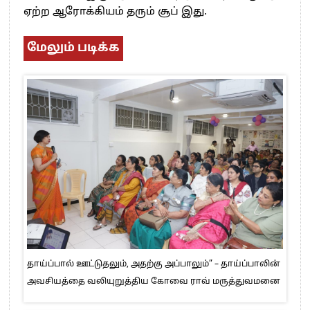
ஏற்ற ஆரோக்கியம் தரும் சூப் இது.
மேலும் படிக்க
தாய்ப்பால் ஊட்டுதலும், அதற்கு அப்பாலும்” – தாய்ப்பாலின்
அவசியத்தை வலியுறுத்திய கோவை ராவ் மருத்துவமனை