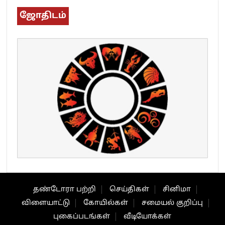
ஜோதிடம்
தண்டோரா பற்றி
செய்திகள்
சினிமா
விளையாட்டு
கோயில்கள்
சமையல் குறிப்பு
புகைப்படங்கள்
வீடியோக்கள்