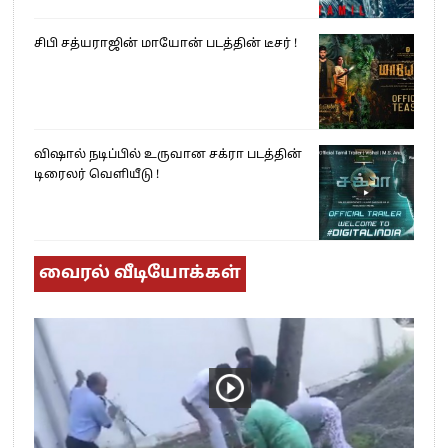
சிபி சத்யராஜின் மாயோன் படத்தின் டீசர் !
விஷால் நடிப்பில் உருவான சக்ரா படத்தின்
டிரைலர் வெளியீடு !
வைரல் வீடியோக்கள்