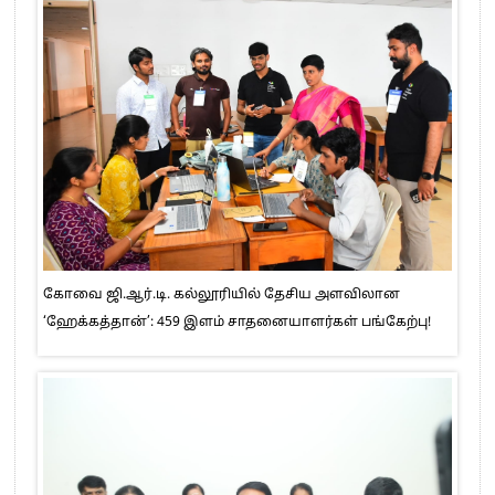
கோவை ஜி.ஆர்.டி. கல்லூரியில் தேசிய அளவிலான
‘ஹேக்கத்தான்’: 459 இளம் சாதனையாளர்கள் பங்கேற்பு!