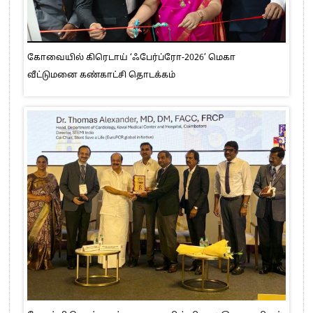
கோவையில் கிரெடாய் ‘ஃபேர்ப்ரோ-2026’ மெகா
வீட்டுமனை கண்காட்சி தொடக்கம்