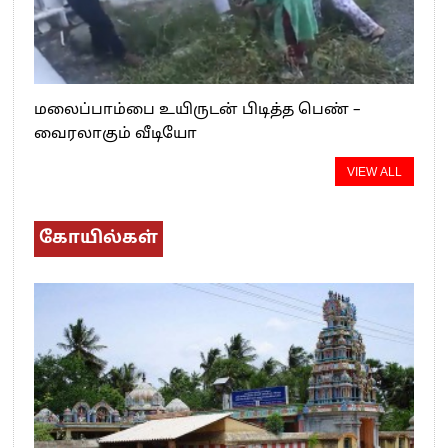
மலைப்பாம்பை உயிருடன் பிடித்த பெண் –
வைரலாகும் வீடியோ
VIEW ALL
கோயில்கள்