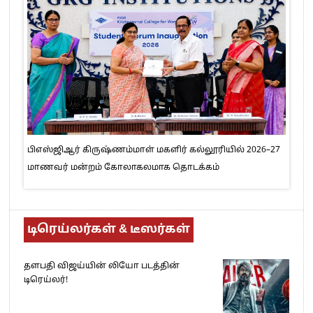
பிஎஸ்ஜிஆர் கிருஷ்ணம்மாள் மகளிர் கல்லூரியில் 2026–27
மாணவர் மன்றம் கோலாகலமாக தொடக்கம்
டிரெய்லர்கள் & டீஸர்கள்
தளபதி விஜய்யின் லியோ படத்தின்
டிரெய்லர்!