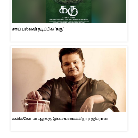
சாய் பல்லவி நடிப்பில் ’கரு’
கவிக்கோ பாடலுக்கு இசையமைக்கிறார் ஜிப்ரான்