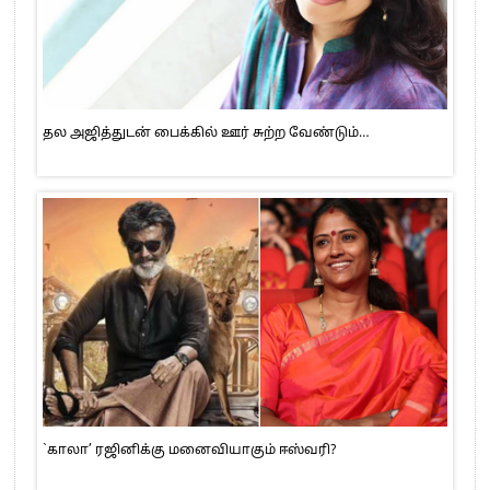
தல அஜித்துடன் பைக்கில் ஊர் சுற்ற வேண்டும்…
`காலா’ ரஜினிக்கு மனைவியாகும் ஈஸ்வரி?