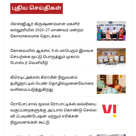
புதிய செய்திகள்
பிஎஸ்ஜிஆர் கிருஷ்ணம்மாள் மகளிர்
கல்லூரியில் 2026–27 மாணவர் மன்றம்
கோலாகலமாக தொடக்கம்
கோவையில் ஆகஸ்ட் 9-ல் மாபெரும் இலவச
செயற்கை மூட்டு பொருத்தும் முகாம்:
போஸ்டர் வெளியீடு
கிரெடிட்அக்சஸ் கிராமீன் நிறுவனம்
தமிழ்நாட்டில் பெண் தொழில்முனைவோரை
வலிமைப்படுத்துகிறது
ரோபோட்சாவ் மூலம் ரோபாட்டிக்ஸ் கல்வியை
வகுப்பறைகளுக்கு அப்பால் கொண்டு செல்ல
வி ஃபவுண்டேஷன் மற்றும் எரிக்சன்
நிறுவனங்கள் கூட்டு