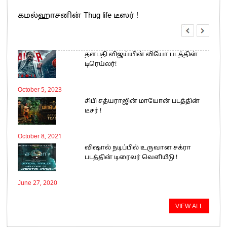
கமல்ஹாசனின் Thug life டீஸர் !
தளபதி விஜய்யின் லியோ படத்தின்
டிரெய்லர்!
October 5, 2023
சிபி சத்யராஜின் மாயோன் படத்தின்
டீசர் !
October 8, 2021
விஷால் நடிப்பில் உருவான சக்ரா
படத்தின் டிரைலர் வெளியீடு !
June 27, 2020
VIEW ALL