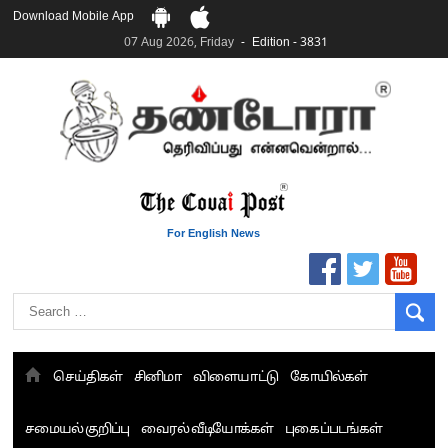
Download Mobile App
07 Aug 2026, Friday
Edition - 3831
For English News
செய்திகள்
சினிமா
விளையாட்டு
கோயில்கள்
சமையல் குறிப்பு
வைரல் வீடியோக்கள்
புகைப்படங்கள்