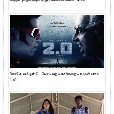
ரோபோவுக்கும் ரோபோவுக்கும் உண்டாகும் காதல் தான்
‘2.0’!