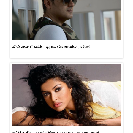
விவேகம் சிங்கிள் டிராக் விரைவில் ரிலீஸ்!
அடுத்த திருமணத்திற்கு தயாரான அமலா பால்!