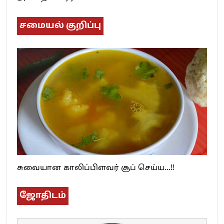
சமையல் குறிப்பு
சுவையான காலிப்பிளவர் சூப் செய்ய…!!
ஜோதிடம்