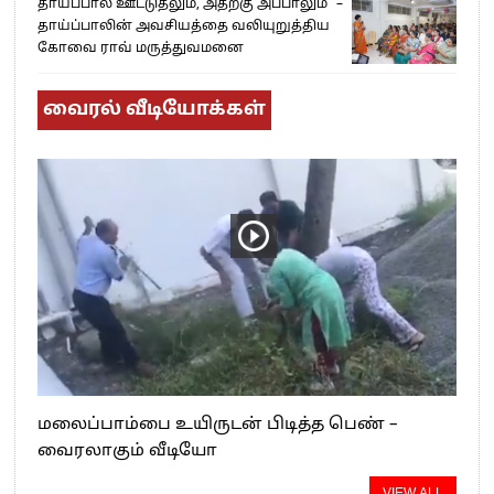
தாய்ப்பால் ஊட்டுதலும், அதற்கு அப்பாலும்” –
தாய்ப்பாலின் அவசியத்தை வலியுறுத்திய
கோவை ராவ் மருத்துவமனை
வைரல் வீடியோக்கள்
மலைப்பாம்பை உயிருடன் பிடித்த பெண் –
வைரலாகும் வீடியோ
VIEW ALL