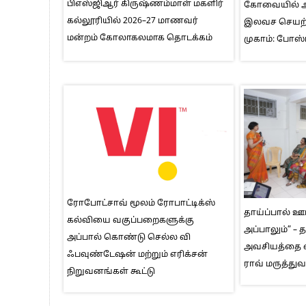
பிஎஸ்ஜிஆர் கிருஷ்ணம்மாள் மகளிர்
கோவையில் ஆக
கல்லூரியில் 2026–27 மாணவர்
இலவச செயற்க
மன்றம் கோலாகலமாக தொடக்கம்
முகாம்: போஸ்
ரோபோட்சாவ் மூலம் ரோபாட்டிக்ஸ்
தாய்ப்பால் ஊட
கல்வியை வகுப்பறைகளுக்கு
அப்பாலும்” – 
அப்பால் கொண்டு செல்ல வி
அவசியத்தை 
ஃபவுண்டேஷன் மற்றும் எரிக்சன்
ராவ் மருத்த
நிறுவனங்கள் கூட்டு