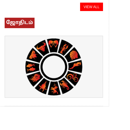
VIEW ALL
ஜோதிடம்