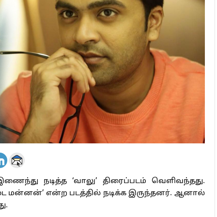
 அஞ்சமாட்டோம் – இந்தியா
ாரிகள் அக்.16 வரை விண்ணப்பிக்கலாம்
6 ஆக உயர்வு
இணைந்து நடித்த ‘வாலு’ திரைப்படம் வெளிவந்தது.
மன்னன்’ என்ற படத்தில் நடிக்க இருந்தனர். ஆனால்
ு.