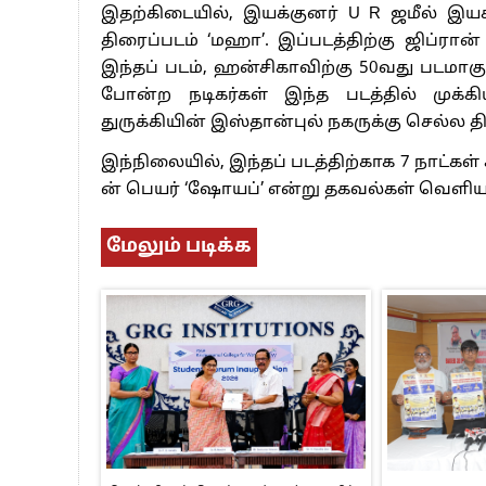
இதற்கிடையில், இயக்குனர் U R ஜமீல் இயக
திரைப்படம் ‘மஹா’. இப்படத்திற்கு ஜிப்ரா
இந்தப் படம், ஹன்சிகாவிற்கு 50வது படமாகு
போன்ற நடிகர்கள் இந்த படத்தில் முக்கிய
துருக்கியின் இஸ்தான்புல் நகருக்கு செல்ல திட
இந்நிலையில், இந்தப் படத்திற்காக 7 நாட்கள் 
ன் பெயர் ‘ஷோயப்’ என்று தகவல்கள் வெளியா
மேலும் படிக்க