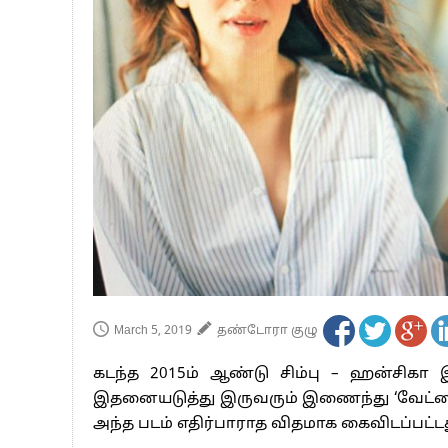
பாகிஸ்தானின் அணு ஆயுத மிரட்டலுக்கு
மத்திய ஆசிரியர் தகுதித் தேர்வு: பட்டத
தமிழக சட்டப்பேரவையில் காலியிடங்கள் 
March 5, 2019
தண்டோரா குழு
கடந்த 2015ம் ஆண்டு சிம்பு – ஹன்சிகா 
இதனையடுத்து இருவரும் இணைந்து ‘வேட்டை 
அந்த படம் எதிர்பாராத விதமாக கைவிடப்பட்டத