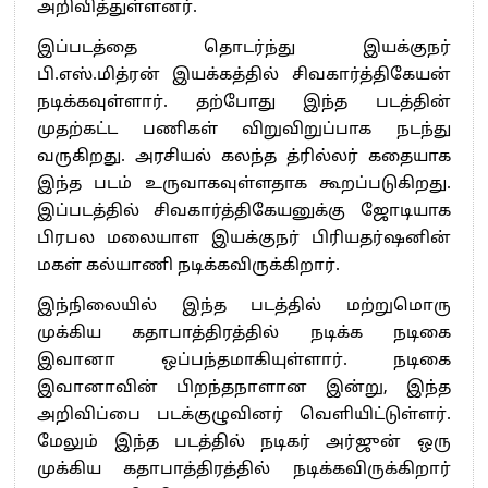
அறிவித்துள்ளனர்.
தமிழக சட்டப்பேரவையில் காலியிடங்கள் 6 ஆக உயர்வு
இப்படத்தை தொடர்ந்து இயக்குநர்
பி.எஸ்.மித்ரன் இயக்கத்தில் சிவகார்த்திகேயன்
நடிக்கவுள்ளார். தற்போது இந்த படத்தின்
முதற்கட்ட பணிகள் விறுவிறுப்பாக நடந்து
வருகிறது. அரசியல் கலந்த த்ரில்லர் கதையாக
இந்த படம் உருவாகவுள்ளதாக கூறப்படுகிறது.
இப்படத்தில் சிவகார்த்திகேயனுக்கு ஜோடியாக
பிரபல மலையாள இயக்குநர் பிரியதர்ஷனின்
மகள் கல்யாணி நடிக்கவிருக்கிறார்.
இந்நிலையில் இந்த படத்தில் மற்றுமொரு
முக்கிய கதாபாத்திரத்தில் நடிக்க நடிகை
இவானா ஒப்பந்தமாகியுள்ளார். நடிகை
இவானாவின் பிறந்தநாளான இன்று, இந்த
அறிவிப்பை படக்குழுவினர் வெளியிட்டுள்ளர்.
மேலும் இந்த படத்தில் நடிகர் அர்ஜுன் ஒரு
முக்கிய கதாபாத்திரத்தில் நடிக்கவிருக்கிறார்