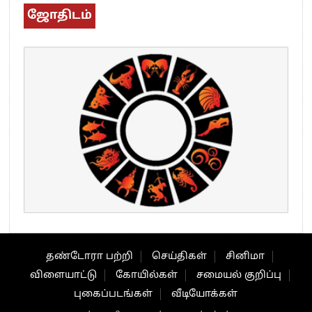
ஜோதிடம்
தண்டோரா பற்றி
செய்திகள்
சினிமா
விளையாட்டு
கோயில்கள்
சமையல் குறிப்பு
புகைப்படங்கள்
வீடியோக்கள்