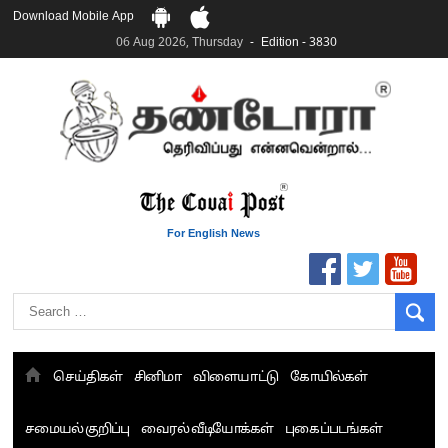
Download Mobile App
06 Aug 2026, Thursday
Edition - 3830
For English News
செய்திகள்
சினிமா
விளையாட்டு
கோயில்கள்
சமையல் குறிப்பு
வைரல் வீடியோக்கள்
புகைப்படங்கள்