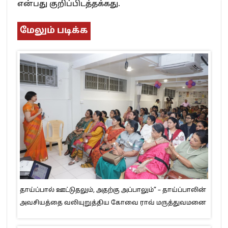
என்பது குறிப்பிடத்தக்கது.
மேலும் படிக்க
தாய்ப்பால் ஊட்டுதலும், அதற்கு அப்பாலும்” – தாய்ப்பாலின்
அவசியத்தை வலியுறுத்திய கோவை ராவ் மருத்துவமனை