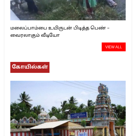
மலைப்பாம்பை உயிருடன் பிடித்த பெண் –
வைரலாகும் வீடியோ
VIEW ALL
கோயில்கள்