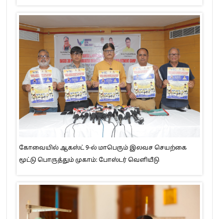
கோவையில் ஆகஸ்ட் 9-ல் மாபெரும் இலவச செயற்கை
மூட்டு பொருத்தும் முகாம்: போஸ்டர் வெளியீடு