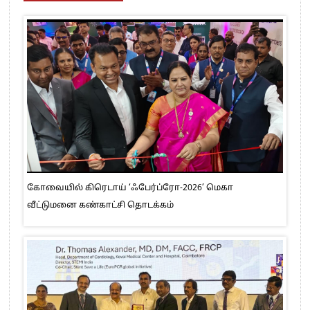
கோவையில் கிரெடாய் ‘ஃபேர்ப்ரோ-2026’ மெகா
வீட்டுமனை கண்காட்சி தொடக்கம்