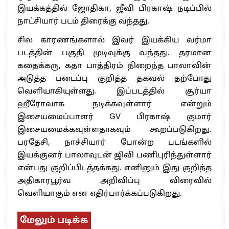
இயக்கத்தில் ஜோதிகா, ஜீவி பிரகாஷ் நடிப்பில்
நாட்சியார் படம் திரைக்கு வந்தது.
சில காரணங்களால் இவர் இயக்கிய வர்மா
படத்தின் பகுதி முடிவுக்கு வந்தது. தரமான
கதைக்கரு, கதா பாத்திரம் நிறைந்த பாலாவின்
அடுத்த படைப்பு குறித்த தகவல் தற்போது
வெளியாகியுள்ளது. இப்படத்தில் சூர்யா
ஹீரோவாக நடிக்கவுள்ளார் என்றும்
இசையமைப்பாளர் GV பிரகாஷ் குமார்
இசையமைக்கவுள்ளதாகவும் கூறப்படுகிறது.
பரதேசி, நாச்சியார் போன்ற படங்களில்
இயக்குனர் பாலாவுடன் ஜிவி பணிபுரிந்துள்ளார்
என்பது குறிப்பிடத்தக்கது. எனினும் இது குறித்த
அதிகாரபூர்வ அறிவிப்பு விரைவில்
வெளியாகும் என எதிர்பார்க்கப்படுகிறது.
மேலும் படிக்க