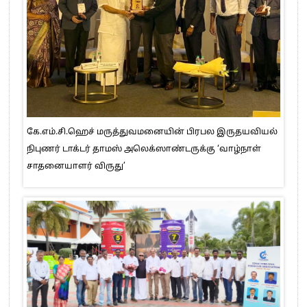
கே.எம்.சி.ஹெச் மருத்துவமனையின் பிரபல இருதயவியல்
நிபுணர் டாக்டர் தாமஸ் அலெக்ஸாண்டருக்கு ‘வாழ்நாள்
சாதனையாளர் விருது’