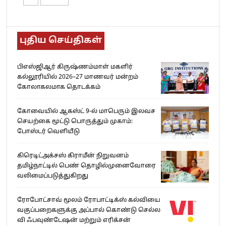
புதிய செய்திகள்
பிஎஸ்ஜிஆர் கிருஷ்ணம்மாள் மகளிர்
கல்லூரியில் 2026–27 மாணவர் மன்றம்
கோலாகலமாக தொடக்கம்
கோவையில் ஆகஸ்ட் 9-ல் மாபெரும் இலவச
செயற்கை மூட்டு பொருத்தும் முகாம்:
போஸ்டர் வெளியீடு
கிரெடிட்அக்சஸ் கிராமீன் நிறுவனம்
தமிழ்நாட்டில் பெண் தொழில்முனைவோரை
வலிமைப்படுத்துகிறது
ரோபோட்சாவ் மூலம் ரோபாட்டிக்ஸ் கல்வியை
வகுப்பறைகளுக்கு அப்பால் கொண்டு செல்ல
வி ஃபவுண்டேஷன் மற்றும் எரிக்சன்