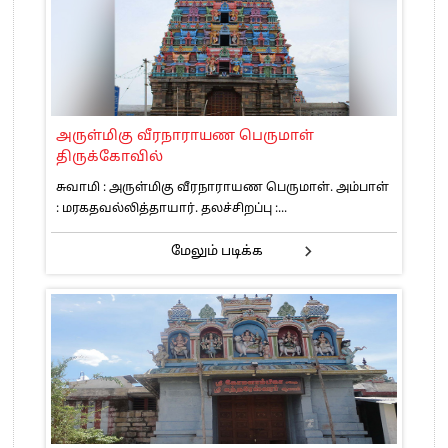
அருள்மிகு வீரநாராயண பெருமாள்
திருக்கோவில்
சுவாமி : அருள்மிகு வீரநாராயண பெருமாள். அம்பாள்
: மரகதவல்லித்தாயார். தலச்சிறப்பு :...
மேலும் படிக்க