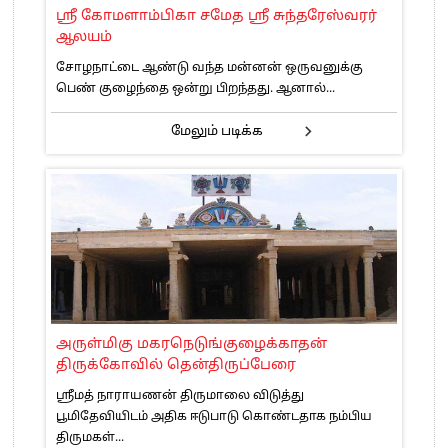
ஸ்ரீ கோமளாம்பிகா சமேத ஸ்ரீ சுந்தரேஸ்வரர்
ஆலயம்
சோழநாட்டை ஆண்டு வந்த மன்னன் ஒருவனுக்கு
பெண் குழைந்தை ஒன்று பிறந்தது. ஆனால்...
மேலும் படிக்க
அருள்மிகு மகரநெடுங்குழைக்காதன்
திருக்கோவில் தென்திருப்பேரை
ஸ்ரீமத் நாராயணன் திருமாலை விடுத்து
பூமிதேவியிடம் அதிக ஈடுபாடு கொண்டதாக நம்பிய
திருமகள்...