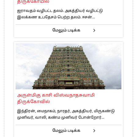
திருக்கோயில்
ஐராவதம் வழிபட்ட தலம். அகத்தியர் வழிபட்டு
இலக்கண உபதேசம் பெற்ற தலம். ஈசன்...
மேலும் படிக்க
அருள்மிகு காசி விஸ்வநாதசுவாமி
திருக்கோவில்
இந்திரன், மைநாகம், நாரதர், அகத்தியர், மிருகண்டு
முனிவர், வாலி, கண்ம முனிவர் போன்றோர்...
மேலும் படிக்க