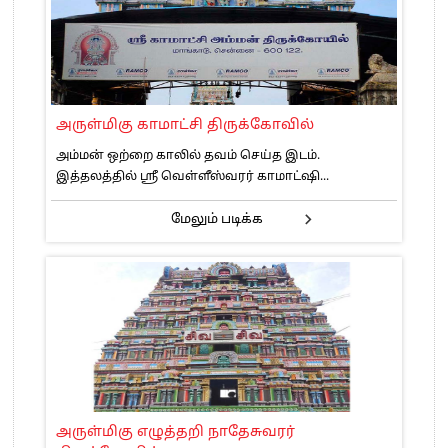
அருள்மிகு காமாட்சி திருக்கோவில்
அம்மன் ஒற்றை காலில் தவம் செய்த இடம்.
இத்தலத்தில் ஸ்ரீ வெள்ளீஸ்வரர் காமாட்ஷி...
மேலும் படிக்க
அருள்மிகு எழுத்தறி நாதேசுவரர்