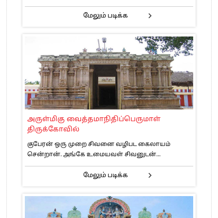
மேலும் படிக்க
அருள்மிகு வைத்தமாநிதிப்பெருமாள்
திருக்கோவில்
குபேரன் ஒரு முறை சிவனை வழிபட கைலாயம்
சென்றான். அங்கே உமையவள் சிவனுடன்...
மேலும் படிக்க