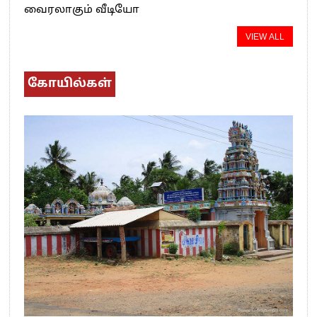
வைரலாகும் வீடியோ
VIEW ALL
கோயில்கள்