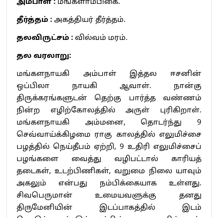
அம்பாள் :
மங்களாம்பிகை.
தீர்த்தம் :
அகத்தியர் தீர்த்தம்.
தலவிருட்சம் :
வில்வம் மரம்.
தல வரலாறு:
மங்களநாயகி அம்பாள் இத்தல ஈசனின்
ஒப்பிலா நாயகி ஆவாள். நான்கு
திருக்கரங்களுடன் தெற்கு பார்த்த வண்ணம்
நின்ற எழிற்கோலத்தில் அருள் புரிகிறாள்.
மங்களநாயகி அம்மனை, தொடர்ந்து 9
செவ்வாய்க்கிழமை ராகு காலத்தில் எலுமிச்சை
பழத்தில் நெய்தீபம் ஏற்றி, 9 உதிரி எலுமிச்சைப்
பழங்களை வைத்து வழிபட்டால் காரியத்
தடைகள், உடற்பிணிகள், வறுமை நிலை யாவும்
அகலும் என்பது நம்பிக்கையாக உள்ளது.
சிவபெருமான் உமையவளுக்கு தனது
திருமேனியின் இடப்பாகத்தில் இடம்