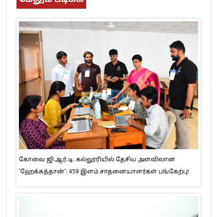
கோவை ஜி.ஆர்.டி. கல்லூரியில் தேசிய அளவிலான
‘ஹேக்கத்தான்’: 459 இளம் சாதனையாளர்கள் பங்கேற்பு!