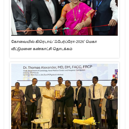
கோவையில் கிரெடாய் ‘ஃபேர்ப்ரோ-2026’ மெகா
வீட்டுமனை கண்காட்சி தொடக்கம்