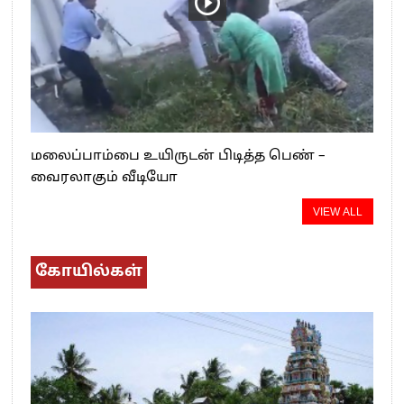
மலைப்பாம்பை உயிருடன் பிடித்த பெண் –
வைரலாகும் வீடியோ
VIEW ALL
கோயில்கள்