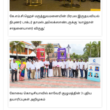
கே.எம்.சி.ஹெச் மருத்துவமனையின் பிரபல இருதயவியல்
நிபுணர் டாக்டர் தாமஸ் அலெக்ஸாண்டருக்கு ‘வாழ்நாள்
சாதனையாளர் விருது’
கோவை கொடிசியாவில் காவேரி குழுமத்தின் 3 புதிய
தயாரிப்புகள் அறிமுகம்