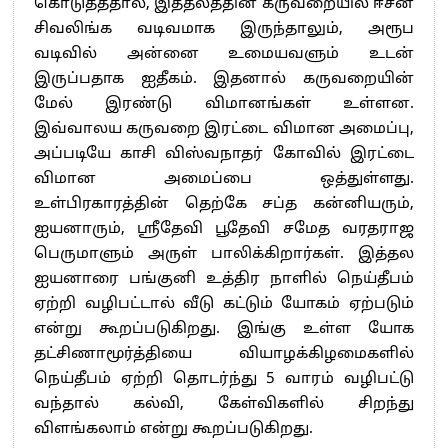
கொடுத்ததால், இத்தலத்தின் கருவறையில் ஈசன்
சிவலிங்க வடிவமாக இருந்தாலும், அரூப
வடிவில் அன்னை உமையவளும் உடன்
இருப்பதாக ஐதீகம். இதனால் கருவறையின்
மேல் இரண்டு விமானங்கள் உள்ளன.
இவ்வாலய கருவறை இரட்டை விமான அமைப்பு,
அப்படியே காசி விஸ்வநாதர் கோவில் இரட்டை
விமான அமைப்பை ஒத்துள்ளது.
உள்பிரகாரத்தின் தெற்கே சப்த கன்னியரும்,
ஐயனாரும், ஸ்ரீதேவி பூதேவி சமேத வரதராஜ
பெருமாளும் அருள் பாலிக்கிறார்கள். இத்தல
ஐயனாரை பங்குனி உத்திர நாளில் நெய்தீபம்
ஏற்றி வழிபட்டால் வீடு கட்டும் யோகம் ஏற்படும்
என்று கூறப்படுகிறது. இங்கு உள்ள யோக
தட்சிணாமூர்த்தியை வியாழக்கிழமைகளில்
நெய்தீபம் ஏற்றி தொடர்ந்து 5 வாரம் வழிபட்டு
வந்தால் கல்வி, கேள்விகளில் சிறந்து
விளங்கலாம் என்று கூறப்படுகிறது.