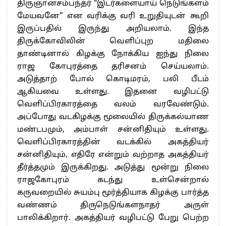
திருஞானசம்பந்தர் “இடர்களையாய் நெடுங்களம்
மேயவனே” என வரிக்கு வரி உறுதியுடன் கூறி
இருப்பதில் இருந்து அறியலாம். இந்த
திருக்கோவிலின் வெளிப்புற மதிலை
தாண்டினால் கிழக்கு நோக்கிய ஐந்து நிலை
ராஜ கோபுரத்தை தரிசனம் செய்யலாம்.
அடுத்தாற் போல் கொடிமரம், பலி பீடம்
ஆகியவை உள்ளது. இதனை வழிபட்டு
வெளிப்பிரகாரத்தை வலம் வரவேண்டும்.
அப்போது வடகிழக்கு மூலையில் திருக்கல்யாண
மண்டபமும், அம்பாள் சன்னிதியும் உள்ளது.
வெளிப்பிரகாரத்தின் வடக்கில் அகத்தியர்
சன்னிதியும், எதிரே என்றும் வற்றாத அகத்தியர்
தீர்த்தமும் இருக்கிறது. அடுத்து மூன்று நிலை
ராஜகோபுரம் கடந்து உள்சென்றால்
கருவறையில் சுயம்பு மூர்த்தியாக கிழக்கு பார்த்த
வண்ணம் திருநெடுங்களநாதர் அருள்
பாலிக்கிறார். அகத்தியர் வழிபட்டு பேறு பெற்ற