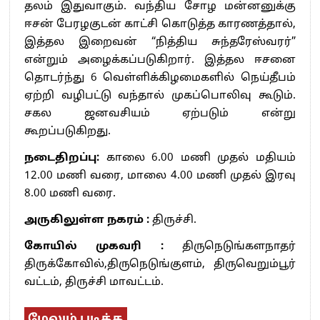
தலம் இதுவாகும். வந்திய சோழ மன்னனுக்கு
ஈசன் பேரழகுடன் காட்சி கொடுத்த காரணத்தால்,
இத்தல இறைவன் “நித்திய சுந்தரேஸ்வரர்”
என்றும் அழைக்கப்படுகிறார். இத்தல ஈசனை
தொடர்ந்து 6 வெள்ளிக்கிழமைகளில் நெய்தீபம்
ஏற்றி வழிபட்டு வந்தால் முகப்பொலிவு கூடும்.
சகல ஜனவசியம் ஏற்படும் என்று
கூறப்படுகிறது.
நடைதிறப்பு:
காலை 6.00 மணி முதல் மதியம்
12.00 மணி வரை, மாலை 4.00 மணி முதல் இரவு
8.00 மணி வரை.
அருகிலுள்ள நகரம் :
திருச்சி.
கோயில் முகவரி :
திருநெடுங்களநாதர்
திருக்கோவில்,திருநெடுங்குளம், திருவெறும்பூர்
வட்டம், திருச்சி மாவட்டம்.
மேலும் படிக்க