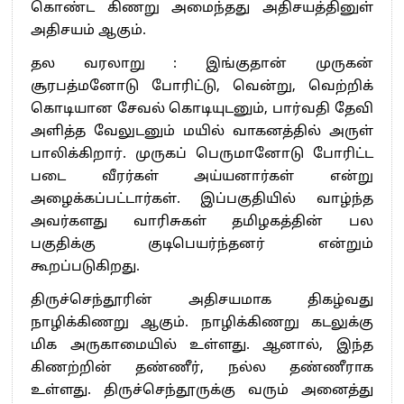
கொண்ட கிணறு அமைந்தது அதிசயத்தினுள்
அதிசயம் ஆகும்.
தல வரலாறு : இங்குதான் முருகன்
சூரபத்மனோடு போரிட்டு, வென்று, வெற்றிக்
கொடியான சேவல் கொடியுடனும், பார்வதி தேவி
அளித்த வேலுடனும் மயில் வாகனத்தில் அருள்
பாலிக்கிறார். முருகப் பெருமானோடு போரிட்ட
படை வீரர்கள் அய்யனார்கள் என்று
அழைக்கப்பட்டார்கள். இப்பகுதியில் வாழ்ந்த
அவர்களது வாரிசுகள் தமிழகத்தின் பல
பகுதிக்கு குடிபெயர்ந்தனர் என்றும்
கூறப்படுகிறது.
திருச்செந்தூரின் அதிசயமாக திகழ்வது
நாழிக்கிணறு ஆகும். நாழிக்கிணறு கடலுக்கு
மிக அருகாமையில் உள்ளது. ஆனால், இந்த
கிணற்றின் தண்ணீர், நல்ல தண்ணீராக
உள்ளது. திருச்செந்தூருக்கு வரும் அனைத்து