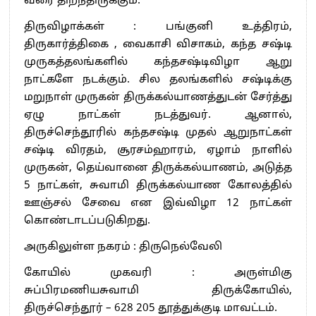
வரை திறந்திருக்கும்.
திருவிழாக்கள் : பங்குனி உத்திரம்,
திருகார்த்திகை , வைகாசி விசாகம், கந்த சஷ்டி
முருகத்தலங்களில் கந்தசஷ்டிவிழா ஆறு
நாட்களே நடக்கும். சில தலங்களில் சஷ்டிக்கு
மறுநாள் முருகன் திருக்கல்யாணத்துடன் சேர்த்து
ஏழு நாட்கள் நடத்துவர். ஆனால்,
திருச்செந்தூரில் கந்தசஷ்டி முதல் ஆறுநாட்கள்
சஷ்டி விரதம், சூரசம்ஹாரம், ஏழாம் நாளில்
முருகன், தெய்வானை திருக்கல்யாணம், அடுத்த
5 நாட்கள், சுவாமி திருக்கல்யாண கோலத்தில்
ஊஞ்சல் சேவை என இவ்விழா 12 நாட்கள்
கொண்டாடப்படுகிறது.
அருகிலுள்ள நகரம் : திருநெல்வேலி
கோயில் முகவரி : அருள்மிகு
சுப்பிரமணியசுவாமி திருக்கோயில்,
திருச்செந்தூர் – 628 205 தூத்துக்குடி மாவட்டம்.