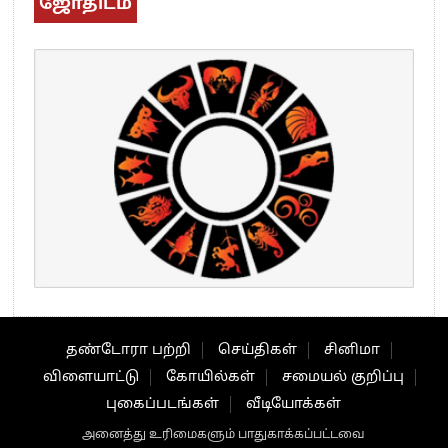
ஜோதிடம்
தண்டோரா பற்றி
செய்திகள்
சினிமா
விளையாட்டு
கோயில்கள்
சமையல் குறிப்பு
புகைப்படங்கள்
வீடியோக்கள்
அனைத்து உரிமைகளும் பாதுகாக்கப்பட்டவை