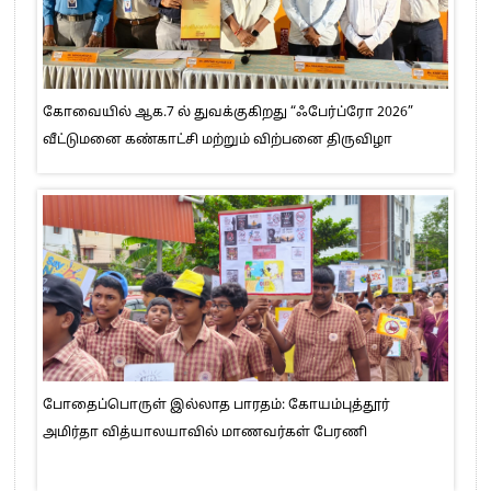
கோவையில் ஆக.7 ல் துவக்குகிறது “ஃபேர்ப்ரோ 2026”
வீட்டுமனை கண்காட்சி மற்றும் விற்பனை திருவிழா
போதைப்பொருள் இல்லாத பாரதம்: கோயம்புத்தூர்
அமிர்தா வித்யாலயாவில் மாணவர்கள் பேரணி