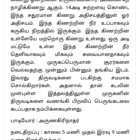
கிணறு ஒன்றினை உருவாக்கினார். அக்கிணறே
நாழிக்கிணறு ஆகும். 14அடி சுற்றளவு கொண்ட
இந்த சதுரமான கிணறு அதிசயத்தினுள் ஓர்
அதிசயம். இந்த கிணற்றின் நீர் உப்பாகவும்
கருகிய நிறத்தில் இருக்கும். இந்த கிணற்றின்
உள்ளேயே மற்றொரு கிணறு உள்ளது. ஒரு அடி
மட்டுமே உள்ள இந்த கிணற்றின் நீர்
தெளிவாகவும் மிகவும் சுவையானதாகவும்
இருக்கும். முருகப்பெருமான் சூரர்களை
வெல்வதற்கு முன்னும் பின்னும் தங்கிய இடம்.
இவரது திருவடிகளை படகிற்கு சமமாக
சொல்கிறார்கள். அதனால் தான் கடலின்
முன்புள்ள இத்தலத்திலுள்ள முருகனின்
திருவடிகளை வணங்கி பிறவிப் பெருங்கடலை
கடப்பதாக நம்பிக்கையுள்ளது.
பாடியோர் : அருணகிரிநாதர்
நடைதிறப்பு : காலை 5 மணி முதல் இரவு 9 மணி