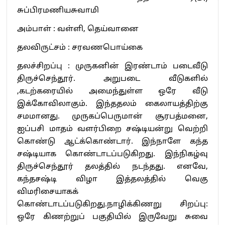
சுப்பிரமணியசுவாமி
அம்பாள் : வள்ளி, தெய்வானை
தலவிருட்சம் : சரவணபொய்கை
தலச்சிறப்பு : முருகனின் இரண்டாம் படைவீடு
திருச்செந்தூர். அறுபடை வீடுகளில்
,கடற்கரையில் அமைந்துள்ள ஒரே வீடு
இக்கோவிலாகும். இந்ததலம் கைலாயத்திற்கு
சமமானது. முருகப்பெருமான் சூரபத்மனை,
ஐப்பசி மாதம் வளர்பிறை சஷ்டியன்று வெற்றி
கொண்டு ஆட்க்கொண்டார். இந்நாளே கந்த
சஷ்டியாக கொண்டாடப்படுகிறது. இந்நிகழ்வு
திருச்செந்தூர் தலத்தில் நடந்தது. எனவே,
கந்தசஷ்டி விழா இத்தலத்தில் வெகு
விமரிசையாகக்
கொண்டாடப்படுகிறது.நாழிக்கிணறு சிறப்பு:
ஒரே கிணற்றுப் பகுதியில் இருவேறு சுவை