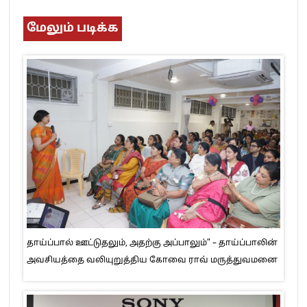
மேலும் படிக்க
தாய்ப்பால் ஊட்டுதலும், அதற்கு அப்பாலும்” – தாய்ப்பாலின்
அவசியத்தை வலியுறுத்திய கோவை ராவ் மருத்துவமனை